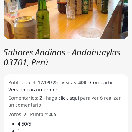
Sabores Andinos - Andahuaylas
03701, Perú
Publicado el:
12/09/25
-
Visitas:
400
-
Compartir
Versión para imprimir
Comentarios:
2
- haga
click aquí
para ver ó realizar
un comentario
Votos:
2
- Puntaje:
4.5
4.50/5
1