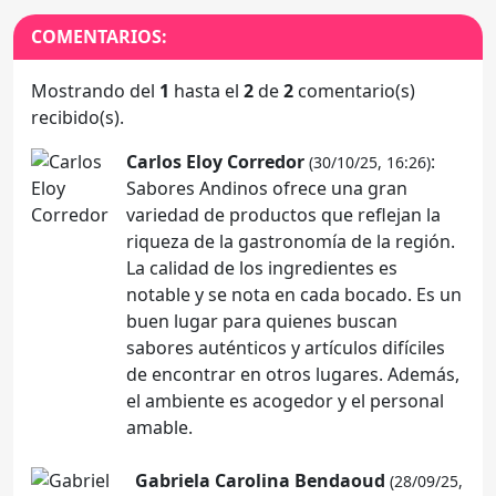
COMENTARIOS:
Mostrando del
1
hasta el
2
de
2
comentario(s)
recibido(s).
Carlos Eloy Corredor
:
(30/10/25, 16:26)
Sabores Andinos ofrece una gran
variedad de productos que reflejan la
riqueza de la gastronomía de la región.
La calidad de los ingredientes es
notable y se nota en cada bocado. Es un
buen lugar para quienes buscan
sabores auténticos y artículos difíciles
de encontrar en otros lugares. Además,
el ambiente es acogedor y el personal
amable.
Gabriela Carolina Bendaoud
(28/09/25,