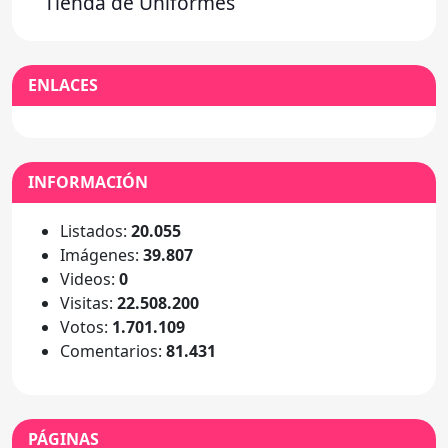
Tienda de Uniformes
ENLACES
INFORMACIÓN
Listados:
20.055
Imágenes:
39.807
Videos:
0
Visitas:
22.508.200
Votos:
1.701.109
Comentarios:
81.431
PÁGINAS