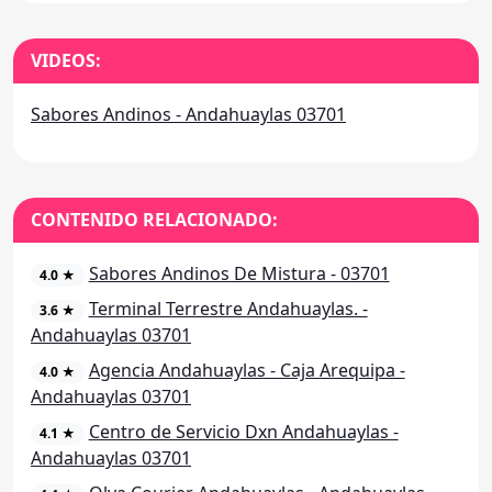
VIDEOS:
Sabores Andinos - Andahuaylas 03701
CONTENIDO RELACIONADO:
Sabores Andinos De Mistura - 03701
4.0 ★
Terminal Terrestre Andahuaylas. -
3.6 ★
Andahuaylas 03701
Agencia Andahuaylas - Caja Arequipa -
4.0 ★
Andahuaylas 03701
Centro de Servicio Dxn Andahuaylas -
4.1 ★
Andahuaylas 03701