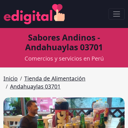
Sabores Andinos -
Andahuaylas 03701
Comercios y servicios en Perú
Inicio
Tienda de Alimentación
Andahuaylas 03701