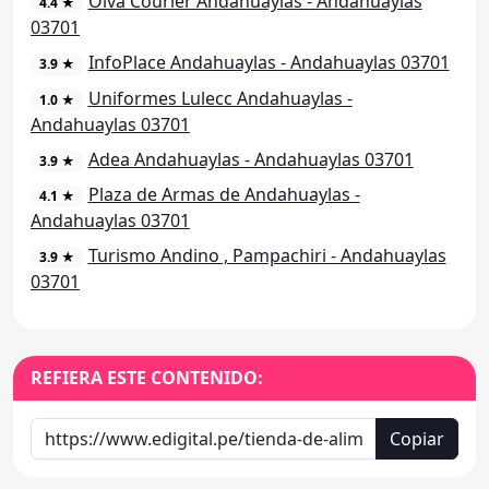
Olva Courier Andahuaylas - Andahuaylas
4.4 ★
03701
InfoPlace Andahuaylas - Andahuaylas 03701
3.9 ★
Uniformes Lulecc Andahuaylas -
1.0 ★
Andahuaylas 03701
Adea Andahuaylas - Andahuaylas 03701
3.9 ★
Plaza de Armas de Andahuaylas -
4.1 ★
Andahuaylas 03701
Turismo Andino , Pampachiri - Andahuaylas
3.9 ★
03701
REFIERA ESTE CONTENIDO:
Copiar