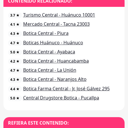
CONTENIDO RELACIONADO:
Turismo Central - Huánuco 10001
3.7 ★
Mercado Central - Tacna 23003
4.1 ★
Botica Central - Piura
4.3 ★
Boticas Huánuco - Huánuco
4.7 ★
Botica Central - Ayabaca
5.0 ★
Botica Central - Huancabamba
4.2 ★
Botica Central - La Unión
4.7 ★
Botica Central - Naranjos Alto
4.3 ★
Botica Farma Central - Jr. José Gálvez 295
4.4 ★
Central Drugstore Botica - Pucallpa
5.0 ★
REFIERA ESTE CONTENIDO: