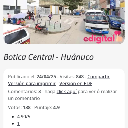
Botica Central - Huánuco
Publicado el:
24/04/25
-
Visitas:
848
-
Compartir
Versión para imprimir
-
Versión en PDF
Comentarios:
3
- haga
click aquí
para ver ó realizar
un comentario
Votos:
138
- Puntaje:
4.9
4.90/5
1