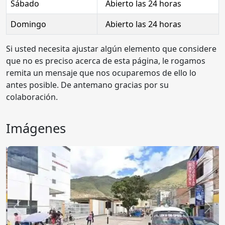
Sábado
Abierto las 24 horas
Domingo
Abierto las 24 horas
Si usted necesita ajustar algún elemento que considere
que no es preciso acerca de esta página, le rogamos
remita un mensaje que nos ocuparemos de ello lo
antes posible. De antemano gracias por su
colaboración.
Imágenes
Anterior
Sigu