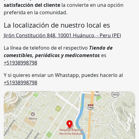
satisfacción del cliente
la convierte en una opción
preferida en la comunidad.
La localización de nuestro local es
Jirón Constitución 848
,
10001
Huánuco
,
- Peru (
PE
)
La línea de telefono de el respectivo
Tienda de
comestibles, periódicos y medicamentos
es
+51938998798
Y si quieres enviar un Whastapp, puedes hacerlo al
+51938998798