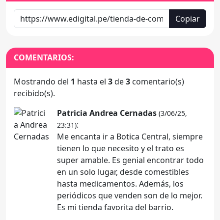
Copiar
COMENTARIOS:
Mostrando del
1
hasta el
3
de
3
comentario(s)
recibido(s).
Patricia Andrea Cernadas
(3/06/25,
:
23:31)
Me encanta ir a Botica Central, siempre
tienen lo que necesito y el trato es
super amable. Es genial encontrar todo
en un solo lugar, desde comestibles
hasta medicamentos. Además, los
periódicos que venden son de lo mejor.
Es mi tienda favorita del barrio.