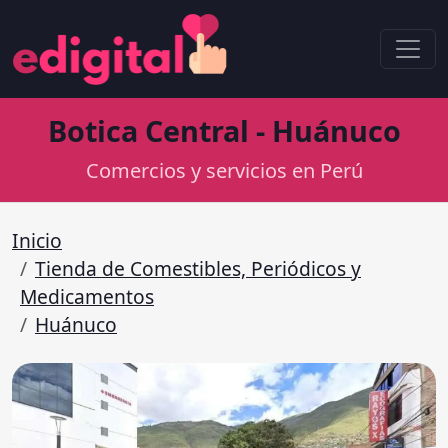
Botica Central - Huánuco
Comercios y servicios en Perú
Inicio
Tienda de Comestibles, Periódicos y
Medicamentos
Huánuco