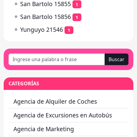
⚬
San Bartolo 15855
1
⚬
San Bartolo 15856
1
⚬
Yunguyo 21546
1
Buscar
CATEGORÍAS
Agencia de Alquiler de Coches
Agencia de Excursiones en Autobús
Agencia de Marketing