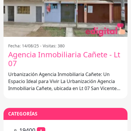
Fecha: 14/08/25 - Visitas: 380
Agencia Inmobiliaria Cañete - Lt
07
Urbanización Agencia Inmobiliaria Cañete: Un
Espacio Ideal para Vivir La Urbanización Agencia
Inmobiliaria Cañete, ubicada en Lt 07 San Vicente
de Cañete,
CATEGORÍAS
⚬
19400
1