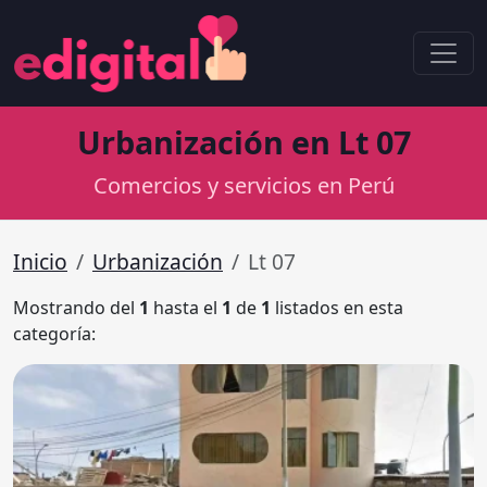
Urbanización en Lt 07
Comercios y servicios en Perú
Inicio
Urbanización
Lt 07
Mostrando del
1
hasta el
1
de
1
listados en esta
categoría: