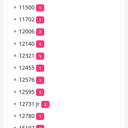
⚬
11500
1
⚬
11702
1
⚬
12006
2
⚬
12140
1
⚬
12321
1
⚬
12455
1
⚬
12576
1
⚬
12595
1
⚬
12731 Jr
2
⚬
12780
1
⚬
15197