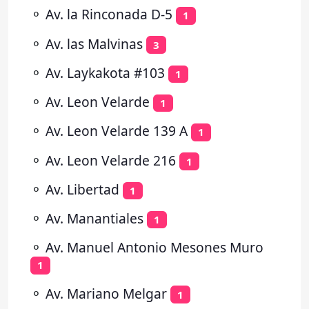
⚬
Av. la Rinconada D-5
1
⚬
Av. las Malvinas
3
⚬
Av. Laykakota #103
1
⚬
Av. Leon Velarde
1
⚬
Av. Leon Velarde 139 A
1
⚬
Av. Leon Velarde 216
1
⚬
Av. Libertad
1
⚬
Av. Manantiales
1
⚬
Av. Manuel Antonio Mesones Muro
1
⚬
Av. Mariano Melgar
1