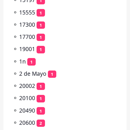
1
⚬
15555
1
⚬
17300
1
⚬
17700
1
⚬
19001
1
⚬
1n
1
⚬
2 de Mayo
1
⚬
20002
1
⚬
20100
1
⚬
20490
1
⚬
20600
2