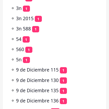
⚬
3n
1
⚬
3n 2015
1
⚬
3n 588
1
⚬
54
1
⚬
560
1
⚬
5n
1
⚬
9 de Diciembre 115
1
⚬
9 de Diciembre 130
1
⚬
9 de Diciembre 135
1
⚬
9 de Diciembre 136
1