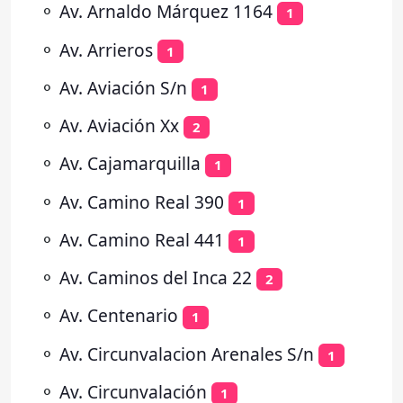
⚬
Av. Arnaldo Márquez 1164
1
⚬
Av. Arrieros
1
⚬
Av. Aviación S/n
1
⚬
Av. Aviación Xx
2
⚬
Av. Cajamarquilla
1
⚬
Av. Camino Real 390
1
⚬
Av. Camino Real 441
1
⚬
Av. Caminos del Inca 22
2
⚬
Av. Centenario
1
⚬
Av. Circunvalacion Arenales S/n
1
⚬
Av. Circunvalación
1