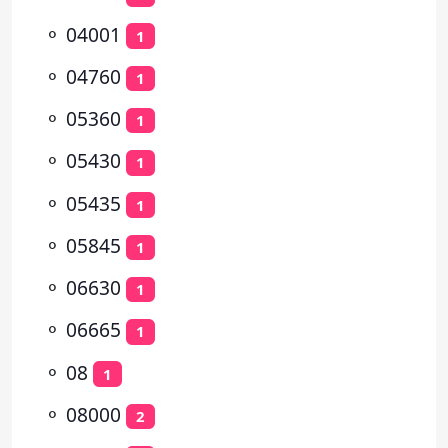
⚬
04001
1
⚬
04760
1
⚬
05360
1
⚬
05430
1
⚬
05435
1
⚬
05845
1
⚬
06630
1
⚬
06665
1
⚬
08
1
⚬
08000
2