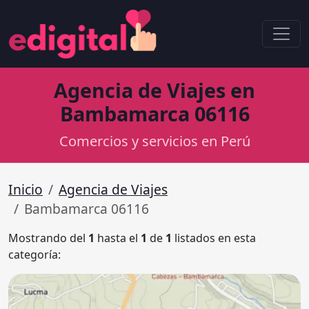
Agencia de Viajes en
Bambamarca 06116
Comercios y servicios en Perú
Inicio
Agencia de Viajes
Bambamarca 06116
Mostrando del
1
hasta el
1
de
1
listados en esta
categoría: