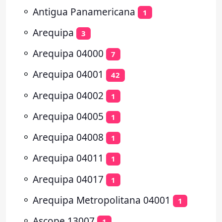
⚬
Antigua Panamericana
1
⚬
Arequipa
3
⚬
Arequipa 04000
7
⚬
Arequipa 04001
42
⚬
Arequipa 04002
1
⚬
Arequipa 04005
1
⚬
Arequipa 04008
1
⚬
Arequipa 04011
1
⚬
Arequipa 04017
1
⚬
Arequipa Metropolitana 04001
1
⚬
Ascope 13007
1