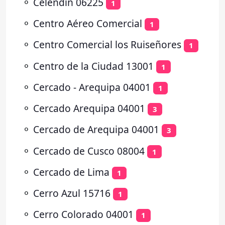
⚬
Celendín 06225
1
⚬
Centro Aéreo Comercial
1
⚬
Centro Comercial los Ruiseñores
1
⚬
Centro de la Ciudad 13001
1
⚬
Cercado - Arequipa 04001
1
⚬
Cercado Arequipa 04001
3
⚬
Cercado de Arequipa 04001
3
⚬
Cercado de Cusco 08004
1
⚬
Cercado de Lima
1
⚬
Cerro Azul 15716
1
⚬
Cerro Colorado 04001
1