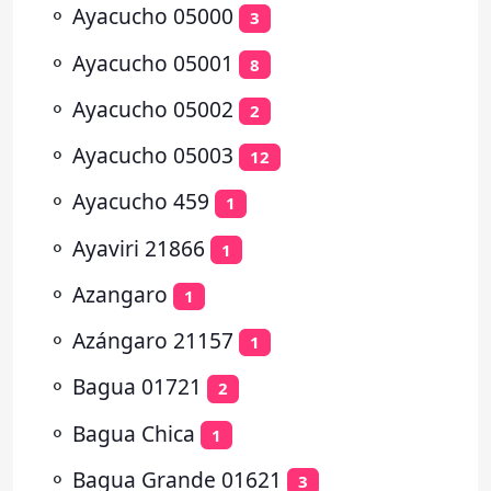
⚬
Ayacucho 05000
3
⚬
Ayacucho 05001
8
⚬
Ayacucho 05002
2
⚬
Ayacucho 05003
12
⚬
Ayacucho 459
1
⚬
Ayaviri 21866
1
⚬
Azangaro
1
⚬
Azángaro 21157
1
⚬
Bagua 01721
2
⚬
Bagua Chica
1
⚬
Bagua Grande 01621
3