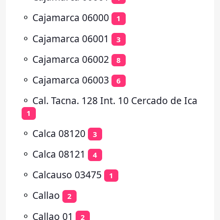
⚬
Cajamarca 06000
1
⚬
Cajamarca 06001
3
⚬
Cajamarca 06002
8
⚬
Cajamarca 06003
6
⚬
Cal. Tacna. 128 Int. 10 Cercado de Ica
1
⚬
Calca 08120
3
⚬
Calca 08121
4
⚬
Calcauso 03475
1
⚬
Callao
2
⚬
Callao 01
2