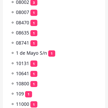
⚬
08002
3
⚬
08007
1
⚬
08470
1
⚬
08635
1
⚬
08741
1
⚬
1 de Mayo S/n
1
⚬
10131
1
⚬
10641
1
⚬
10800
1
⚬
109
1
⚬
11000
1