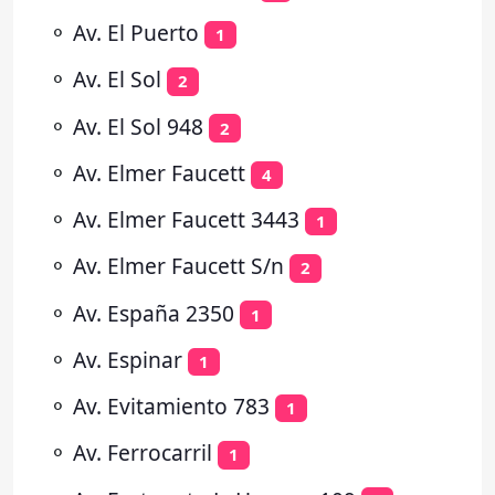
⚬
Av. El Puerto
1
⚬
Av. El Sol
2
⚬
Av. El Sol 948
2
⚬
Av. Elmer Faucett
4
⚬
Av. Elmer Faucett 3443
1
⚬
Av. Elmer Faucett S/n
2
⚬
Av. España 2350
1
⚬
Av. Espinar
1
⚬
Av. Evitamiento 783
1
⚬
Av. Ferrocarril
1