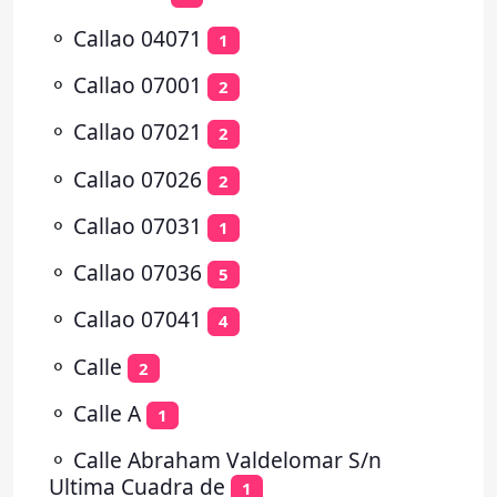
⚬
Callao 04071
1
⚬
Callao 07001
2
⚬
Callao 07021
2
⚬
Callao 07026
2
⚬
Callao 07031
1
⚬
Callao 07036
5
⚬
Callao 07041
4
⚬
Calle
2
⚬
Calle A
1
⚬
Calle Abraham Valdelomar S/n
Ultima Cuadra de
1