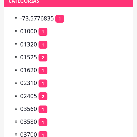
CATEGORÍAS
⚬
-73.5776835
1
⚬
01000
1
⚬
01320
1
⚬
01525
2
⚬
01620
1
⚬
02310
1
⚬
02405
2
⚬
03560
1
⚬
03580
1
⚬
03700
1