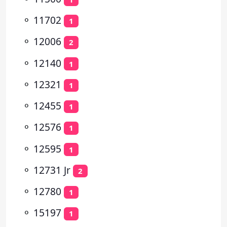
⚬
11702
1
⚬
12006
2
⚬
12140
1
⚬
12321
1
⚬
12455
1
⚬
12576
1
⚬
12595
1
⚬
12731 Jr
2
⚬
12780
1
⚬
15197
1