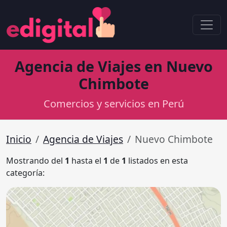
Agencia de Viajes en Nuevo
Chimbote
Comercios y servicios en Perú
Inicio
Agencia de Viajes
Nuevo Chimbote
Mostrando del
1
hasta el
1
de
1
listados en esta
categoría: