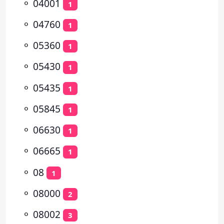
⚬
04001
1
⚬
04760
1
⚬
05360
1
⚬
05430
1
⚬
05435
1
⚬
05845
1
⚬
06630
1
⚬
06665
1
⚬
08
1
⚬
08000
2
⚬
08002
3