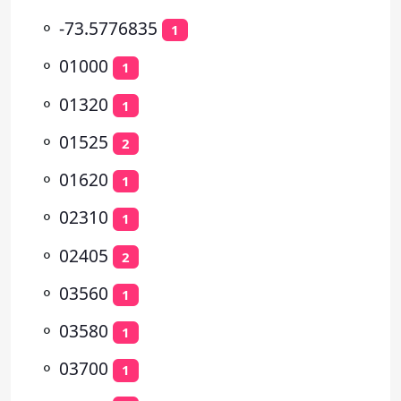
⚬
-73.5776835
1
⚬
01000
1
⚬
01320
1
⚬
01525
2
⚬
01620
1
⚬
02310
1
⚬
02405
2
⚬
03560
1
⚬
03580
1
⚬
03700
1