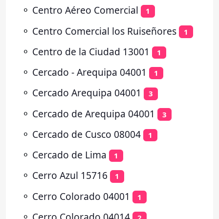
⚬
Centro Aéreo Comercial
1
⚬
Centro Comercial los Ruiseñores
1
⚬
Centro de la Ciudad 13001
1
⚬
Cercado - Arequipa 04001
1
⚬
Cercado Arequipa 04001
3
⚬
Cercado de Arequipa 04001
3
⚬
Cercado de Cusco 08004
1
⚬
Cercado de Lima
1
⚬
Cerro Azul 15716
1
⚬
Cerro Colorado 04001
1
⚬
Cerro Colorado 04014
2