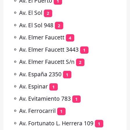
⚬
Av. El Puerto
1
⚬
Av. El Sol
2
⚬
Av. El Sol 948
2
⚬
Av. Elmer Faucett
4
⚬
Av. Elmer Faucett 3443
1
⚬
Av. Elmer Faucett S/n
2
⚬
Av. España 2350
1
⚬
Av. Espinar
1
⚬
Av. Evitamiento 783
1
⚬
Av. Ferrocarril
1
⚬
Av. Fortunato L. Herrera 109
1