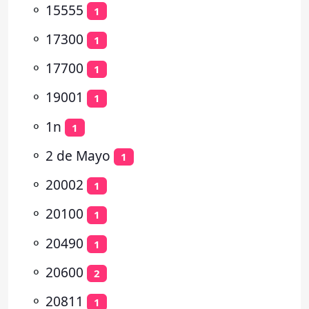
⚬
15555
1
⚬
17300
1
⚬
17700
1
⚬
19001
1
⚬
1n
1
⚬
2 de Mayo
1
⚬
20002
1
⚬
20100
1
⚬
20490
1
⚬
20600
2
⚬
20811
1