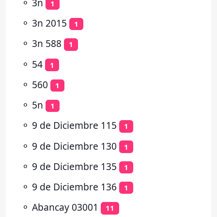
⚬
3n
1
⚬
3n 2015
1
⚬
3n 588
1
⚬
54
1
⚬
560
1
⚬
5n
1
⚬
9 de Diciembre 115
1
⚬
9 de Diciembre 130
1
⚬
9 de Diciembre 135
1
⚬
9 de Diciembre 136
1
⚬
Abancay 03001
11