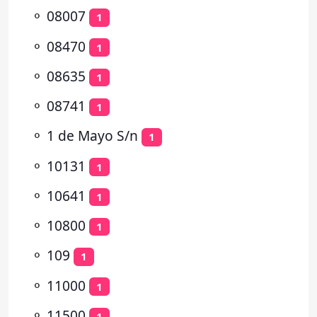
⚬
08007
1
⚬
08470
1
⚬
08635
1
⚬
08741
1
⚬
1 de Mayo S/n
1
⚬
10131
1
⚬
10641
1
⚬
10800
1
⚬
109
1
⚬
11000
1
⚬
11500
1