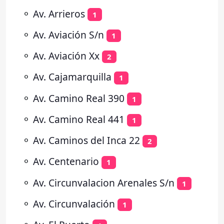
⚬
Av. Arrieros
1
⚬
Av. Aviación S/n
1
⚬
Av. Aviación Xx
2
⚬
Av. Cajamarquilla
1
⚬
Av. Camino Real 390
1
⚬
Av. Camino Real 441
1
⚬
Av. Caminos del Inca 22
2
⚬
Av. Centenario
1
⚬
Av. Circunvalacion Arenales S/n
1
⚬
Av. Circunvalación
1