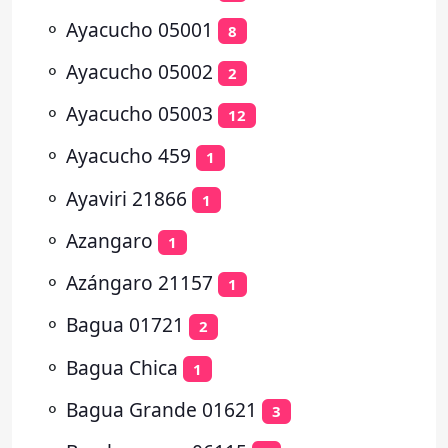
⚬
Ayacucho 05001
8
⚬
Ayacucho 05002
2
⚬
Ayacucho 05003
12
⚬
Ayacucho 459
1
⚬
Ayaviri 21866
1
⚬
Azangaro
1
⚬
Azángaro 21157
1
⚬
Bagua 01721
2
⚬
Bagua Chica
1
⚬
Bagua Grande 01621
3