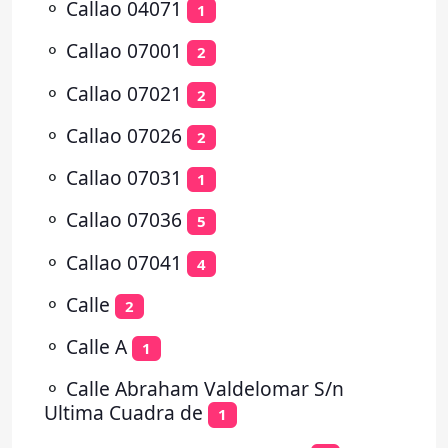
⚬
Callao 04071
1
⚬
Callao 07001
2
⚬
Callao 07021
2
⚬
Callao 07026
2
⚬
Callao 07031
1
⚬
Callao 07036
5
⚬
Callao 07041
4
⚬
Calle
2
⚬
Calle A
1
⚬
Calle Abraham Valdelomar S/n
Ultima Cuadra de
1