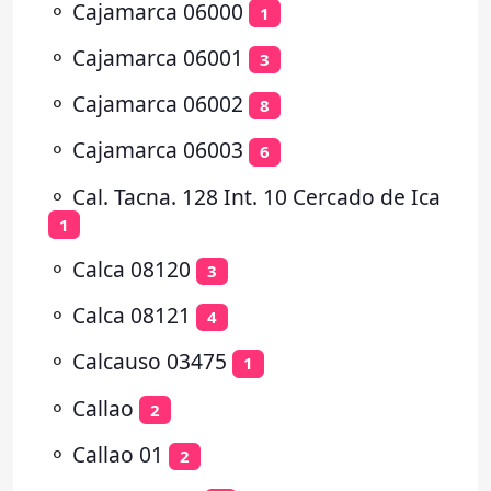
⚬
Cajamarca 06000
1
⚬
Cajamarca 06001
3
⚬
Cajamarca 06002
8
⚬
Cajamarca 06003
6
⚬
Cal. Tacna. 128 Int. 10 Cercado de Ica
1
⚬
Calca 08120
3
⚬
Calca 08121
4
⚬
Calcauso 03475
1
⚬
Callao
2
⚬
Callao 01
2