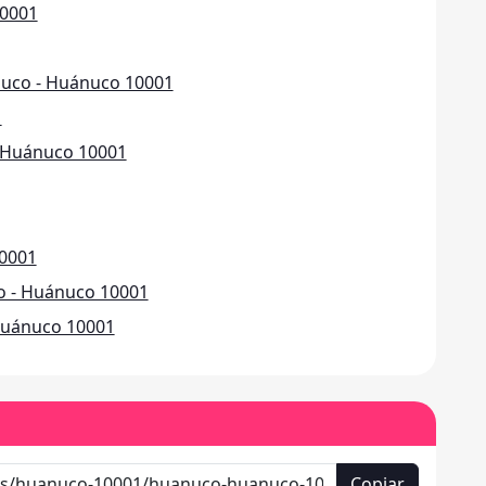
10001
nuco - Huánuco 10001
1
- Huánuco 10001
10001
o - Huánuco 10001
 Huánuco 10001
Copiar