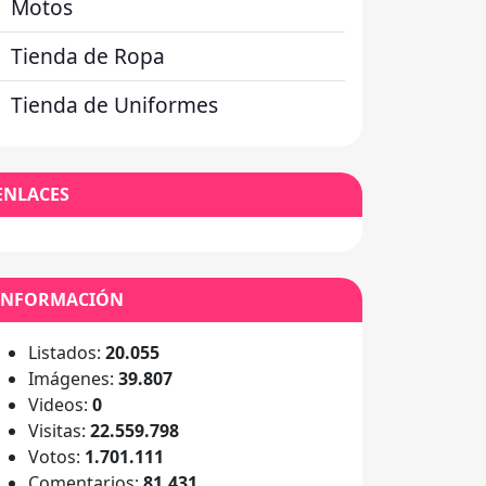
Motos
Tienda de Ropa
Tienda de Uniformes
ENLACES
INFORMACIÓN
Listados:
20.055
Imágenes:
39.807
Videos:
0
Visitas:
22.559.798
Votos:
1.701.111
Comentarios:
81.431