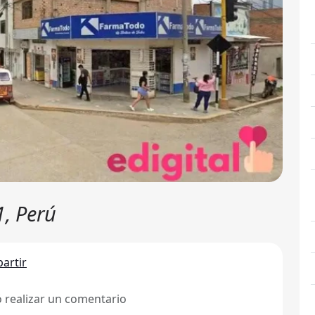
, Perú
artir
ó realizar un comentario