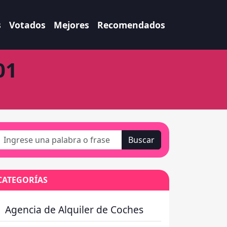
s
Votados
Mejores
Recomendados
01
Buscar
CATEGORÍAS
Agencia de Alquiler de Coches