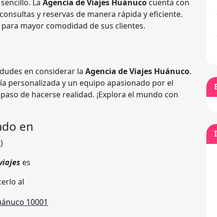
sencillo. La
Agencia de Viajes Huánuco
cuenta con
consultas y reservas de manera rápida y eficiente.
 para mayor comodidad de sus clientes.
 dudes en considerar la
Agencia de Viajes Huánuco
.
ía personalizada y un equipo apasionado por el
n paso de hacerse realidad. ¡Explora el mundo con
ado en
E
)
viajes
es
erlo al