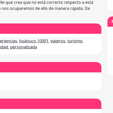
lle que crea que no está correcto respecto a esta
 e nos ocuparemos de ello de manera rápida. De
eriencias
,
huánuco 10001
,
viajeros
,
turismo
,
edad
,
personalizada