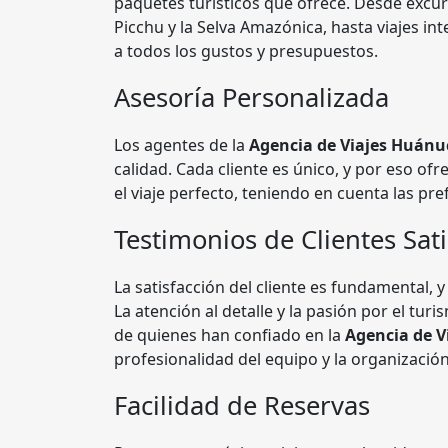
paquetes turísticos que ofrece. Desde excur
Picchu y la Selva Amazónica, hasta viajes i
a todos los gustos y presupuestos.
Asesoría Personalizada
Los agentes de la
Agencia de Viajes Huánu
calidad. Cada cliente es único, y por eso of
el viaje perfecto, teniendo en cuenta las pre
Testimonios de Clientes Sat
La satisfacción del cliente es fundamental,
La atención al detalle y la pasión por el t
de quienes han confiado en la
Agencia de 
profesionalidad del equipo y la organización
Facilidad de Reservas