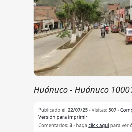
Huánuco - Huánuco 10001
Publicado el:
22/07/25
-
Visitas:
507
-
Comp
Versión para imprimir
Comentarios:
3
- haga
click aquí
para ver 