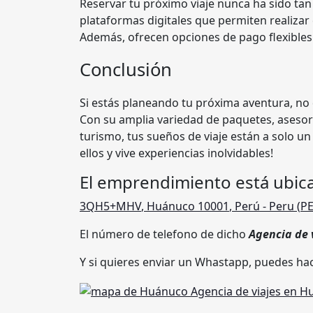
Reservar tu próximo viaje nunca ha sido tan 
plataformas digitales que permiten realizar 
Además, ofrecen opciones de pago flexibles
Conclusión
Si estás planeando tu próxima aventura, no
Con su amplia variedad de paquetes, asesor
turismo, tus sueños de viaje están a solo u
ellos y vive experiencias inolvidables!
El emprendimiento está ubic
3QH5+MHV
,
Huánuco 10001
,
Perú
- Peru (
P
El número de telefono de dicho
Agencia de 
Y si quieres enviar un Whastapp, puedes hac