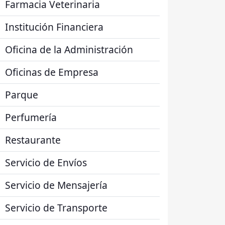
Farmacia Veterinaria
Institución Financiera
Oficina de la Administración
Oficinas de Empresa
Parque
Perfumería
Restaurante
Servicio de Envíos
Servicio de Mensajería
Servicio de Transporte