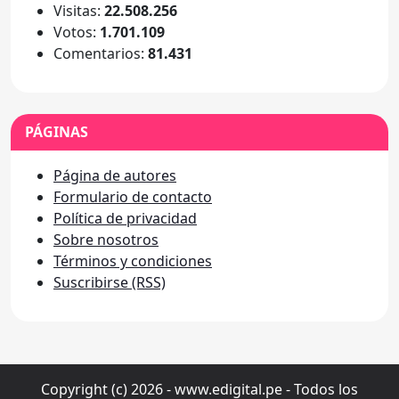
Visitas:
22.508.256
Votos:
1.701.109
Comentarios:
81.431
PÁGINAS
Página de autores
Formulario de contacto
Política de privacidad
Sobre nosotros
Términos y condiciones
Suscribirse (RSS)
Copyright (c) 2026 - www.edigital.pe - Todos los