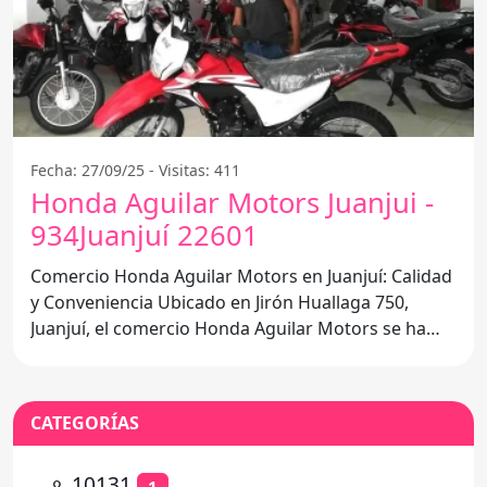
Fecha: 27/09/25 - Visitas: 411
Honda Aguilar Motors Juanjui -
934Juanjuí 22601
Comercio Honda Aguilar Motors en Juanjuí: Calidad
y Conveniencia Ubicado en Jirón Huallaga 750,
Juanjuí, el comercio Honda Aguilar Motors se ha
consolidado
CATEGORÍAS
⚬
10131
1