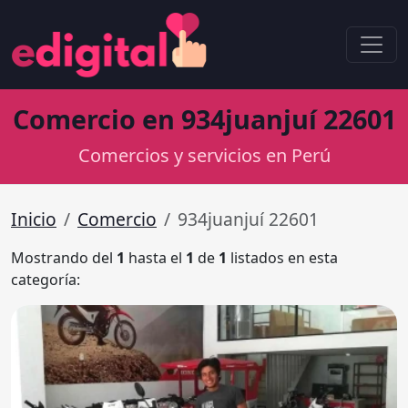
Comercio en 934juanjuí 22601
Comercios y servicios en Perú
Inicio
Comercio
934juanjuí 22601
Mostrando del
1
hasta el
1
de
1
listados en esta
categoría: