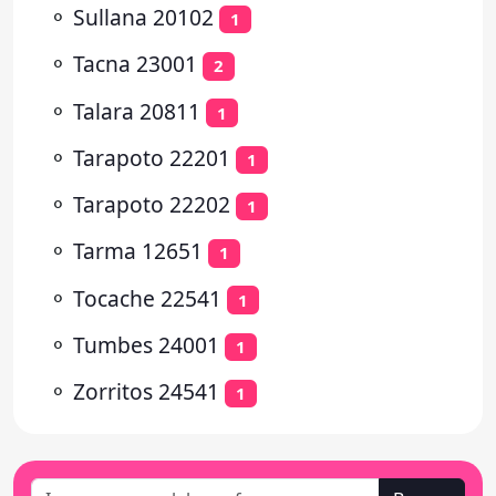
⚬
Sullana 20102
1
⚬
Tacna 23001
2
⚬
Talara 20811
1
⚬
Tarapoto 22201
1
⚬
Tarapoto 22202
1
⚬
Tarma 12651
1
⚬
Tocache 22541
1
⚬
Tumbes 24001
1
⚬
Zorritos 24541
1