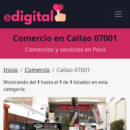
Comercio en Callao 07001
Comercios y servicios en Perú
Inicio
Comercio
Callao 07001
Mostrando del
1
hasta el
1
de
1
listados en esta
categoría: