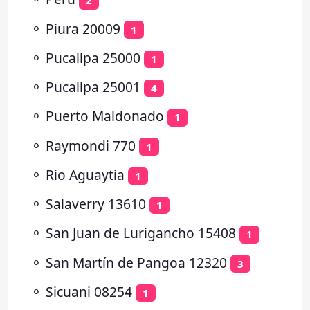
2
⚬
Piura 20009
1
⚬
Pucallpa 25000
1
⚬
Pucallpa 25001
4
⚬
Puerto Maldonado
1
⚬
Raymondi 770
1
⚬
Rio Aguaytia
1
⚬
Salaverry 13610
1
⚬
San Juan de Lurigancho 15408
1
⚬
San Martín de Pangoa 12320
3
⚬
Sicuani 08254
1