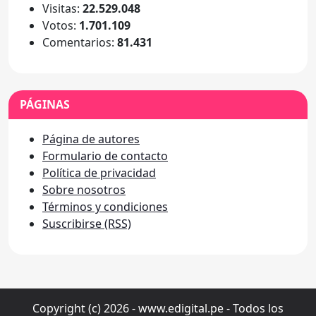
Visitas:
22.529.048
Votos:
1.701.109
Comentarios:
81.431
PÁGINAS
Página de autores
Formulario de contacto
Política de privacidad
Sobre nosotros
Términos y condiciones
Suscribirse (RSS)
Copyright (c) 2026 - www.edigital.pe - Todos los