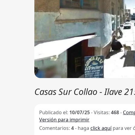
Casas Sur Collao - Ilave 2
Publicado el:
10/07/25
-
Visitas:
468
-
Comp
Versión para imprimir
Comentarios:
4
- haga
click aquí
para ver 