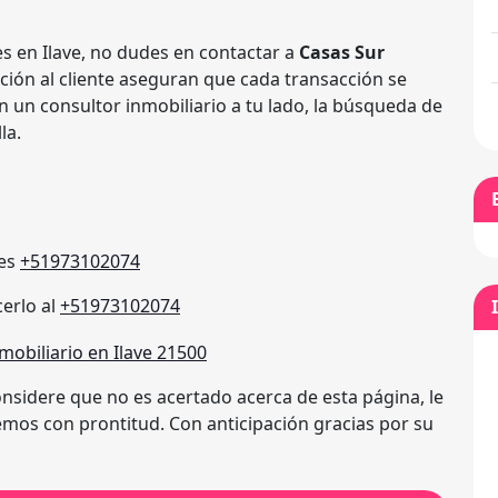
es en Ilave, no dudes en contactar a
Casas Sur
ción al cliente aseguran que cada transacción se
on un consultor inmobiliario a tu lado, la búsqueda de
la.
es
+51973102074
erlo al
+51973102074
nsidere que no es acertado acerca de esta página, le
mos con prontitud. Con anticipación gracias por su