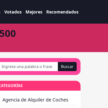
s
Votados
Mejores
Recomendados
1500
Buscar
CATEGORÍAS
Agencia de Alquiler de Coches