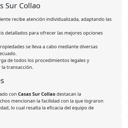
s Sur Collao
iente recibe atención individualizada, adaptando las
sis detallados para ofrecer las mejores opciones
opiedades se lleva a cabo mediante diversas
decuado.
rga de todos los procedimientos legales y
 la transacción.
es
jado con
Casas Sur Collao
destacan la
uchos mencionan la facilidad con la que lograron
ad, lo cual resalta la eficacia del equipo de