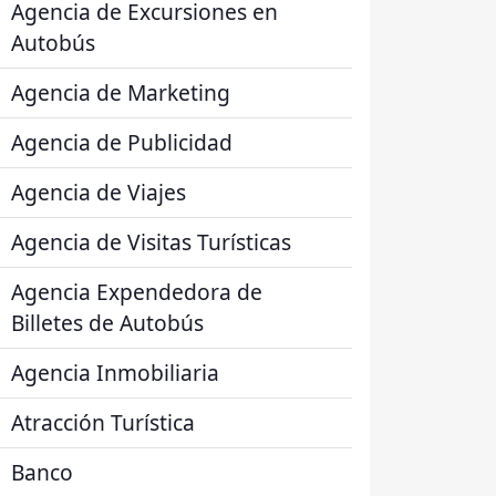
Agencia de Excursiones en
Autobús
Agencia de Marketing
Agencia de Publicidad
Agencia de Viajes
Agencia de Visitas Turísticas
Agencia Expendedora de
Billetes de Autobús
Agencia Inmobiliaria
Atracción Turística
Banco