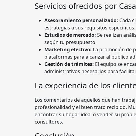
Servicios ofrecidos por Casa
Asesoramiento personalizado:
Cada cl
estrategias a sus requisitos específicos.
Estudios de mercado:
Se realizan análi
según tu presupuesto.
Marketing efectivo:
La promoción de pr
plataformas para alcanzar al público a
Gestión de trámites:
El equipo se enca
administrativos necesarios para facilitar
La experiencia de los client
Los comentarios de aquellos que han traba
profesionalidad y el buen trato recibido. M
encontrar su hogar ideal o vender su propied
consultores.
Conclusión