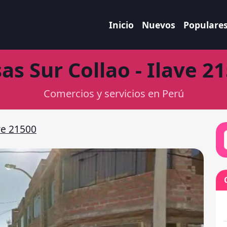
Inicio
Nuevos
Populare
as Sur Collao - Ilave 2
Comercios y servicios en Perú
ve 21500