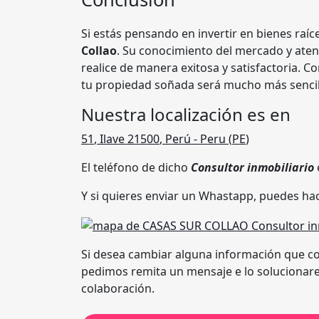
Si estás pensando en invertir en bienes raíc
Collao
. Su conocimiento del mercado y aten
realice de manera exitosa y satisfactoria. C
tu propiedad soñada será mucho más sencil
Nuestra localización es en
51
,
Ilave 21500
,
Perú
- Peru (
PE
)
El teléfono de dicho
Consultor inmobiliario
Y si quieres enviar un Whastapp, puedes hac
Si desea cambiar alguna información que co
pedimos remita un mensaje e lo solucionare
colaboración.