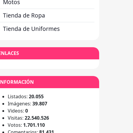
Motos
Tienda de Ropa
Tienda de Uniformes
ENLACES
INFORMACIÓN
Listados:
20.055
Imágenes:
39.807
Videos:
0
Visitas:
22.540.526
Votos:
1.701.110
Comentarios:
81.431