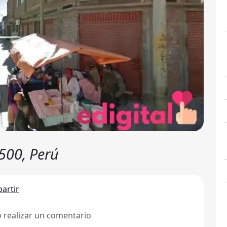
1500, Perú
artir
ó realizar un comentario