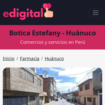
Botica Estefany - Huánuco
Comercios y servicios en Perú
Inicio
Farmacia
Huánuco