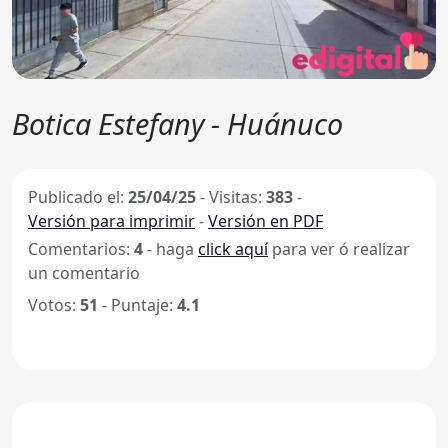
Botica Estefany - Huánuco
Publicado el:
25/04/25
-
Visitas:
383
-
Versión para imprimir
-
Versión en PDF
Comentarios:
4
- haga
click aquí
para ver ó realizar
un comentario
Votos:
51
- Puntaje:
4.1