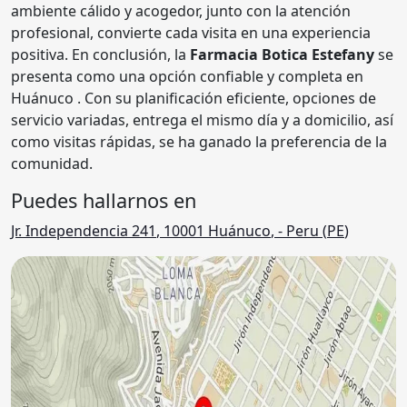
ambiente cálido y acogedor, junto con la atención
profesional, convierte cada visita en una experiencia
positiva. En conclusión, la
Farmacia Botica Estefany
se
presenta como una opción confiable y completa en
Huánuco . Con su planificación eficiente, opciones de
servicio variadas, entrega el mismo día y a domicilio, así
como visitas rápidas, se ha ganado la preferencia de la
comunidad.
Puedes hallarnos en
Jr. Independencia 241
,
10001
Huánuco
,
- Peru (
PE
)