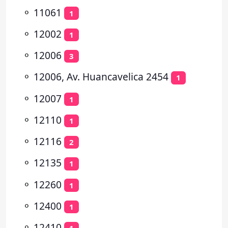
⚬
11061
1
⚬
12002
1
⚬
12006
3
⚬
12006, Av. Huancavelica 2454
1
⚬
12007
1
⚬
12110
1
⚬
12116
2
⚬
12135
1
⚬
12260
1
⚬
12400
1
⚬
12410