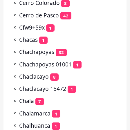
⚬
Cerro Colorado
8
⚬
Cerro de Pasco
42
⚬
Cfw9+59x
1
⚬
Chacas
1
⚬
Chachapoyas
32
⚬
Chachapoyas 01001
1
⚬
Chaclacayo
8
⚬
Chaclacayo 15472
1
⚬
Chala
7
⚬
Chalamarca
1
⚬
Chalhuanca
1