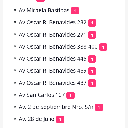
⚬
Av Micaela Bastidas
1
⚬
Av Oscar R. Benavides 232
1
⚬
Av Oscar R. Benavides 271
1
⚬
Av Oscar R. Benavides 388-400
1
⚬
Av Oscar R. Benavides 445
1
⚬
Av Oscar R. Benavides 469
1
⚬
Av Oscar R. Benavides 487
1
⚬
Av San Carlos 107
1
⚬
Av. 2 de Septiembre Nro. S/n
1
⚬
Av. 28 de Julio
1