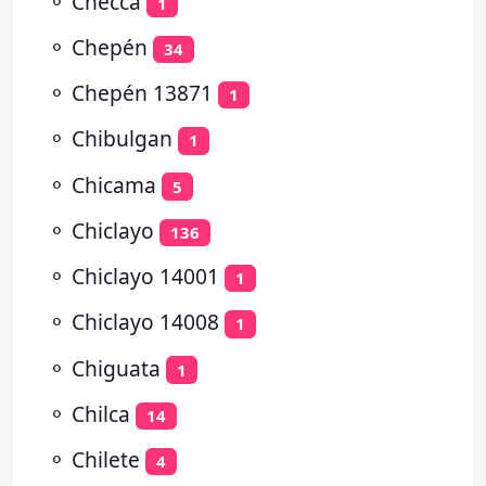
⚬
Checca
1
⚬
Chepén
34
⚬
Chepén 13871
1
⚬
Chibulgan
1
⚬
Chicama
5
⚬
Chiclayo
136
⚬
Chiclayo 14001
1
⚬
Chiclayo 14008
1
⚬
Chiguata
1
⚬
Chilca
14
⚬
Chilete
4