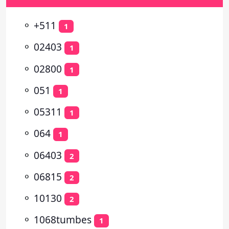
⚬
+511
1
⚬
02403
1
⚬
02800
1
⚬
051
1
⚬
05311
1
⚬
064
1
⚬
06403
2
⚬
06815
2
⚬
10130
2
⚬
1068tumbes
1