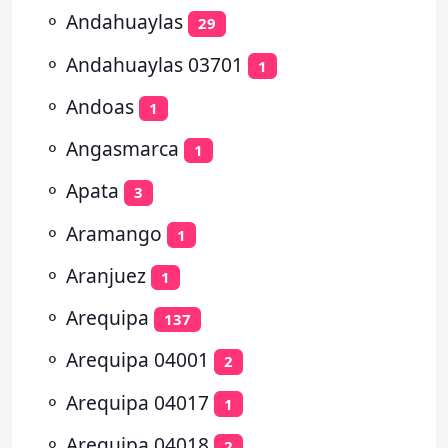
⚬
Andahuaylas
29
⚬
Andahuaylas 03701
1
⚬
Andoas
1
⚬
Angasmarca
1
⚬
Apata
3
⚬
Aramango
1
⚬
Aranjuez
1
⚬
Arequipa
137
⚬
Arequipa 04001
2
⚬
Arequipa 04017
1
⚬
Arequipa 04018
2