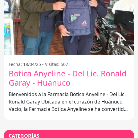
Fecha: 18/04/25 - Visitas: 507
Botica Anyeline - Del Lic. Ronald
Garay - Huanuco
Bienvenidos a la Farmacia Botica Anyeline - Del Lic.
Ronald Garay Ubicada en el corazón de Huánuco
Vacio, la Farmacia Botica Anyeline se ha convertido
en un
CATEGORÍAS