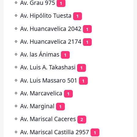
⚬
Av. Grau 975
1
⚬
Av. Hipólito Tuesta
1
⚬
Av. Huancavelica 2042
1
⚬
Av. Huancavelica 2174
1
⚬
Av. las Ánimas
1
⚬
Av. Luis A. Takashasi
1
⚬
Av. Luis Massaro 501
1
⚬
Av. Marcavelica
1
⚬
Av. Marginal
1
⚬
Av. Mariscal Caceres
2
⚬
Av. Mariscal Castilla 2957
1