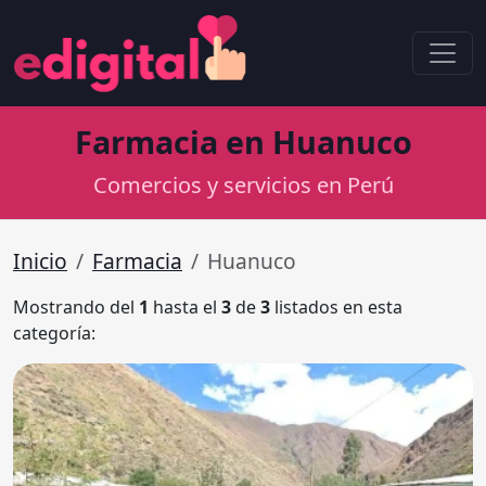
Farmacia en Huanuco
Comercios y servicios en Perú
Inicio
Farmacia
Huanuco
Mostrando del
1
hasta el
3
de
3
listados en esta
categoría: