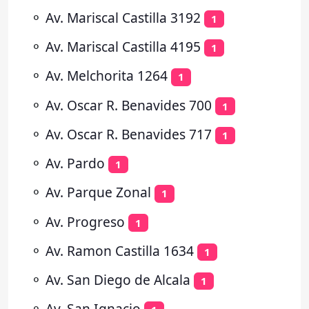
⚬
Av. Mariscal Castilla 3192
1
⚬
Av. Mariscal Castilla 4195
1
⚬
Av. Melchorita 1264
1
⚬
Av. Oscar R. Benavides 700
1
⚬
Av. Oscar R. Benavides 717
1
⚬
Av. Pardo
1
⚬
Av. Parque Zonal
1
⚬
Av. Progreso
1
⚬
Av. Ramon Castilla 1634
1
⚬
Av. San Diego de Alcala
1
⚬
Av. San Ignacio