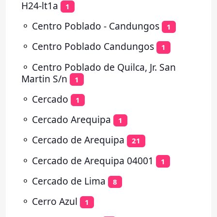
H24-lt1a
1
⚬
Centro Poblado - Candungos
1
⚬
Centro Poblado Candungos
1
⚬
Centro Poblado de Quilca, Jr. San
Martin S/n
1
⚬
Cercado
1
⚬
Cercado Arequipa
1
⚬
Cercado de Arequipa
21
⚬
Cercado de Arequipa 04001
1
⚬
Cercado de Lima
8
⚬
Cerro Azul
1