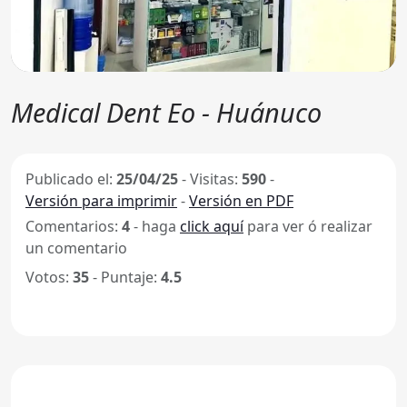
Medical Dent Eo - Huánuco
Publicado el:
25/04/25
-
Visitas:
590
-
Versión para imprimir
-
Versión en PDF
Comentarios:
4
- haga
click aquí
para ver ó realizar
un comentario
Votos:
35
- Puntaje:
4.5