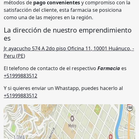
métodos de
pago convenientes
y compromiso con la
satisfacción del cliente, esta farmacia se posiciona
como una de las mejores en la región.
La dirección de nuestro emprendimiento
es
Jr ayacucho 574 A 2do piso Oficina 11
,
10001
Huánuco
,
-
Peru (
PE
)
El telefono de contacto de el respectivo
Farmacia
es
+51999883512
Y si quieres enviar un Whastapp, puedes hacerlo al
+51999883512