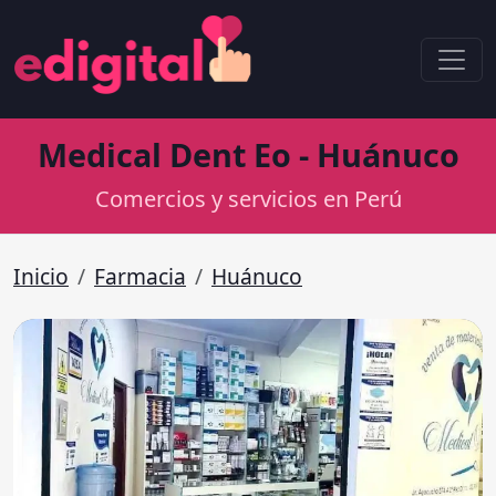
Medical Dent Eo - Huánuco
Comercios y servicios en Perú
Inicio
Farmacia
Huánuco