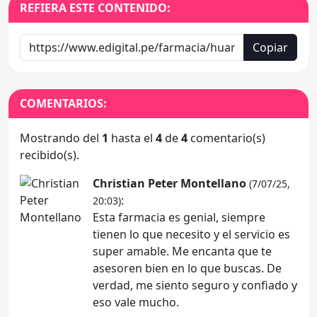
REFIERA ESTE CONTENIDO:
Copiar
COMENTARIOS:
Mostrando del
1
hasta el
4
de
4
comentario(s)
recibido(s).
Christian Peter Montellano
(7/07/25,
:
20:03)
Esta farmacia es genial, siempre
tienen lo que necesito y el servicio es
super amable. Me encanta que te
asesoren bien en lo que buscas. De
verdad, me siento seguro y confiado y
eso vale mucho.