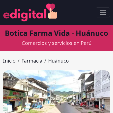
Botica Farma Vida - Huánuco
Comercios y servicios en Perú
Inicio
Farmacia
Huánuco