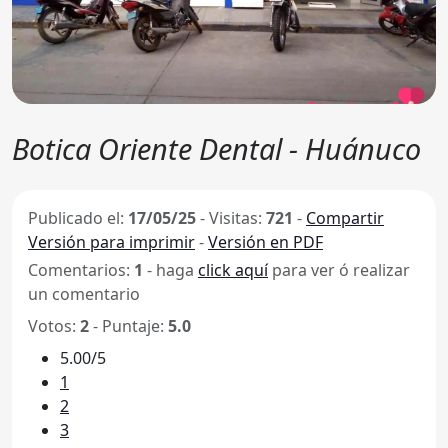
Botica Oriente Dental - Huánuco
Publicado el:
17/05/25
-
Visitas:
721
-
Compartir
Versión para imprimir
-
Versión en PDF
Comentarios:
1
- haga
click aquí
para ver ó realizar
un comentario
Votos:
2
- Puntaje:
5.0
5.00/5
1
2
3