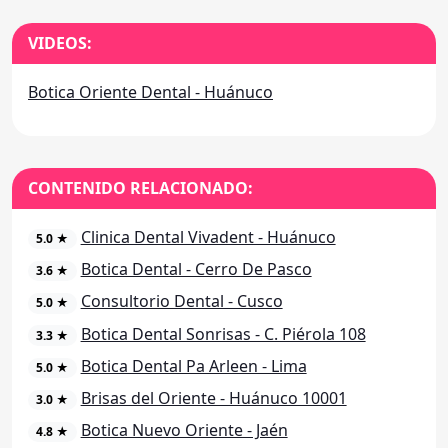
VIDEOS:
Botica Oriente Dental - Huánuco
CONTENIDO RELACIONADO:
Clinica Dental Vivadent - Huánuco
5.0 ★
Botica Dental - Cerro De Pasco
3.6 ★
Consultorio Dental - Cusco
5.0 ★
Botica Dental Sonrisas - C. Piérola 108
3.3 ★
Botica Dental Pa Arleen - Lima
5.0 ★
Brisas del Oriente - Huánuco 10001
3.0 ★
Botica Nuevo Oriente - Jaén
4.8 ★