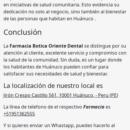
en iniciativas de salud comunitaria. Esto evidencia su
dedicación no solo al negocio, sino también al bienestar
de las personas que habitan en Huánuco .
Conclusión
La
Farmacia Botica Oriente Dental
se distingue por su
atención al cliente, excelente servicio y compromiso con
la salud de la comunidad. Sin duda, es un lugar donde
los habitantes de Huánuco pueden confiar para
satisfacer sus necesidades de salud y bienestar.
La localización de nuestro local es
Jirón Crespo Castillo 561
,
10001
Huánuco
,
- Peru (
PE
)
La línea de telefono de el respectivo
Farmacia
es
+51951362555
Y si quieres enviar un Whastapp, puedes hacerlo al