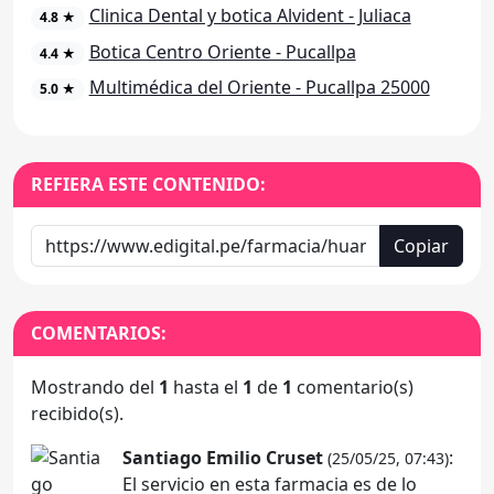
Clinica Dental y botica Alvident - Juliaca
4.8 ★
Botica Centro Oriente - Pucallpa
4.4 ★
Multimédica del Oriente - Pucallpa 25000
5.0 ★
REFIERA ESTE CONTENIDO:
Copiar
COMENTARIOS:
Mostrando del
1
hasta el
1
de
1
comentario(s)
recibido(s).
Santiago Emilio Cruset
:
(25/05/25, 07:43)
El servicio en esta farmacia es de lo