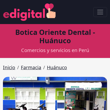
Botica Oriente Dental -
Huánuco
Comercios y servicios en Perú
Inicio
Farmacia
Huánuco