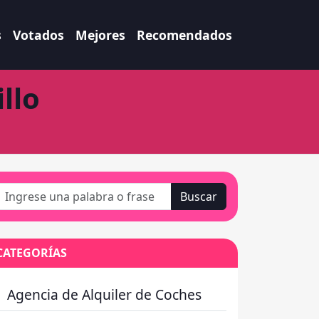
s
Votados
Mejores
Recomendados
llo
Buscar
CATEGORÍAS
Agencia de Alquiler de Coches