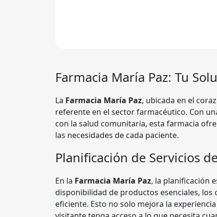
Farmacia María Paz
: Tu Sol
La
Farmacia María Paz
, ubicada en el cora
referente en el sector farmacéutico. Con un
con la salud comunitaria, esta farmacia ofr
las necesidades de cada paciente.
Planificación de Servicios d
En la
Farmacia María Paz
, la planificación 
disponibilidad de productos esenciales, los
eficiente. Esto no solo mejora la experienci
visitante tenga acceso a lo que necesita cua