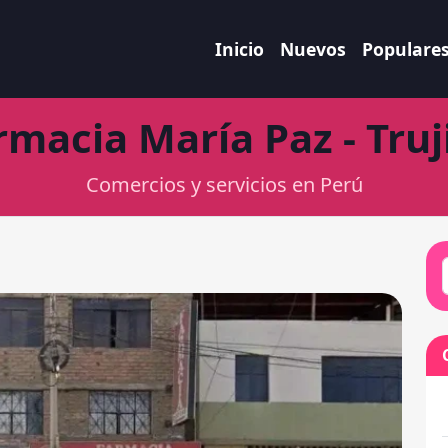
Inicio
Nuevos
Populare
rmacia María Paz - Truji
Comercios y servicios en Perú