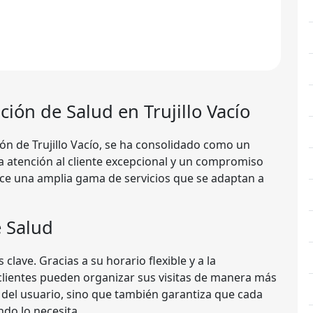
ución de Salud en Trujillo Vacío
zón de Trujillo Vacío, se ha consolidado como un
a atención al cliente excepcional y un compromiso
ece una amplia gama de servicios que se adaptan a
e Salud
es clave. Gracias a su horario flexible y a la
 clientes pueden organizar sus visitas de manera más
a del usuario, sino que también garantiza que cada
ndo lo necesita.