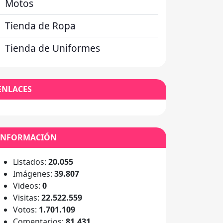
Motos
Tienda de Ropa
Tienda de Uniformes
ENLACES
INFORMACIÓN
Listados:
20.055
Imágenes:
39.807
Videos:
0
Visitas:
22.522.559
Votos:
1.701.109
Comentarios:
81.431