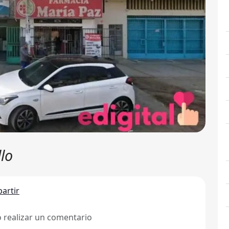
llo
artir
ó realizar un comentario