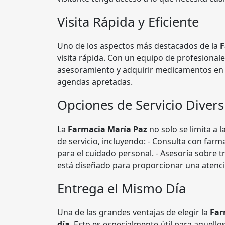
Visita Rápida y Eficiente
Uno de los aspectos más destacados de la
F
visita rápida. Con un equipo de profesionale
asesoramiento y adquirir medicamentos en p
agendas apretadas.
Opciones de Servicio Divers
La
Farmacia María Paz
no solo se limita a
de servicio, incluyendo: - Consulta con farm
para el cuidado personal. - Asesoría sobre t
está diseñado para proporcionar una atención
Entrega el Mismo Día
Una de las grandes ventajas de elegir la
Far
día
. Esto es especialmente útil para aquel