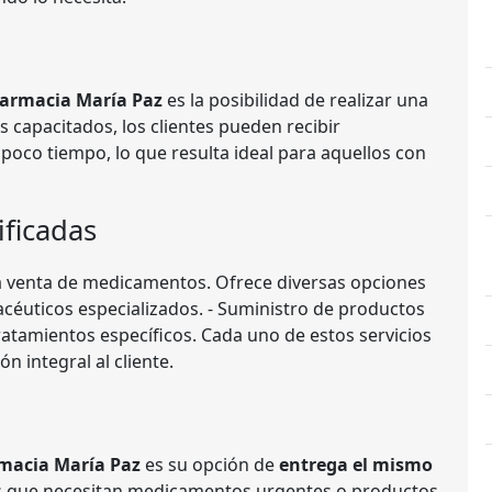
armacia María Paz
es la posibilidad de realizar una
s capacitados, los clientes pueden recibir
oco tiempo, lo que resulta ideal para aquellos con
ificadas
 la venta de medicamentos. Ofrece diversas opciones
acéuticos especializados. - Suministro de productos
ratamientos específicos. Cada uno de estos servicios
 integral al cliente.
macia María Paz
es su opción de
entrega el mismo
los que necesitan medicamentos urgentes o productos