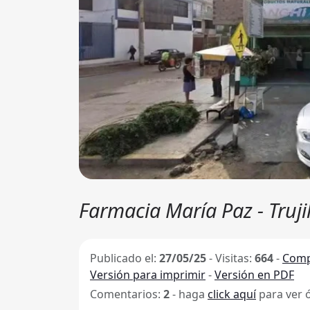
Farmacia María Paz - Truji
Publicado el:
27/05/25
-
Visitas:
664
-
Comp
Versión para imprimir
-
Versión en PDF
Comentarios:
2
- haga
click aquí
para ver 