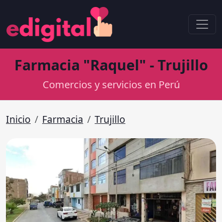
Farmacia "Raquel" - Trujillo
Comercios y servicios en Perú
Inicio
Farmacia
Trujillo