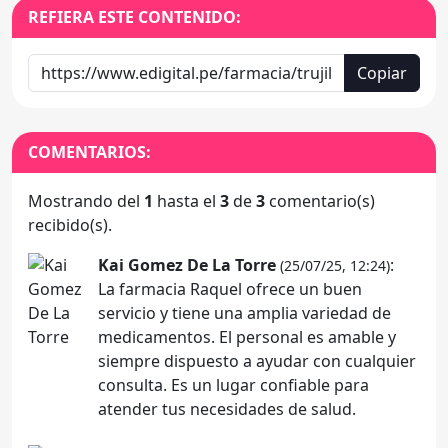
REFIERA ESTE CONTENIDO:
Copiar
COMENTARIOS:
Mostrando del
1
hasta el
3
de
3
comentario(s)
recibido(s).
Kai Gomez De La Torre
:
(25/07/25, 12:24)
La farmacia Raquel ofrece un buen
servicio y tiene una amplia variedad de
medicamentos. El personal es amable y
siempre dispuesto a ayudar con cualquier
consulta. Es un lugar confiable para
atender tus necesidades de salud.