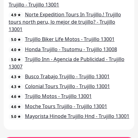
Trujillo - Trujillo 13001
Norte Expedition Tours In Trujillo.! Trujillo
4.9 ★
tours north peru, lo mejor de trujillo? - Trujillo
13001
Trujillo Biker Life Motos - Trujillo 13001
5.0 ★
Honda Trujillo - Tsutomu - Trujillo 13008
4.0 ★
Trujillo Inn - Agencia de Publicidad - Trujillo
5.0 ★
13007
Busco Trabajo Trujillo - Trujillo 13001
4.3 ★
Colonial Tours Trujillo - Trujillo 13001
4.3 ★
Trujillo Motos - Trujillo 13001
4.6 ★
Moche Tours Trujillo - Trujillo 13001
4.6 ★
Mayorista Hinode Trujillo Hnd - Trujillo 13001
5.0 ★