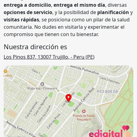
entrega a domicilio
,
entrega el mismo día
, diversas
opciones de servicio
, y la posibilidad de
planificación
y
visitas rápidas
, se posiciona como un pilar de la salud
comunitaria. No dudes en visitarla y experimentar el
compromiso que tienen con tu bienestar.
Nuestra dirección es
Los Pinos 837
,
13007
Trujillo
,
- Peru (
PE
)