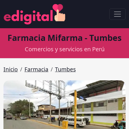
Farmacia Mifarma - Tumbes
Comercios y servicios en Perú
Inicio
Farmacia
Tumbes