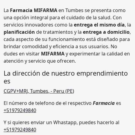
La
Farmacia MIFARMA
en Tumbes se presenta como
una opción integral para el cuidado de la salud. Con
servicios innovadores como la
entrega el mismo día
, la
planificación
de tratamientos y la
entrega a domicilio
,
cada aspecto de su funcionamiento está diseñado para
brindar comodidad y eficiencia a sus usuarios. No
dudes en visitar
MIFARMA
y experimentar la calidad en
atención y servicio que ofrecen.
La dirección de nuestro emprendimiento
es
CGPV+MRJ
,
Tumbes
,
- Peru (
PE
)
El número de telefono de el respectivo
Farmacia
es
+51979249840
Y si quieres enviar un Whastapp, puedes hacerlo al
+51979249840