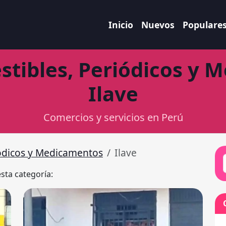
Inicio
Nuevos
Populare
stibles, Periódicos y 
Ilave
Comercios y servicios en Perú
iódicos y Medicamentos
Ilave
esta categoría: