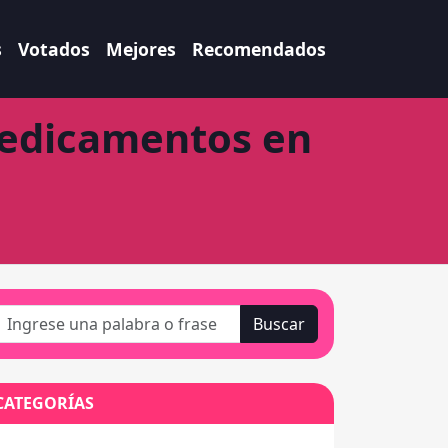
s
Votados
Mejores
Recomendados
Medicamentos en
Buscar
CATEGORÍAS