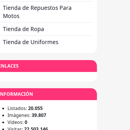
Tienda de Repuestos Para
Motos
Tienda de Ropa
Tienda de Uniformes
ENLACES
INFORMACIÓN
Listados:
20.055
Imágenes:
39.807
Videos:
0
Visitas:
22.503.146