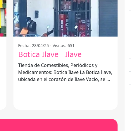
Fecha: 28/04/25 - Visitas: 651
Botica Ilave - Ilave
Tienda de Comestibles, Periódicos y
Medicamentos: Botica Ilave La Botica Ilave,
ubicada en el corazón de Ilave Vacio, se ha
convertido en el lugar ideal para