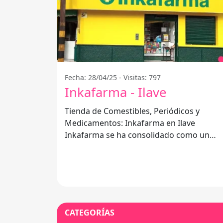
Fecha: 28/04/25 - Visitas: 797
Inkafarma - Ilave
Tienda de Comestibles, Periódicos y
Medicamentos: Inkafarma en Ilave
Inkafarma se ha consolidado como un
punto de referencia en Ilave para quienes
buscan
CATEGORÍAS