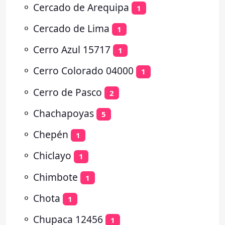
⚬
Cercado de Arequipa
1
⚬
Cercado de Lima
1
⚬
Cerro Azul 15717
1
⚬
Cerro Colorado 04000
1
⚬
Cerro de Pasco
2
⚬
Chachapoyas
5
⚬
Chepén
1
⚬
Chiclayo
1
⚬
Chimbote
1
⚬
Chota
1
⚬
Chupaca 12456
1