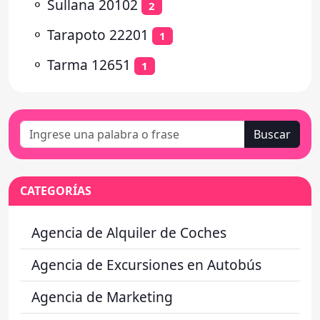
⚬
Sullana 20102
2
⚬
Tarapoto 22201
1
⚬
Tarma 12651
1
Buscar
CATEGORÍAS
Agencia de Alquiler de Coches
Agencia de Excursiones en Autobús
Agencia de Marketing