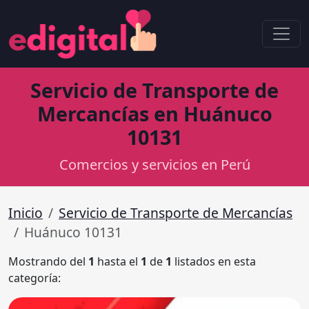
Servicio de Transporte de
Mercancías en Huánuco
10131
Comercios y servicios en Perú
Inicio
Servicio de Transporte de Mercancías
Huánuco 10131
Mostrando del
1
hasta el
1
de
1
listados en esta
categoría: