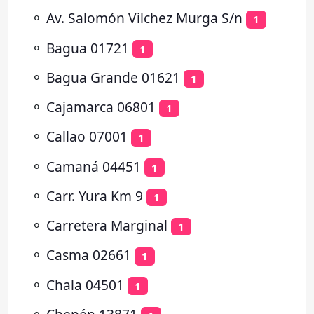
⚬
Av. Salomón Vilchez Murga S/n
1
⚬
Bagua 01721
1
⚬
Bagua Grande 01621
1
⚬
Cajamarca 06801
1
⚬
Callao 07001
1
⚬
Camaná 04451
1
⚬
Carr. Yura Km 9
1
⚬
Carretera Marginal
1
⚬
Casma 02661
1
⚬
Chala 04501
1