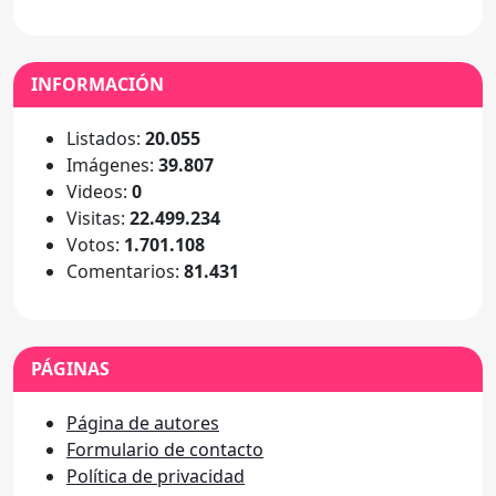
INFORMACIÓN
Listados:
20.055
Imágenes:
39.807
Videos:
0
Visitas:
22.499.234
Votos:
1.701.108
Comentarios:
81.431
PÁGINAS
Página de autores
Formulario de contacto
Política de privacidad