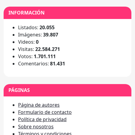
INFORMACIÓN
Listados:
20.055
Imágenes:
39.807
Videos:
0
Visitas:
22.584.271
Votos:
1.701.111
Comentarios:
81.431
PÁGINAS
Página de autores
Formulario de contacto
Política de privacidad
Sobre nosotros
Términos y condiciones