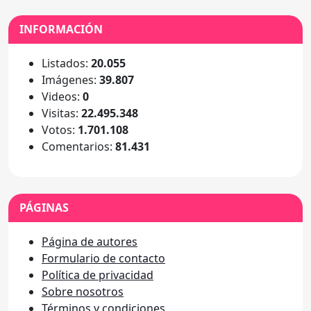
INFORMACIÓN
Listados:
20.055
Imágenes:
39.807
Videos:
0
Visitas:
22.495.348
Votos:
1.701.108
Comentarios:
81.431
PÁGINAS
Página de autores
Formulario de contacto
Política de privacidad
Sobre nosotros
Términos y condiciones