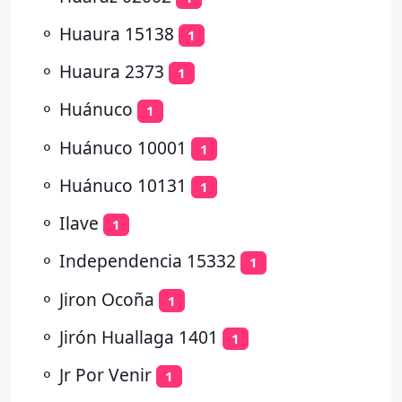
⚬
Huaura 15138
1
⚬
Huaura 2373
1
⚬
Huánuco
1
⚬
Huánuco 10001
1
⚬
Huánuco 10131
1
⚬
Ilave
1
⚬
Independencia 15332
1
⚬
Jiron Ocoña
1
⚬
Jirón Huallaga 1401
1
⚬
Jr Por Venir
1