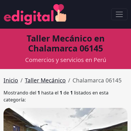
Taller Mecánico en
Chalamarca 06145
Comercios y servicios en Perú
Inicio
Taller Mecánico
Chalamarca 06145
Mostrando del
1
hasta el
1
de
1
listados en esta
categoría: