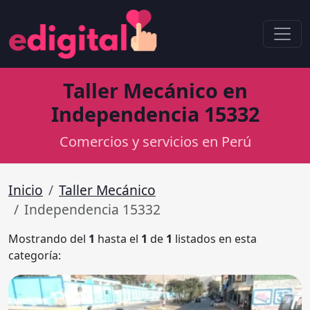
Taller Mecánico en
Independencia 15332
Comercios y servicios en Perú
Inicio
Taller Mecánico
Independencia 15332
Mostrando del
1
hasta el
1
de
1
listados en esta
categoría: