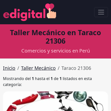
Taller Mecánico en Taraco
21306
Comercios y servicios en Perú
Inicio
Taller Mecánico
Taraco 21306
Mostrando del
1
hasta el
1
de
1
listados en esta
categoría: