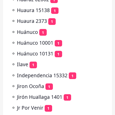
⚬
Huaura 15138
1
⚬
Huaura 2373
1
⚬
Huánuco
1
⚬
Huánuco 10001
1
⚬
Huánuco 10131
1
⚬
Ilave
1
⚬
Independencia 15332
1
⚬
Jiron Ocoña
1
⚬
Jirón Huallaga 1401
1
⚬
Jr Por Venir
1