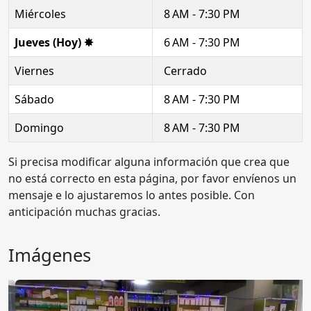
Miércoles
8 AM - 7:30 PM
Jueves (Hoy) ✸
6 AM - 7:30 PM
Viernes
Cerrado
Sábado
8 AM - 7:30 PM
Domingo
8 AM - 7:30 PM
Si precisa modificar alguna información que crea que
no está correcto en esta página, por favor envíenos un
mensaje e lo ajustaremos lo antes posible. Con
anticipación muchas gracias.
Imágenes