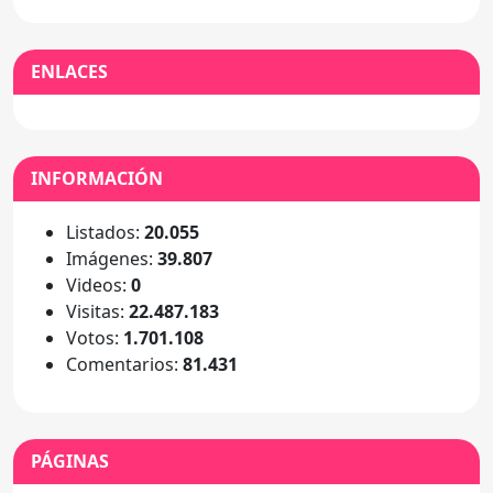
ENLACES
INFORMACIÓN
Listados:
20.055
Imágenes:
39.807
Videos:
0
Visitas:
22.487.183
Votos:
1.701.108
Comentarios:
81.431
PÁGINAS