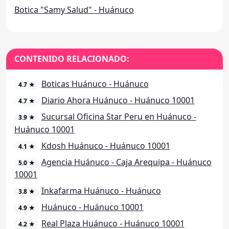
Botica "Samy Salud" - Huánuco
CONTENIDO RELACIONADO:
Boticas Huánuco - Huánuco
4.7 ★
Diario Ahora Huánuco - Huánuco 10001
4.7 ★
Sucursal Oficina Star Peru en Huánuco -
3.9 ★
Huánuco 10001
Kdosh Huánuco - Huánuco 10001
4.1 ★
Agencia Huánuco - Caja Arequipa - Huánuco
5.0 ★
10001
Inkafarma Huánuco - Huánuco
3.8 ★
Huánuco - Huánuco 10001
4.9 ★
Real Plaza Huánuco - Huánuco 10001
4.2 ★