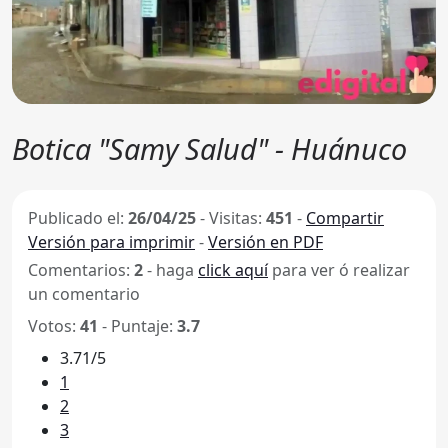
Botica "Samy Salud" - Huánuco
Publicado el:
26/04/25
-
Visitas:
451
-
Compartir
Versión para imprimir
-
Versión en PDF
Comentarios:
2
- haga
click aquí
para ver ó realizar
un comentario
Votos:
41
- Puntaje:
3.7
3.71/5
1
2
3