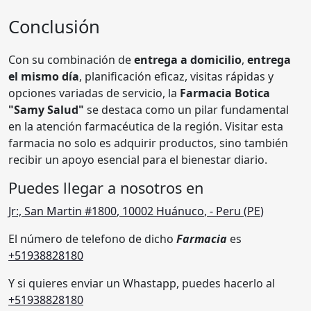
Conclusión
Con su combinación de
entrega a domicilio
,
entrega
el mismo día
, planificación eficaz, visitas rápidas y
opciones variadas de servicio, la
Farmacia Botica
"Samy Salud"
se destaca como un pilar fundamental
en la atención farmacéutica de la región. Visitar esta
farmacia no solo es adquirir productos, sino también
recibir un apoyo esencial para el bienestar diario.
Puedes llegar a nosotros en
Jr:, San Martin #1800
,
10002
Huánuco
,
- Peru (
PE
)
El número de telefono de dicho
Farmacia
es
+51938828180
Y si quieres enviar un Whastapp, puedes hacerlo al
+51938828180