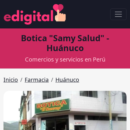
Botica "Samy Salud" -
Huánuco
Comercios y servicios en Perú
Inicio
Farmacia
Huánuco