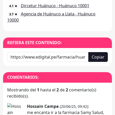
Dircetur Huánuco - Huánuco 10001
4.1 ★
Agencia de Huánuco a Llata - Huánuco
3.7 ★
10000
REFIERA ESTE CONTENIDO:
Copiar
COMENTARIOS:
Mostrando del
1
hasta el
2
de
2
comentario(s)
recibido(s).
Hossain Campa
:
(20/06/25, 09:42)
me encanta ir a la farmacia Samy Salud,