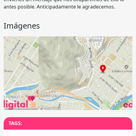
antes posible. Anticipadamente le agradecemos.
Imágenes
Anterior
Sigu
TAGS: