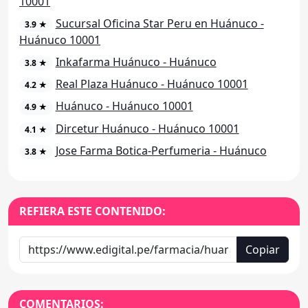
10001
Sucursal Oficina Star Peru en Huánuco -
3.9 ★
Huánuco 10001
Inkafarma Huánuco - Huánuco
3.8 ★
Real Plaza Huánuco - Huánuco 10001
4.2 ★
Huánuco - Huánuco 10001
4.9 ★
Dircetur Huánuco - Huánuco 10001
4.1 ★
Jose Farma Botica-Perfumeria - Huánuco
3.8 ★
REFIERA ESTE CONTENIDO:
Copiar
COMENTARIOS: