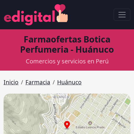
Farmaofertas Botica
Perfumeria - Huánuco
Comercios y servicios en Perú
Inicio
Farmacia
Huánuco