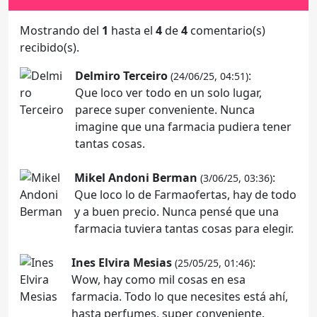
Mostrando del
1
hasta el
4
de
4
comentario(s)
recibido(s).
Delmiro Terceiro
:
(24/06/25, 04:51)
Que loco ver todo en un solo lugar,
parece super conveniente. Nunca
imagine que una farmacia pudiera tener
tantas cosas.
Mikel Andoni Berman
:
(3/06/25, 03:36)
Que loco lo de Farmaofertas, hay de todo
y a buen precio. Nunca pensé que una
farmacia tuviera tantas cosas para elegir.
Ines Elvira Mesias
:
(25/05/25, 01:46)
Wow, hay como mil cosas en esa
farmacia. Todo lo que necesites está ahí,
hasta perfumes, super conveniente.