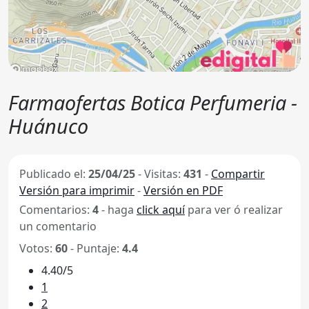
Farmaofertas Botica Perfumeria -
Huánuco
Publicado el:
25/04/25
-
Visitas:
431
-
Compartir
Versión para imprimir
-
Versión en PDF
Comentarios:
4
- haga
click aquí
para ver ó realizar
un comentario
Votos:
60
- Puntaje:
4.4
4.40/5
1
2