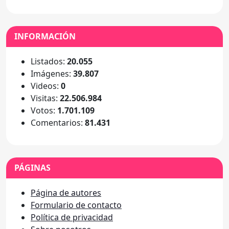
INFORMACIÓN
Listados:
20.055
Imágenes:
39.807
Videos:
0
Visitas:
22.506.984
Votos:
1.701.109
Comentarios:
81.431
PÁGINAS
Página de autores
Formulario de contacto
Política de privacidad