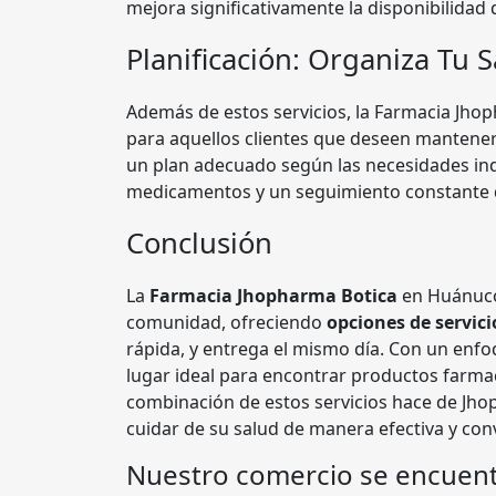
mejora significativamente la disponibilida
Planificación: Organiza Tu 
Además de estos servicios, la Farmacia Jh
para aquellos clientes que deseen mantener
un plan adecuado según las necesidades ind
medicamentos y un seguimiento constante de
Conclusión
La
Farmacia Jhopharma Botica
en Huánuco 
comunidad, ofreciendo
opciones de servici
rápida, y entrega el mismo día. Con un enfoqu
lugar ideal para encontrar productos farmac
combinación de estos servicios hace de Jh
cuidar de su salud de manera efectiva y con
Nuestro comercio se encuent