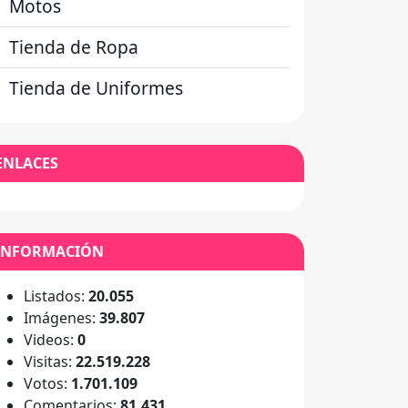
Motos
Tienda de Ropa
Tienda de Uniformes
ENLACES
INFORMACIÓN
Listados:
20.055
Imágenes:
39.807
Videos:
0
Visitas:
22.519.228
Votos:
1.701.109
Comentarios:
81.431