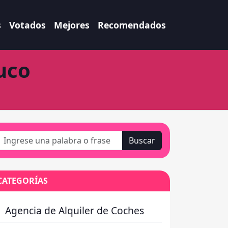
s
Votados
Mejores
Recomendados
uco
Buscar
CATEGORÍAS
Agencia de Alquiler de Coches