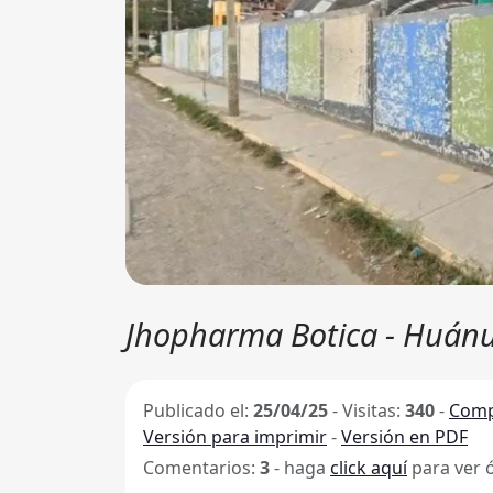
Jhopharma Botica - Huán
Publicado el:
25/04/25
-
Visitas:
340
-
Comp
Versión para imprimir
-
Versión en PDF
Comentarios:
3
- haga
click aquí
para ver 