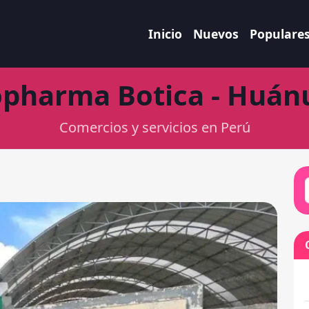
Inicio
Nuevos
Populare
opharma Botica - Huán
Comercios y servicios en Perú