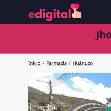
Jh
Inicio
Farmacia
Huánuco