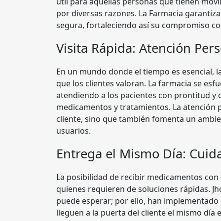
útil para aquellas personas que tienen movil
por diversas razones. La Farmacia garantiz
segura, fortaleciendo así su compromiso co
Visita Rápida: Atención Per
En un mundo donde el tiempo es esencial, l
que los clientes valoran. La farmacia se esfu
atendiendo a los pacientes con prontitud y
medicamentos y tratamientos. La atención p
cliente, sino que también fomenta un ambien
usuarios.
Entrega el Mismo Día: Cuid
La posibilidad de recibir medicamentos con
quienes requieren de soluciones rápidas. 
puede esperar; por ello, han implementado
lleguen a la puerta del cliente el mismo día 