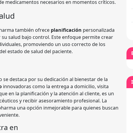
d de medicamentos necesarios en momentos críticos.
Salud
opharma también ofrece
planificación
personalizada
 su salud bajo control. Este enfoque permite crear
ividuales, promoviendo un uso correcto de los
l estado de salud del paciente.
se destaca por su dedicación al bienestar de la
o
innovadoras como la entrega a domicilio, visita
e en la planificación y la atención al cliente, es un
éuticos y recibir asesoramiento profesional. La
opharma una opción inmejorable para quienes buscan
veniente.
ra en