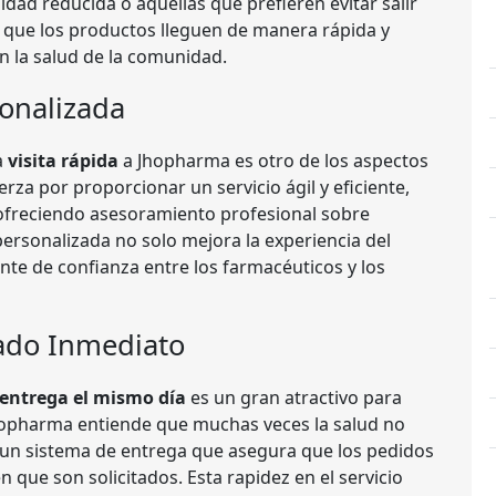
idad reducida o aquellas que prefieren evitar salir
a que los productos lleguen de manera rápida y
n la salud de la comunidad.
sonalizada
a
visita rápida
a Jhopharma es otro de los aspectos
erza por proporcionar un servicio ágil y eficiente,
 ofreciendo asesoramiento profesional sobre
ersonalizada no solo mejora la experiencia del
te de confianza entre los farmacéuticos y los
ado Inmediato
entrega el mismo día
es un gran atractivo para
Jhopharma entiende que muchas veces la salud no
 un sistema de entrega que asegura que los pedidos
en que son solicitados. Esta rapidez en el servicio