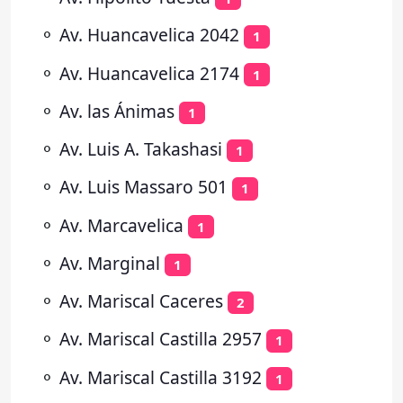
⚬
Av. Huancavelica 2042
1
⚬
Av. Huancavelica 2174
1
⚬
Av. las Ánimas
1
⚬
Av. Luis A. Takashasi
1
⚬
Av. Luis Massaro 501
1
⚬
Av. Marcavelica
1
⚬
Av. Marginal
1
⚬
Av. Mariscal Caceres
2
⚬
Av. Mariscal Castilla 2957
1
⚬
Av. Mariscal Castilla 3192
1