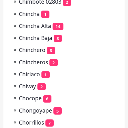
⚬
Chimbote 02803
2
⚬
Chincha
1
⚬
Chincha Alta
14
⚬
Chincha Baja
3
⚬
Chinchero
3
⚬
Chincheros
2
⚬
Chiriaco
1
⚬
Chivay
2
⚬
Chocope
6
⚬
Chongoyape
5
⚬
Chorrillos
7