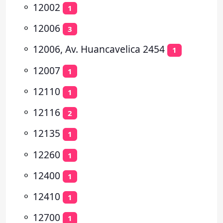
⚬
12002
1
⚬
12006
3
⚬
12006, Av. Huancavelica 2454
1
⚬
12007
1
⚬
12110
1
⚬
12116
2
⚬
12135
1
⚬
12260
1
⚬
12400
1
⚬
12410
1
⚬
12700
1