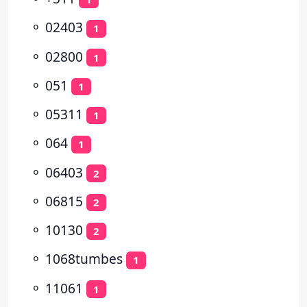
⚬
02403
1
⚬
02800
1
⚬
051
1
⚬
05311
1
⚬
064
1
⚬
06403
2
⚬
06815
2
⚬
10130
2
⚬
1068tumbes
1
⚬
11061
1