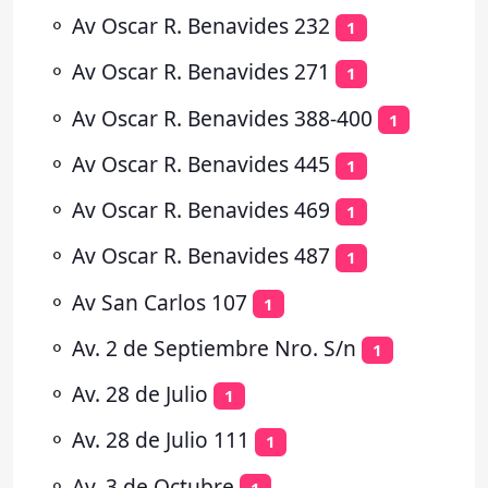
⚬
Av Oscar R. Benavides 232
1
⚬
Av Oscar R. Benavides 271
1
⚬
Av Oscar R. Benavides 388-400
1
⚬
Av Oscar R. Benavides 445
1
⚬
Av Oscar R. Benavides 469
1
⚬
Av Oscar R. Benavides 487
1
⚬
Av San Carlos 107
1
⚬
Av. 2 de Septiembre Nro. S/n
1
⚬
Av. 28 de Julio
1
⚬
Av. 28 de Julio 111
1
⚬
Av. 3 de Octubre
1