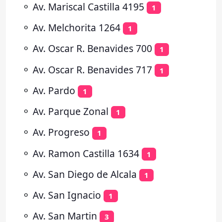
⚬
Av. Mariscal Castilla 4195
1
⚬
Av. Melchorita 1264
1
⚬
Av. Oscar R. Benavides 700
1
⚬
Av. Oscar R. Benavides 717
1
⚬
Av. Pardo
1
⚬
Av. Parque Zonal
1
⚬
Av. Progreso
1
⚬
Av. Ramon Castilla 1634
1
⚬
Av. San Diego de Alcala
1
⚬
Av. San Ignacio
1
⚬
Av. San Martin
3