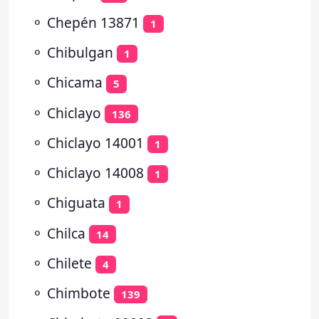
⚬
Chepén 13871
1
⚬
Chibulgan
1
⚬
Chicama
5
⚬
Chiclayo
136
⚬
Chiclayo 14001
1
⚬
Chiclayo 14008
1
⚬
Chiguata
1
⚬
Chilca
14
⚬
Chilete
4
⚬
Chimbote
139