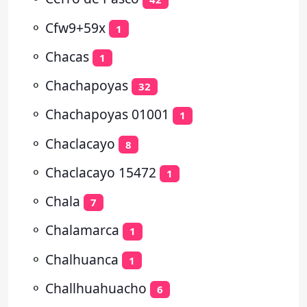
⚬
Cfw9+59x
1
⚬
Chacas
1
⚬
Chachapoyas
32
⚬
Chachapoyas 01001
1
⚬
Chaclacayo
8
⚬
Chaclacayo 15472
1
⚬
Chala
7
⚬
Chalamarca
1
⚬
Chalhuanca
1
⚬
Challhuahuacho
6