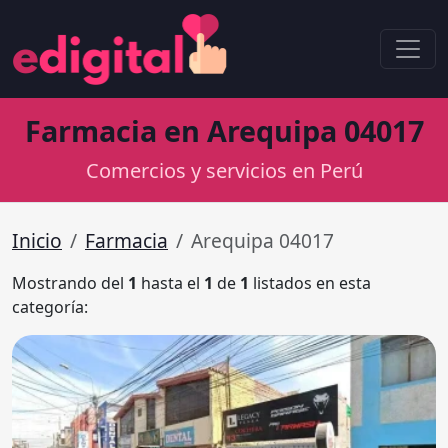
Farmacia en Arequipa 04017
Comercios y servicios en Perú
Inicio
Farmacia
Arequipa 04017
Mostrando del
1
hasta el
1
de
1
listados en esta
categoría: