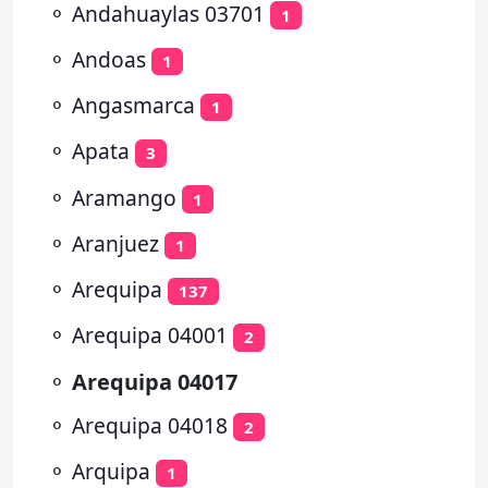
⚬
Andahuaylas 03701
1
⚬
Andoas
1
⚬
Angasmarca
1
⚬
Apata
3
⚬
Aramango
1
⚬
Aranjuez
1
⚬
Arequipa
137
⚬
Arequipa 04001
2
⚬
Arequipa 04017
⚬
Arequipa 04018
2
⚬
Arquipa
1