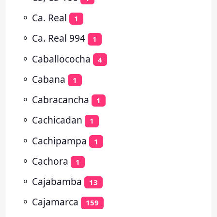
⚬
Ca. Real
1
⚬
Ca. Real 994
1
⚬
Caballococha
4
⚬
Cabana
1
⚬
Cabracancha
1
⚬
Cachicadan
1
⚬
Cachipampa
1
⚬
Cachora
1
⚬
Cajabamba
13
⚬
Cajamarca
159