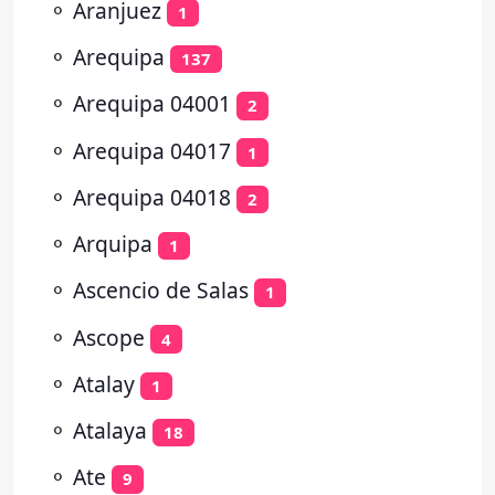
⚬
Aranjuez
1
⚬
Arequipa
137
⚬
Arequipa 04001
2
⚬
Arequipa 04017
1
⚬
Arequipa 04018
2
⚬
Arquipa
1
⚬
Ascencio de Salas
1
⚬
Ascope
4
⚬
Atalay
1
⚬
Atalaya
18
⚬
Ate
9