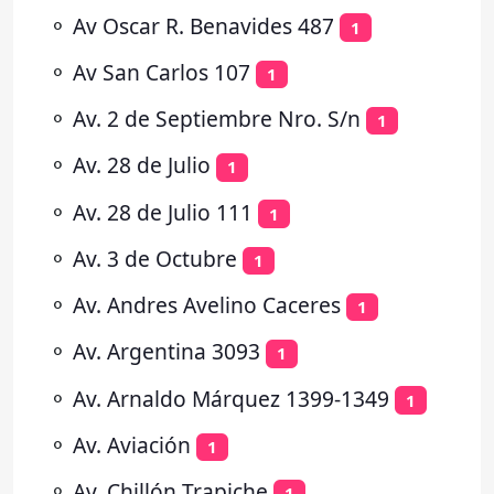
⚬
Av Oscar R. Benavides 487
1
⚬
Av San Carlos 107
1
⚬
Av. 2 de Septiembre Nro. S/n
1
⚬
Av. 28 de Julio
1
⚬
Av. 28 de Julio 111
1
⚬
Av. 3 de Octubre
1
⚬
Av. Andres Avelino Caceres
1
⚬
Av. Argentina 3093
1
⚬
Av. Arnaldo Márquez 1399-1349
1
⚬
Av. Aviación
1
⚬
Av. Chillón Trapiche
1