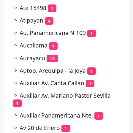
⚬
Ate 15498
1
⚬
Atipayan
4
⚬
Au. Panamericana N 109
1
⚬
Aucallama
1
⚬
Aucayacu
18
⚬
Autop. Arequipa - la Joya
1
⚬
Auxiliar Av. Canta Callao
1
⚬
Auxiliar Av. Mariano Pastor Sevilla
1
⚬
Auxiliar Panamericana Nte.
1
⚬
Av 20 de Enero
1