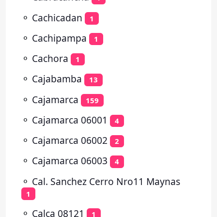
⚬
Cachicadan
1
⚬
Cachipampa
1
⚬
Cachora
1
⚬
Cajabamba
13
⚬
Cajamarca
159
⚬
Cajamarca 06001
4
⚬
Cajamarca 06002
2
⚬
Cajamarca 06003
4
⚬
Cal. Sanchez Cerro Nro11 Maynas
1
⚬
Calca 08121
1