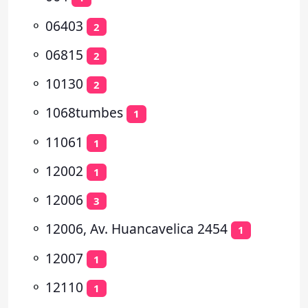
⚬
06403
2
⚬
06815
2
⚬
10130
2
⚬
1068tumbes
1
⚬
11061
1
⚬
12002
1
⚬
12006
3
⚬
12006, Av. Huancavelica 2454
1
⚬
12007
1
⚬
12110
1