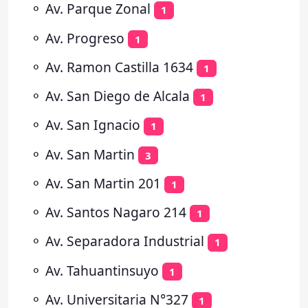
⚬
Av. Parque Zonal
1
⚬
Av. Progreso
1
⚬
Av. Ramon Castilla 1634
1
⚬
Av. San Diego de Alcala
1
⚬
Av. San Ignacio
1
⚬
Av. San Martin
3
⚬
Av. San Martin 201
1
⚬
Av. Santos Nagaro 214
1
⚬
Av. Separadora Industrial
1
⚬
Av. Tahuantinsuyo
1
⚬
Av. Universitaria N°327
1