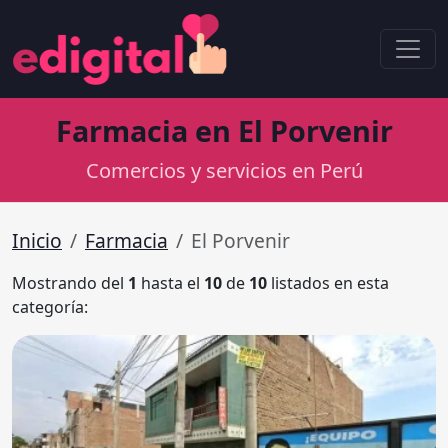
Farmacia en El Porvenir
Comercios y servicios en Perú
Inicio
Farmacia
El Porvenir
Mostrando del
1
hasta el
10
de
10
listados en esta
categoría: