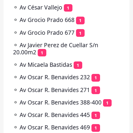
⚬
Av César Vallejo
1
⚬
Av Grocio Prado 668
1
⚬
Av Grocio Prado 677
1
⚬
Av Javier Perez de Cuellar S/n
20.00m2
1
⚬
Av Micaela Bastidas
1
⚬
Av Oscar R. Benavides 232
1
⚬
Av Oscar R. Benavides 271
1
⚬
Av Oscar R. Benavides 388-400
1
⚬
Av Oscar R. Benavides 445
1
⚬
Av Oscar R. Benavides 469
1