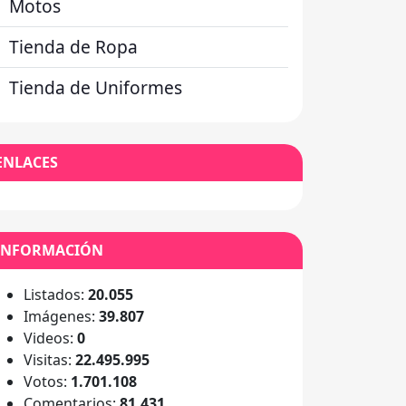
Motos
Tienda de Ropa
Tienda de Uniformes
ENLACES
INFORMACIÓN
Listados:
20.055
Imágenes:
39.807
Videos:
0
Visitas:
22.495.995
Votos:
1.701.108
Comentarios:
81.431