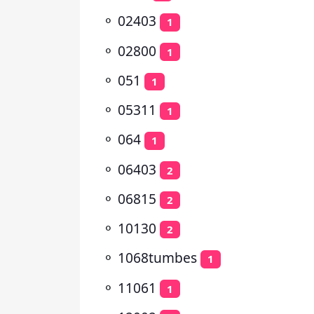
⚬
02403
1
⚬
02800
1
⚬
051
1
⚬
05311
1
⚬
064
1
⚬
06403
2
⚬
06815
2
⚬
10130
2
⚬
1068tumbes
1
⚬
11061
1