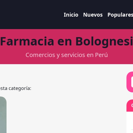
Inicio
Nuevos
Populare
Farmacia en Bolognes
Comercios y servicios en Perú
esta categoría: