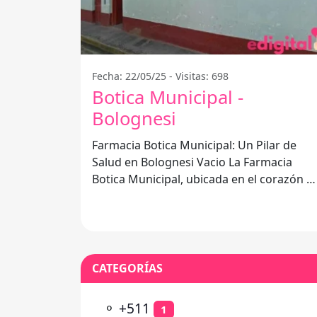
Fecha: 22/05/25 - Visitas: 698
Botica Municipal -
Bolognesi
Farmacia Botica Municipal: Un Pilar de
Salud en Bolognesi Vacio La Farmacia
Botica Municipal, ubicada en el corazón d
Bolognesi Vacio, se ha consolidado como
CATEGORÍAS
⚬
+511
1