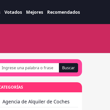
s
Votados
Mejores
Recomendados
i
Buscar
CATEGORÍAS
Agencia de Alquiler de Coches