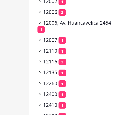
⚬
12002
1
⚬
12006
3
⚬
12006, Av. Huancavelica 2454
1
⚬
12007
1
⚬
12110
1
⚬
12116
2
⚬
12135
1
⚬
12260
1
⚬
12400
1
⚬
12410
1