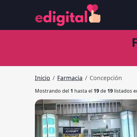
Inicio
Farmacia
Concepción
Mostrando del
1
hasta el
19
de
19
listados e