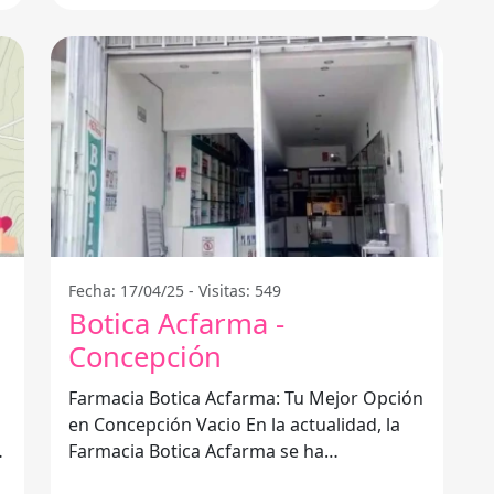
Fecha: 17/04/25 - Visitas: 549
Botica Acfarma -
Concepción
Farmacia Botica Acfarma: Tu Mejor Opción
en Concepción Vacio En la actualidad, la
Farmacia Botica Acfarma se ha
consolidado como un referente en el