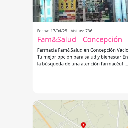
Fecha: 17/04/25 - Visitas: 736
Fam&Salud - Concepción
Farmacia Fam&Salud en Concepción Vacio
Tu mejor opción para salud y bienestar En
la búsqueda de una atención farmacéutic
de calidad, Farmacia Fam&Salud se