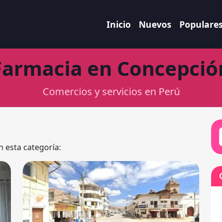
Inicio
Nuevos
Populare
Farmacia en Concepció
Comercios y servicios en Perú
n esta categoría: