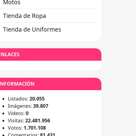
Motos
Tienda de Ropa
Tienda de Uniformes
ENLACES
INFORMACIÓN
Listados:
20.055
Imágenes:
39.807
Videos:
0
Visitas:
22.481.956
Votos:
1.701.108
Comentarios:
81.431