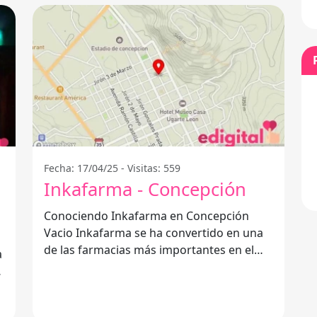
Fecha: 17/04/25 - Visitas: 559
Inkafarma - Concepción
Conociendo Inkafarma en Concepción
Vacio Inkafarma se ha convertido en una
de las farmacias más importantes en el
Perú, ofreciendo una amplia gama de
,