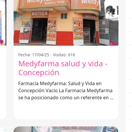
Fecha: 17/04/25 - Visitas: 616
Medyfarma salud y vida -
Concepción
Farmacia Medyfarma: Salud y Vida en
Concepción Vacio La Farmacia Medyfarma
se ha posicionado como un referente en el
ámbito de la salud y el bienestar en