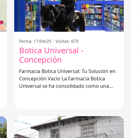
Fecha: 17/04/25 - Visitas: 673
Botica Universal -
Concepción
Farmacia Botica Universal: Tu Solución en
Concepción Vacio La Farmacia Botica
Universal se ha consolidado como una
opción confiable y accesible para los