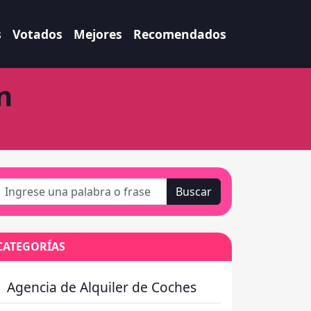
s
Votados
Mejores
Recomendados
n
Buscar
CATEGORÍAS
Agencia de Alquiler de Coches