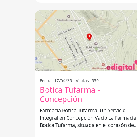
Fecha: 17/04/25 - Visitas: 559
Botica Tufarma -
Concepción
Farmacia Botica Tufarma: Un Servicio
Integral en Concepción Vacio La Farmacia
Botica Tufarma, situada en el corazón de
Concepción Vacio, se ha consolidado