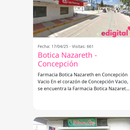
Fecha: 17/04/25 - Visitas: 661
Botica Nazareth -
Concepción
Farmacia Botica Nazareth en Concepción
Vacio En el corazón de Concepción Vacio,
se encuentra la Farmacia Botica Nazareth,
un lugar que se ha convertido en