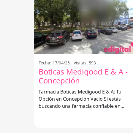
Fecha: 17/04/25 - Visitas: 593
Boticas Medigood E & A -
Concepción
Farmacia Boticas Medigood E & A: Tu
Opción en Concepción Vacio Si estás
buscando una farmacia confiable en
Concepción Vacio, Boticas Medigood E & 
es una