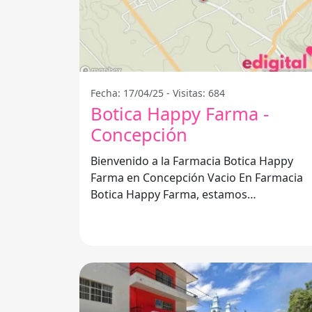
Fecha: 17/04/25 - Visitas: 684
Botica Happy Farma -
Concepción
Bienvenido a la Farmacia Botica Happy
Farma en Concepción Vacio En Farmacia
Botica Happy Farma, estamos
comprometidos con la salud y bienestar
de nuestra