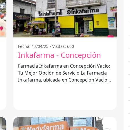
Fecha: 17/04/25 - Visitas: 660
Inkafarma - Concepción
Farmacia Inkafarma en Concepción Vacio:
Tu Mejor Opción de Servicio La Farmacia
Inkafarma, ubicada en Concepción Vacio,
se ha consolidado como una de las