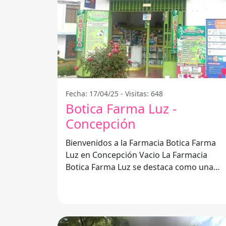
Fecha: 17/04/25 - Visitas: 648
Botica Farma Luz -
Concepción
Bienvenidos a la Farmacia Botica Farma
Luz en Concepción Vacio La Farmacia
Botica Farma Luz se destaca como una
opción confiable para todas sus
necesidades