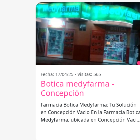
Fecha: 17/04/25 - Visitas: 565
Botica medyfarma -
Concepción
Farmacia Botica Medyfarma: Tu Solución
en Concepción Vacio En la Farmacia Botica
Medyfarma, ubicada en Concepción Vacio
ofrecemos un servicio excepcional que