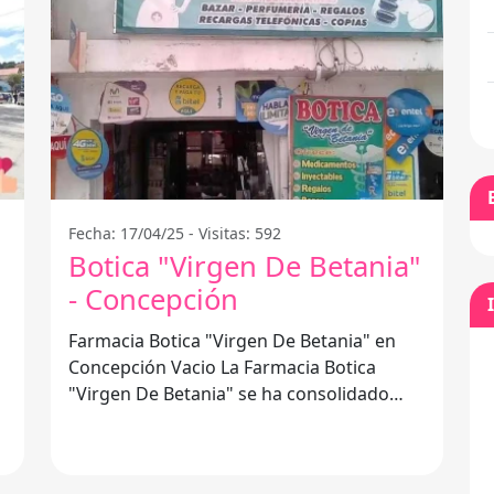
Fecha: 17/04/25 - Visitas: 592
Botica "Virgen De Betania"
- Concepción
Farmacia Botica "Virgen De Betania" en
Concepción Vacio La Farmacia Botica
"Virgen De Betania" se ha consolidado
A
como un referente en la atención
farmacéutica