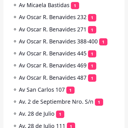
⚬
Av Micaela Bastidas
1
⚬
Av Oscar R. Benavides 232
1
⚬
Av Oscar R. Benavides 271
1
⚬
Av Oscar R. Benavides 388-400
1
⚬
Av Oscar R. Benavides 445
1
⚬
Av Oscar R. Benavides 469
1
⚬
Av Oscar R. Benavides 487
1
⚬
Av San Carlos 107
1
⚬
Av. 2 de Septiembre Nro. S/n
1
⚬
Av. 28 de Julio
1
⚬
Av. 28 de Julio 111
1