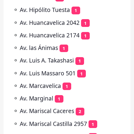
⚬
Av. Hipólito Tuesta
1
⚬
Av. Huancavelica 2042
1
⚬
Av. Huancavelica 2174
1
⚬
Av. las Ánimas
1
⚬
Av. Luis A. Takashasi
1
⚬
Av. Luis Massaro 501
1
⚬
Av. Marcavelica
1
⚬
Av. Marginal
1
⚬
Av. Mariscal Caceres
2
⚬
Av. Mariscal Castilla 2957
1