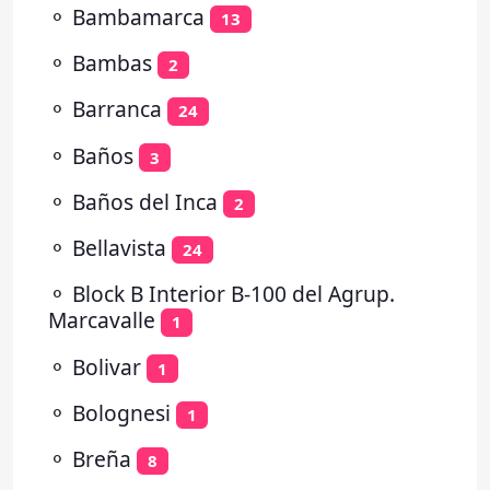
⚬
Bambamarca
13
⚬
Bambas
2
⚬
Barranca
24
⚬
Baños
3
⚬
Baños del Inca
2
⚬
Bellavista
24
⚬
Block B Interior B-100 del Agrup.
Marcavalle
1
⚬
Bolivar
1
⚬
Bolognesi
1
⚬
Breña
8