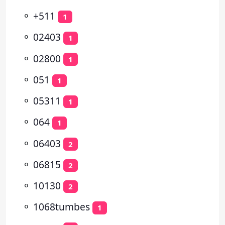
⚬
+511
1
⚬
02403
1
⚬
02800
1
⚬
051
1
⚬
05311
1
⚬
064
1
⚬
06403
2
⚬
06815
2
⚬
10130
2
⚬
1068tumbes
1