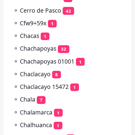
⚬
Cerro de Pasco
42
⚬
Cfw9+59x
1
⚬
Chacas
1
⚬
Chachapoyas
32
⚬
Chachapoyas 01001
1
⚬
Chaclacayo
8
⚬
Chaclacayo 15472
1
⚬
Chala
7
⚬
Chalamarca
1
⚬
Chalhuanca
1