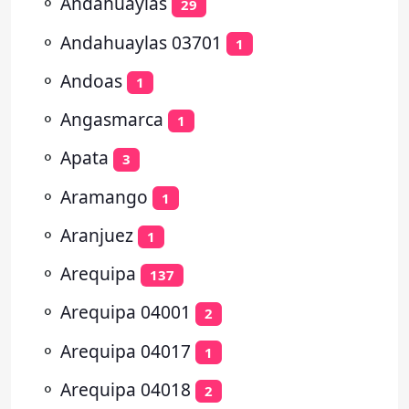
⚬
Andahuaylas
29
⚬
Andahuaylas 03701
1
⚬
Andoas
1
⚬
Angasmarca
1
⚬
Apata
3
⚬
Aramango
1
⚬
Aranjuez
1
⚬
Arequipa
137
⚬
Arequipa 04001
2
⚬
Arequipa 04017
1
⚬
Arequipa 04018
2