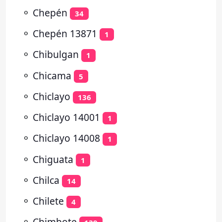
⚬
Chepén
34
⚬
Chepén 13871
1
⚬
Chibulgan
1
⚬
Chicama
5
⚬
Chiclayo
136
⚬
Chiclayo 14001
1
⚬
Chiclayo 14008
1
⚬
Chiguata
1
⚬
Chilca
14
⚬
Chilete
4
⚬
Chimbote