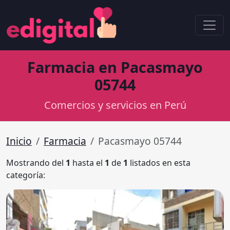
Farmacia en Pacasmayo
05744
Comercios y servicios en Perú
Inicio
Farmacia
Pacasmayo 05744
Mostrando del
1
hasta el
1
de
1
listados en esta
categoría: