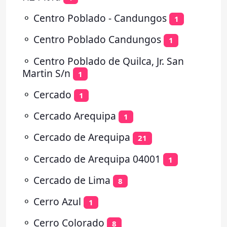
⚬
Centro Poblado - Candungos
1
⚬
Centro Poblado Candungos
1
⚬
Centro Poblado de Quilca, Jr. San
Martin S/n
1
⚬
Cercado
1
⚬
Cercado Arequipa
1
⚬
Cercado de Arequipa
21
⚬
Cercado de Arequipa 04001
1
⚬
Cercado de Lima
8
⚬
Cerro Azul
1
⚬
Cerro Colorado
8