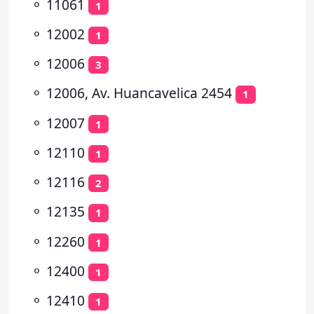
⚬
11061
1
⚬
12002
1
⚬
12006
3
⚬
12006, Av. Huancavelica 2454
1
⚬
12007
1
⚬
12110
1
⚬
12116
2
⚬
12135
1
⚬
12260
1
⚬
12400
1
⚬
12410
1