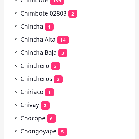
139
⚬
Chimbote 02803
2
⚬
Chincha
1
⚬
Chincha Alta
14
⚬
Chincha Baja
3
⚬
Chinchero
3
⚬
Chincheros
2
⚬
Chiriaco
1
⚬
Chivay
2
⚬
Chocope
6
⚬
Chongoyape
5