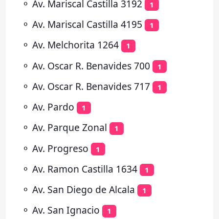
⚬
Av. Mariscal Castilla 3192
1
⚬
Av. Mariscal Castilla 4195
1
⚬
Av. Melchorita 1264
1
⚬
Av. Oscar R. Benavides 700
1
⚬
Av. Oscar R. Benavides 717
1
⚬
Av. Pardo
1
⚬
Av. Parque Zonal
1
⚬
Av. Progreso
1
⚬
Av. Ramon Castilla 1634
1
⚬
Av. San Diego de Alcala
1
⚬
Av. San Ignacio
1