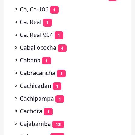
⚬
Ca, Ca-106
1
⚬
Ca. Real
1
⚬
Ca. Real 994
1
⚬
Caballococha
4
⚬
Cabana
1
⚬
Cabracancha
1
⚬
Cachicadan
1
⚬
Cachipampa
1
⚬
Cachora
1
⚬
Cajabamba
13