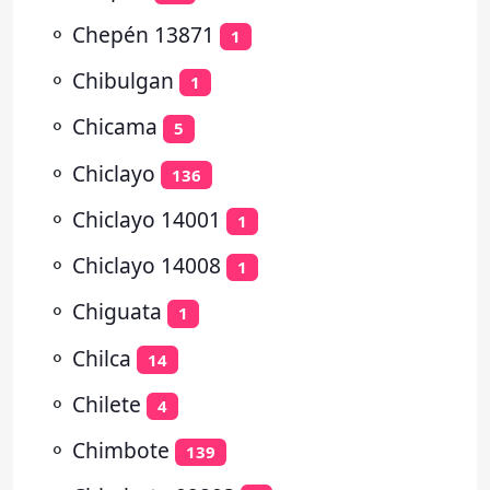
⚬
Chepén 13871
1
⚬
Chibulgan
1
⚬
Chicama
5
⚬
Chiclayo
136
⚬
Chiclayo 14001
1
⚬
Chiclayo 14008
1
⚬
Chiguata
1
⚬
Chilca
14
⚬
Chilete
4
⚬
Chimbote
139