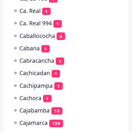
⚬
Ca. Real
1
⚬
Ca. Real 994
1
⚬
Caballococha
4
⚬
Cabana
1
⚬
Cabracancha
1
⚬
Cachicadan
1
⚬
Cachipampa
1
⚬
Cachora
1
⚬
Cajabamba
13
⚬
Cajamarca
159