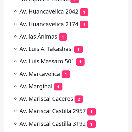
⚬
Av. Huancavelica 2042
1
⚬
Av. Huancavelica 2174
1
⚬
Av. las Ánimas
1
⚬
Av. Luis A. Takashasi
1
⚬
Av. Luis Massaro 501
1
⚬
Av. Marcavelica
1
⚬
Av. Marginal
1
⚬
Av. Mariscal Caceres
2
⚬
Av. Mariscal Castilla 2957
1
⚬
Av. Mariscal Castilla 3192
1