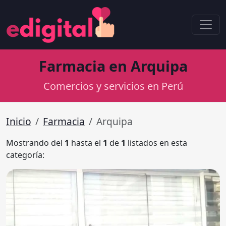
Farmacia en Arquipa
Comercios y servicios en Perú
Inicio
Farmacia
Arquipa
Mostrando del
1
hasta el
1
de
1
listados en esta
categoría: