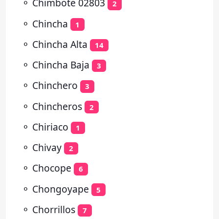
⚬
Chimbote 02803
2
⚬
Chincha
1
⚬
Chincha Alta
14
⚬
Chincha Baja
3
⚬
Chinchero
3
⚬
Chincheros
2
⚬
Chiriaco
1
⚬
Chivay
2
⚬
Chocope
6
⚬
Chongoyape
5
⚬
Chorrillos
7