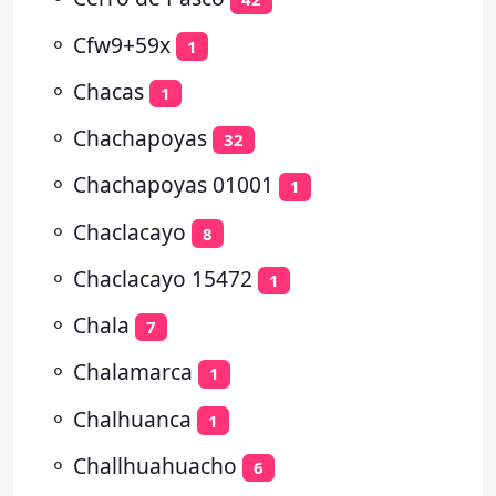
⚬
Cfw9+59x
1
⚬
Chacas
1
⚬
Chachapoyas
32
⚬
Chachapoyas 01001
1
⚬
Chaclacayo
8
⚬
Chaclacayo 15472
1
⚬
Chala
7
⚬
Chalamarca
1
⚬
Chalhuanca
1
⚬
Challhuahuacho
6