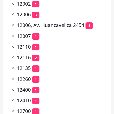
⚬
12002
1
⚬
12006
3
⚬
12006, Av. Huancavelica 2454
1
⚬
12007
1
⚬
12110
1
⚬
12116
2
⚬
12135
1
⚬
12260
1
⚬
12400
1
⚬
12410
1
⚬
12700
1