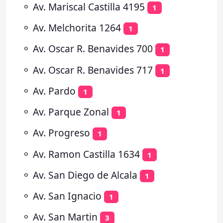
⚬
Av. Mariscal Castilla 4195
1
⚬
Av. Melchorita 1264
1
⚬
Av. Oscar R. Benavides 700
1
⚬
Av. Oscar R. Benavides 717
1
⚬
Av. Pardo
1
⚬
Av. Parque Zonal
1
⚬
Av. Progreso
1
⚬
Av. Ramon Castilla 1634
1
⚬
Av. San Diego de Alcala
1
⚬
Av. San Ignacio
1
⚬
Av. San Martin
3