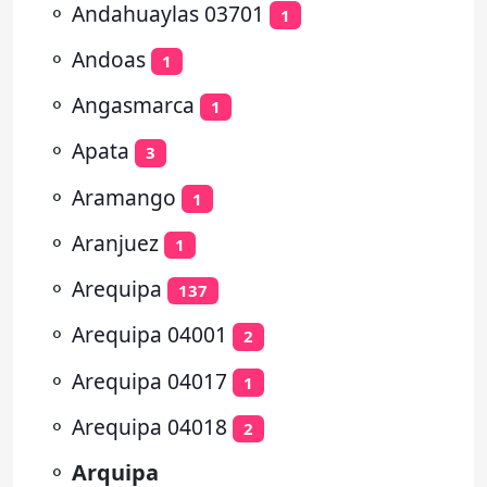
⚬
Andahuaylas 03701
1
⚬
Andoas
1
⚬
Angasmarca
1
⚬
Apata
3
⚬
Aramango
1
⚬
Aranjuez
1
⚬
Arequipa
137
⚬
Arequipa 04001
2
⚬
Arequipa 04017
1
⚬
Arequipa 04018
2
⚬
Arquipa