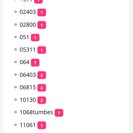
⚬
02403
1
⚬
02800
1
⚬
051
1
⚬
05311
1
⚬
064
1
⚬
06403
2
⚬
06815
2
⚬
10130
2
⚬
1068tumbes
1
⚬
11061
1