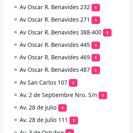
⚬
Av Oscar R. Benavides 232
1
⚬
Av Oscar R. Benavides 271
1
⚬
Av Oscar R. Benavides 388-400
1
⚬
Av Oscar R. Benavides 445
1
⚬
Av Oscar R. Benavides 469
1
⚬
Av Oscar R. Benavides 487
1
⚬
Av San Carlos 107
1
⚬
Av. 2 de Septiembre Nro. S/n
1
⚬
Av. 28 de Julio
1
⚬
Av. 28 de Julio 111
1
⚬
Av. 3 de Octubre
1