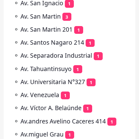
⚬
Av. San Ignacio
1
⚬
Av. San Martin
3
⚬
Av. San Martin 201
1
⚬
Av. Santos Nagaro 214
1
⚬
Av. Separadora Industrial
1
⚬
Av. Tahuantinsuyo
1
⚬
Av. Universitaria N°327
1
⚬
Av. Venezuela
1
⚬
Av. Víctor A. Belaúnde
1
⚬
Av.andres Avelino Caceres 414
1
⚬
Av.miguel Grau
1