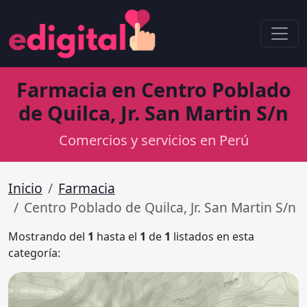
Farmacia en Centro Poblado
de Quilca, Jr. San Martin S/n
Comercios y servicios en Perú
Inicio
Farmacia
Centro Poblado de Quilca, Jr. San Martin S/n
Mostrando del
1
hasta el
1
de
1
listados en esta
categoría: