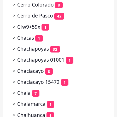
⚬
Cerro Colorado
8
⚬
Cerro de Pasco
42
⚬
Cfw9+59x
1
⚬
Chacas
1
⚬
Chachapoyas
32
⚬
Chachapoyas 01001
1
⚬
Chaclacayo
8
⚬
Chaclacayo 15472
1
⚬
Chala
7
⚬
Chalamarca
1
⚬
Chalhuanca
1