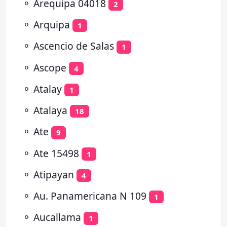
⚬
Arequipa 04018
2
⚬
Arquipa
1
⚬
Ascencio de Salas
1
⚬
Ascope
4
⚬
Atalay
1
⚬
Atalaya
18
⚬
Ate
9
⚬
Ate 15498
1
⚬
Atipayan
4
⚬
Au. Panamericana N 109
1
⚬
Aucallama
1