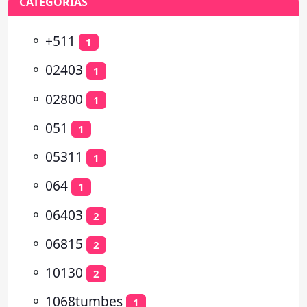
CATEGORÍAS
⚬
+511
1
⚬
02403
1
⚬
02800
1
⚬
051
1
⚬
05311
1
⚬
064
1
⚬
06403
2
⚬
06815
2
⚬
10130
2
⚬
1068tumbes
1