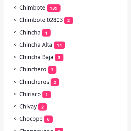
⚬
Chimbote
139
⚬
Chimbote 02803
2
⚬
Chincha
1
⚬
Chincha Alta
14
⚬
Chincha Baja
3
⚬
Chinchero
3
⚬
Chincheros
2
⚬
Chiriaco
1
⚬
Chivay
2
⚬
Chocope
6