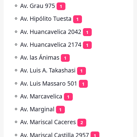
⚬
Av. Grau 975
1
⚬
Av. Hipólito Tuesta
1
⚬
Av. Huancavelica 2042
1
⚬
Av. Huancavelica 2174
1
⚬
Av. las Ánimas
1
⚬
Av. Luis A. Takashasi
1
⚬
Av. Luis Massaro 501
1
⚬
Av. Marcavelica
1
⚬
Av. Marginal
1
⚬
Av. Mariscal Caceres
2
⚬
Av. Mariscal Castilla 2957
1