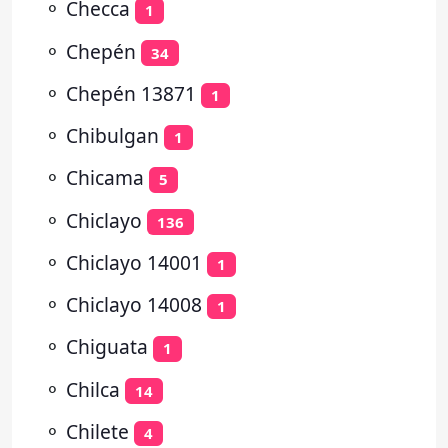
⚬
Checca
1
⚬
Chepén
34
⚬
Chepén 13871
1
⚬
Chibulgan
1
⚬
Chicama
5
⚬
Chiclayo
136
⚬
Chiclayo 14001
1
⚬
Chiclayo 14008
1
⚬
Chiguata
1
⚬
Chilca
14
⚬
Chilete
4