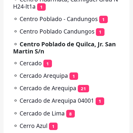
H24-lt1a
1
⚬
Centro Poblado - Candungos
1
⚬
Centro Poblado Candungos
1
⚬
Centro Poblado de Quilca, Jr. San
Martin S/n
⚬
Cercado
1
⚬
Cercado Arequipa
1
⚬
Cercado de Arequipa
21
⚬
Cercado de Arequipa 04001
1
⚬
Cercado de Lima
8
⚬
Cerro Azul
1