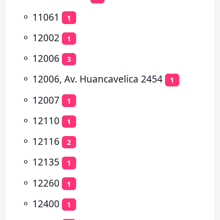
⚬
11061
1
⚬
12002
1
⚬
12006
3
⚬
12006, Av. Huancavelica 2454
1
⚬
12007
1
⚬
12110
1
⚬
12116
2
⚬
12135
1
⚬
12260
1
⚬
12400
1