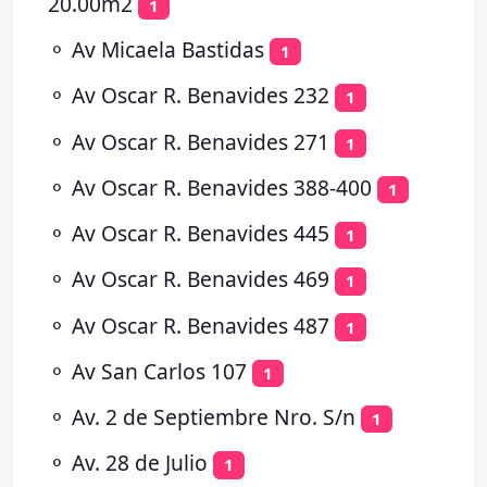
20.00m2
1
⚬
Av Micaela Bastidas
1
⚬
Av Oscar R. Benavides 232
1
⚬
Av Oscar R. Benavides 271
1
⚬
Av Oscar R. Benavides 388-400
1
⚬
Av Oscar R. Benavides 445
1
⚬
Av Oscar R. Benavides 469
1
⚬
Av Oscar R. Benavides 487
1
⚬
Av San Carlos 107
1
⚬
Av. 2 de Septiembre Nro. S/n
1
⚬
Av. 28 de Julio
1