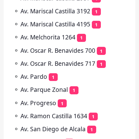
⚬
Av. Mariscal Castilla 3192
1
⚬
Av. Mariscal Castilla 4195
1
⚬
Av. Melchorita 1264
1
⚬
Av. Oscar R. Benavides 700
1
⚬
Av. Oscar R. Benavides 717
1
⚬
Av. Pardo
1
⚬
Av. Parque Zonal
1
⚬
Av. Progreso
1
⚬
Av. Ramon Castilla 1634
1
⚬
Av. San Diego de Alcala
1