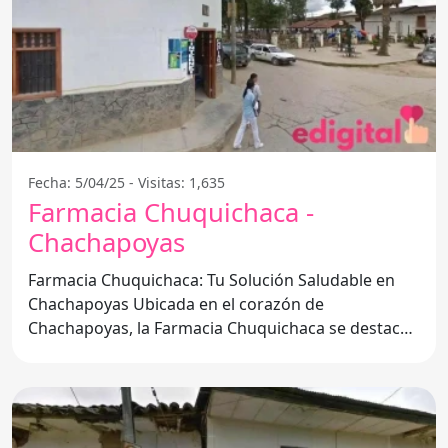
Fecha: 5/04/25 - Visitas: 1,635
Farmacia Chuquichaca -
Chachapoyas
Farmacia Chuquichaca: Tu Solución Saludable en
Chachapoyas Ubicada en el corazón de
Chachapoyas, la Farmacia Chuquichaca se destaca
por ofrecer un servicio