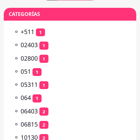
CATEGORÍAS
⚬
+511
1
⚬
02403
1
⚬
02800
1
⚬
051
1
⚬
05311
1
⚬
064
1
⚬
06403
2
⚬
06815
2
⚬
10130
2