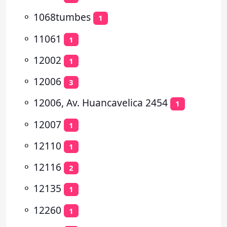
⚬
1068tumbes
1
⚬
11061
1
⚬
12002
1
⚬
12006
3
⚬
12006, Av. Huancavelica 2454
1
⚬
12007
1
⚬
12110
1
⚬
12116
2
⚬
12135
1
⚬
12260
1