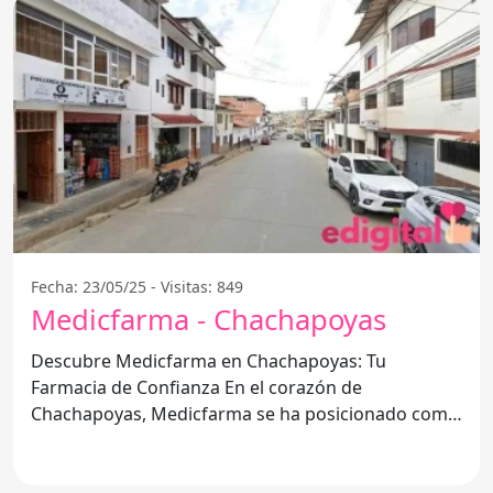
Fecha: 23/05/25 - Visitas: 849
Medicfarma - Chachapoyas
Descubre Medicfarma en Chachapoyas: Tu
Farmacia de Confianza En el corazón de
Chachapoyas, Medicfarma se ha posicionado como
una de las mejores opciones para