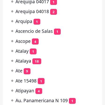
⚬
Arequipa 04017
1
⚬
Arequipa 04018
2
⚬
Arquipa
1
⚬
Ascencio de Salas
1
⚬
Ascope
4
⚬
Atalay
1
⚬
Atalaya
18
⚬
Ate
9
⚬
Ate 15498
1
⚬
Atipayan
4
⚬
Au. Panamericana N 109
1