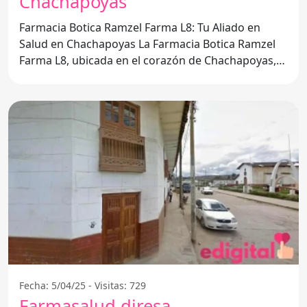
Chachapoyas
Farmacia Botica Ramzel Farma L8: Tu Aliado en
Salud en Chachapoyas La Farmacia Botica Ramzel
Farma L8, ubicada en el corazón de Chachapoyas,
se ha
Fecha: 5/04/25 - Visitas: 729
Farmasalud diresa -