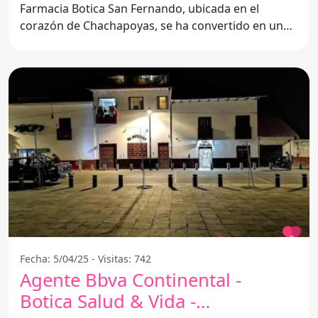
Farmacia Botica San Fernando, ubicada en el
corazón de Chachapoyas, se ha convertido en un
pilar fundamental
Fecha: 5/04/25 - Visitas: 742
Agente Bbva Continental -
Botica Salud & Vida -