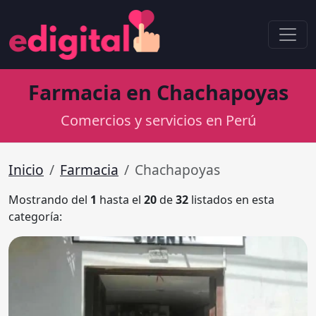
Farmacia en Chachapoyas
Comercios y servicios en Perú
Inicio
Farmacia
Chachapoyas
Mostrando del
1
hasta el
20
de
32
listados en esta
categoría: