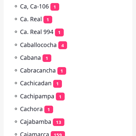
⚬
Ca, Ca-106
1
⚬
Ca. Real
1
⚬
Ca. Real 994
1
⚬
Caballococha
4
⚬
Cabana
1
⚬
Cabracancha
1
⚬
Cachicadan
1
⚬
Cachipampa
1
⚬
Cachora
1
⚬
Cajabamba
13
⚬
Cajamarca
159