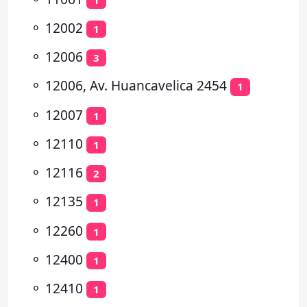
⚬
12002
1
⚬
12006
3
⚬
12006, Av. Huancavelica 2454
1
⚬
12007
1
⚬
12110
1
⚬
12116
2
⚬
12135
1
⚬
12260
1
⚬
12400
1
⚬
12410
1