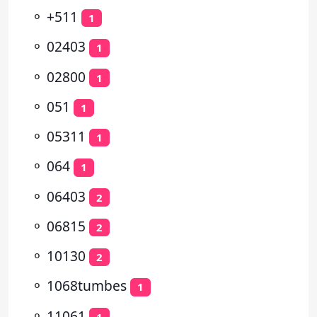
⚬
+511
1
⚬
02403
1
⚬
02800
1
⚬
051
1
⚬
05311
1
⚬
064
1
⚬
06403
2
⚬
06815
2
⚬
10130
2
⚬
1068tumbes
1
⚬
11061
1