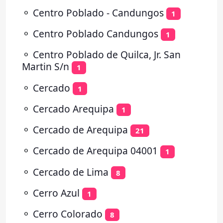
⚬
Centro Poblado - Candungos
1
⚬
Centro Poblado Candungos
1
⚬
Centro Poblado de Quilca, Jr. San
Martin S/n
1
⚬
Cercado
1
⚬
Cercado Arequipa
1
⚬
Cercado de Arequipa
21
⚬
Cercado de Arequipa 04001
1
⚬
Cercado de Lima
8
⚬
Cerro Azul
1
⚬
Cerro Colorado
8