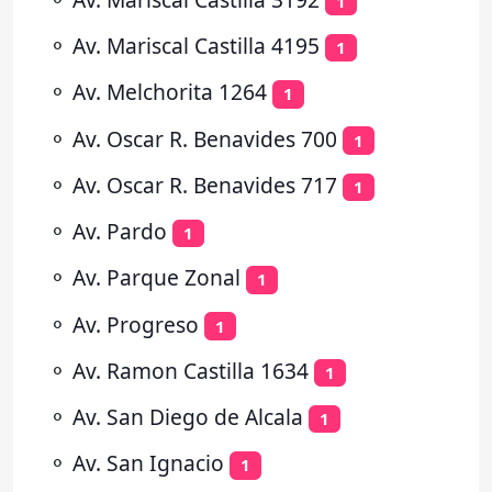
1
⚬
Av. Mariscal Castilla 4195
1
⚬
Av. Melchorita 1264
1
⚬
Av. Oscar R. Benavides 700
1
⚬
Av. Oscar R. Benavides 717
1
⚬
Av. Pardo
1
⚬
Av. Parque Zonal
1
⚬
Av. Progreso
1
⚬
Av. Ramon Castilla 1634
1
⚬
Av. San Diego de Alcala
1
⚬
Av. San Ignacio
1