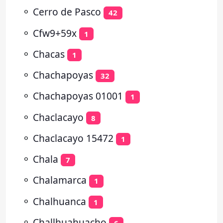
⚬
Cerro de Pasco
42
⚬
Cfw9+59x
1
⚬
Chacas
1
⚬
Chachapoyas
32
⚬
Chachapoyas 01001
1
⚬
Chaclacayo
8
⚬
Chaclacayo 15472
1
⚬
Chala
7
⚬
Chalamarca
1
⚬
Chalhuanca
1
⚬
Challhuahuacho
6