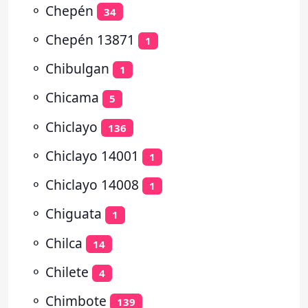
⚬
Chepén
34
⚬
Chepén 13871
1
⚬
Chibulgan
1
⚬
Chicama
5
⚬
Chiclayo
136
⚬
Chiclayo 14001
1
⚬
Chiclayo 14008
1
⚬
Chiguata
1
⚬
Chilca
14
⚬
Chilete
4
⚬
Chimbote
139