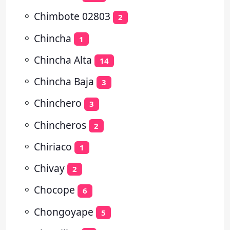
⚬
Chimbote 02803
2
⚬
Chincha
1
⚬
Chincha Alta
14
⚬
Chincha Baja
3
⚬
Chinchero
3
⚬
Chincheros
2
⚬
Chiriaco
1
⚬
Chivay
2
⚬
Chocope
6
⚬
Chongoyape
5