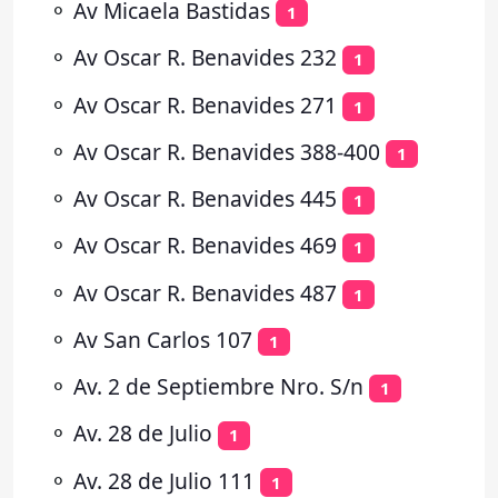
⚬
Av Micaela Bastidas
1
⚬
Av Oscar R. Benavides 232
1
⚬
Av Oscar R. Benavides 271
1
⚬
Av Oscar R. Benavides 388-400
1
⚬
Av Oscar R. Benavides 445
1
⚬
Av Oscar R. Benavides 469
1
⚬
Av Oscar R. Benavides 487
1
⚬
Av San Carlos 107
1
⚬
Av. 2 de Septiembre Nro. S/n
1
⚬
Av. 28 de Julio
1
⚬
Av. 28 de Julio 111
1