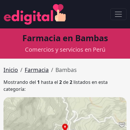
Farmacia en Bambas
Comercios y servicios en Perú
Inicio
Farmacia
Bambas
Mostrando del
1
hasta el
2
de
2
listados en esta
categoría: