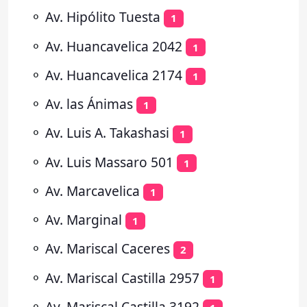
⚬
Av. Hipólito Tuesta
1
⚬
Av. Huancavelica 2042
1
⚬
Av. Huancavelica 2174
1
⚬
Av. las Ánimas
1
⚬
Av. Luis A. Takashasi
1
⚬
Av. Luis Massaro 501
1
⚬
Av. Marcavelica
1
⚬
Av. Marginal
1
⚬
Av. Mariscal Caceres
2
⚬
Av. Mariscal Castilla 2957
1
⚬
Av. Mariscal Castilla 3192