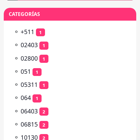
CATEGORÍAS
⚬
+511
1
⚬
02403
1
⚬
02800
1
⚬
051
1
⚬
05311
1
⚬
064
1
⚬
06403
2
⚬
06815
2
⚬
10130
2