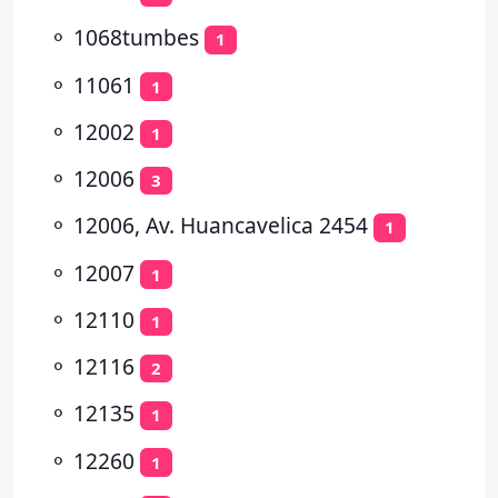
⚬
1068tumbes
1
⚬
11061
1
⚬
12002
1
⚬
12006
3
⚬
12006, Av. Huancavelica 2454
1
⚬
12007
1
⚬
12110
1
⚬
12116
2
⚬
12135
1
⚬
12260
1