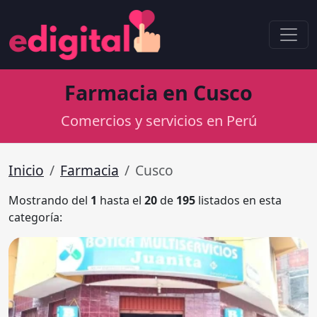
Farmacia en Cusco
Comercios y servicios en Perú
Inicio
Farmacia
Cusco
Mostrando del
1
hasta el
20
de
195
listados en esta
categoría: