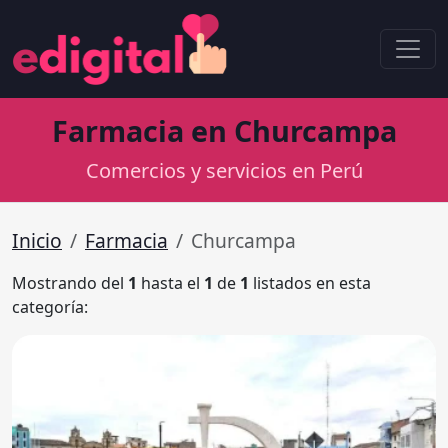
Farmacia en Churcampa
Comercios y servicios en Perú
Inicio
Farmacia
Churcampa
Mostrando del
1
hasta el
1
de
1
listados en esta
categoría: