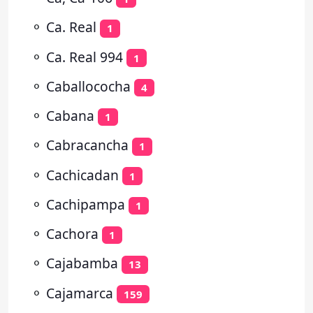
⚬
Ca. Real
1
⚬
Ca. Real 994
1
⚬
Caballococha
4
⚬
Cabana
1
⚬
Cabracancha
1
⚬
Cachicadan
1
⚬
Cachipampa
1
⚬
Cachora
1
⚬
Cajabamba
13
⚬
Cajamarca
159