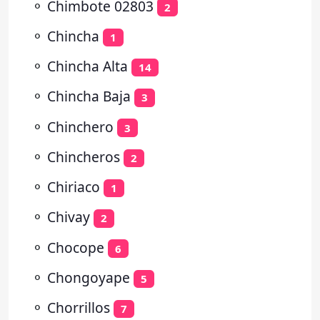
⚬
Chimbote 02803
2
⚬
Chincha
1
⚬
Chincha Alta
14
⚬
Chincha Baja
3
⚬
Chinchero
3
⚬
Chincheros
2
⚬
Chiriaco
1
⚬
Chivay
2
⚬
Chocope
6
⚬
Chongoyape
5
⚬
Chorrillos
7