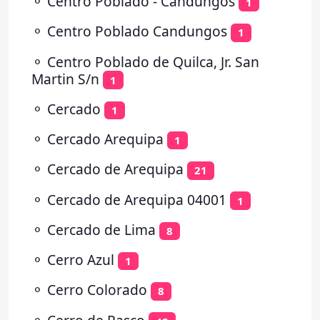
⚬
Centro Poblado - Candungos
1
⚬
Centro Poblado Candungos
1
⚬
Centro Poblado de Quilca, Jr. San
Martin S/n
1
⚬
Cercado
1
⚬
Cercado Arequipa
1
⚬
Cercado de Arequipa
21
⚬
Cercado de Arequipa 04001
1
⚬
Cercado de Lima
8
⚬
Cerro Azul
1
⚬
Cerro Colorado
8