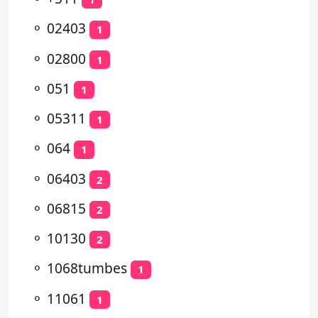
⚬
02403
1
⚬
02800
1
⚬
051
1
⚬
05311
1
⚬
064
1
⚬
06403
2
⚬
06815
2
⚬
10130
2
⚬
1068tumbes
1
⚬
11061
1