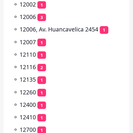
⚬
12002
1
⚬
12006
3
⚬
12006, Av. Huancavelica 2454
1
⚬
12007
1
⚬
12110
1
⚬
12116
2
⚬
12135
1
⚬
12260
1
⚬
12400
1
⚬
12410
1
⚬
12700
1