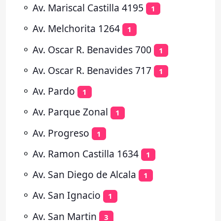
⚬
Av. Mariscal Castilla 4195
1
⚬
Av. Melchorita 1264
1
⚬
Av. Oscar R. Benavides 700
1
⚬
Av. Oscar R. Benavides 717
1
⚬
Av. Pardo
1
⚬
Av. Parque Zonal
1
⚬
Av. Progreso
1
⚬
Av. Ramon Castilla 1634
1
⚬
Av. San Diego de Alcala
1
⚬
Av. San Ignacio
1
⚬
Av. San Martin
3