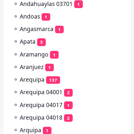
⚬
Andahuaylas 03701
1
⚬
Andoas
1
⚬
Angasmarca
1
⚬
Apata
3
⚬
Aramango
1
⚬
Aranjuez
1
⚬
Arequipa
137
⚬
Arequipa 04001
2
⚬
Arequipa 04017
1
⚬
Arequipa 04018
2
⚬
Arquipa
1