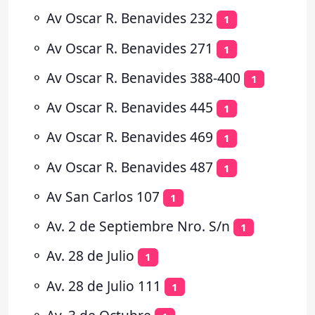
⚬
Av Oscar R. Benavides 232
1
⚬
Av Oscar R. Benavides 271
1
⚬
Av Oscar R. Benavides 388-400
1
⚬
Av Oscar R. Benavides 445
1
⚬
Av Oscar R. Benavides 469
1
⚬
Av Oscar R. Benavides 487
1
⚬
Av San Carlos 107
1
⚬
Av. 2 de Septiembre Nro. S/n
1
⚬
Av. 28 de Julio
1
⚬
Av. 28 de Julio 111
1