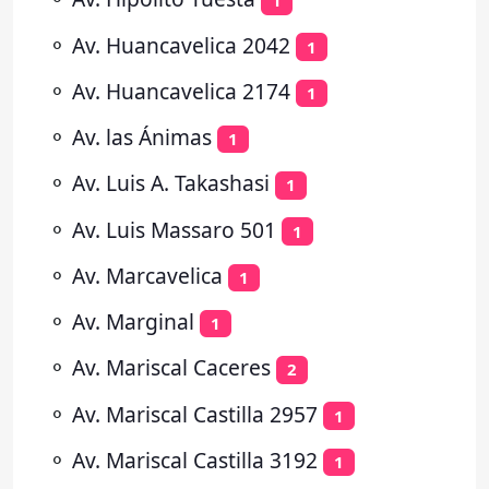
1
⚬
Av. Huancavelica 2042
1
⚬
Av. Huancavelica 2174
1
⚬
Av. las Ánimas
1
⚬
Av. Luis A. Takashasi
1
⚬
Av. Luis Massaro 501
1
⚬
Av. Marcavelica
1
⚬
Av. Marginal
1
⚬
Av. Mariscal Caceres
2
⚬
Av. Mariscal Castilla 2957
1
⚬
Av. Mariscal Castilla 3192
1