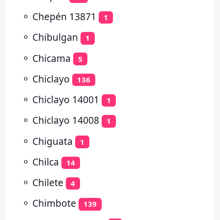
⚬
Chepén 13871
1
⚬
Chibulgan
1
⚬
Chicama
5
⚬
Chiclayo
136
⚬
Chiclayo 14001
1
⚬
Chiclayo 14008
1
⚬
Chiguata
1
⚬
Chilca
14
⚬
Chilete
4
⚬
Chimbote
139