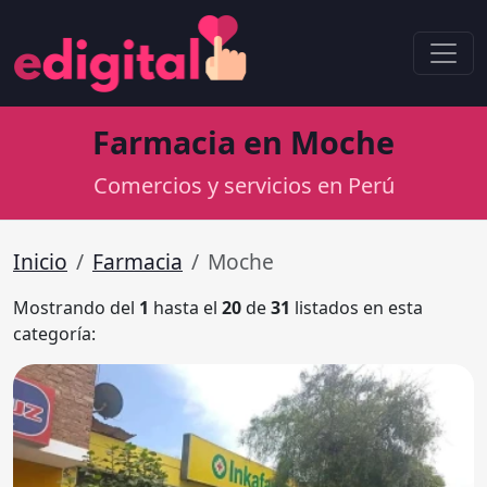
Farmacia en Moche
Comercios y servicios en Perú
Inicio
Farmacia
Moche
Mostrando del
1
hasta el
20
de
31
listados en esta
categoría: