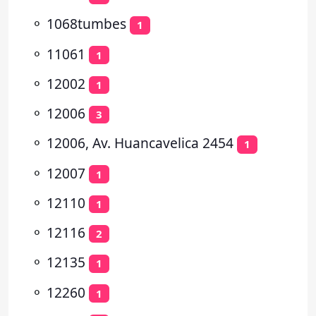
⚬
1068tumbes
1
⚬
11061
1
⚬
12002
1
⚬
12006
3
⚬
12006, Av. Huancavelica 2454
1
⚬
12007
1
⚬
12110
1
⚬
12116
2
⚬
12135
1
⚬
12260
1