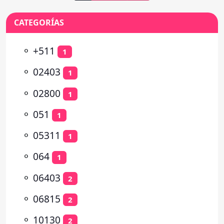
CATEGORÍAS
⚬
+511
1
⚬
02403
1
⚬
02800
1
⚬
051
1
⚬
05311
1
⚬
064
1
⚬
06403
2
⚬
06815
2
⚬
10130
2