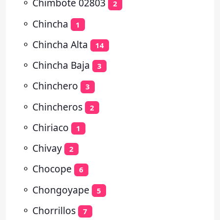
⚬
Chimbote 02803
2
⚬
Chincha
1
⚬
Chincha Alta
14
⚬
Chincha Baja
3
⚬
Chinchero
3
⚬
Chincheros
2
⚬
Chiriaco
1
⚬
Chivay
2
⚬
Chocope
6
⚬
Chongoyape
5
⚬
Chorrillos
7