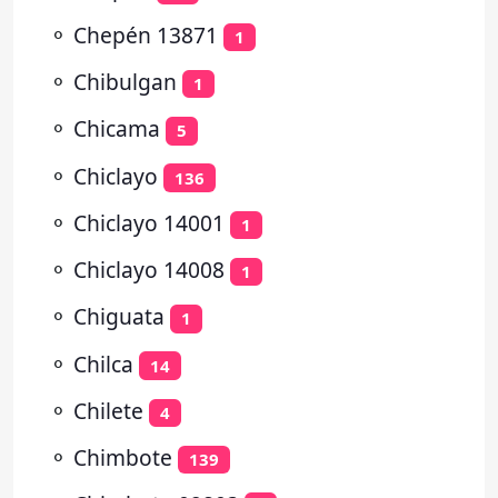
⚬
Chepén 13871
1
⚬
Chibulgan
1
⚬
Chicama
5
⚬
Chiclayo
136
⚬
Chiclayo 14001
1
⚬
Chiclayo 14008
1
⚬
Chiguata
1
⚬
Chilca
14
⚬
Chilete
4
⚬
Chimbote
139