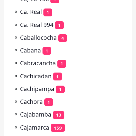
⚬
Ca. Real
1
⚬
Ca. Real 994
1
⚬
Caballococha
4
⚬
Cabana
1
⚬
Cabracancha
1
⚬
Cachicadan
1
⚬
Cachipampa
1
⚬
Cachora
1
⚬
Cajabamba
13
⚬
Cajamarca
159