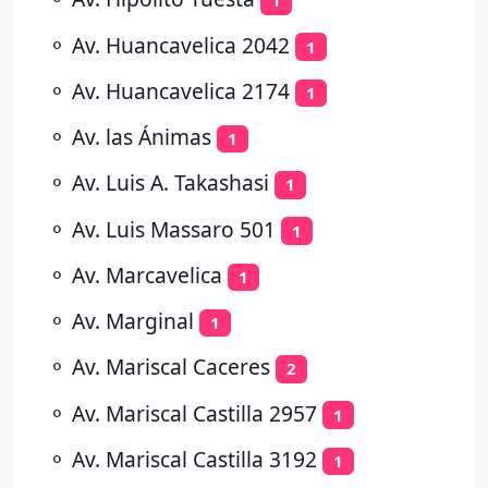
1
⚬
Av. Huancavelica 2042
1
⚬
Av. Huancavelica 2174
1
⚬
Av. las Ánimas
1
⚬
Av. Luis A. Takashasi
1
⚬
Av. Luis Massaro 501
1
⚬
Av. Marcavelica
1
⚬
Av. Marginal
1
⚬
Av. Mariscal Caceres
2
⚬
Av. Mariscal Castilla 2957
1
⚬
Av. Mariscal Castilla 3192
1