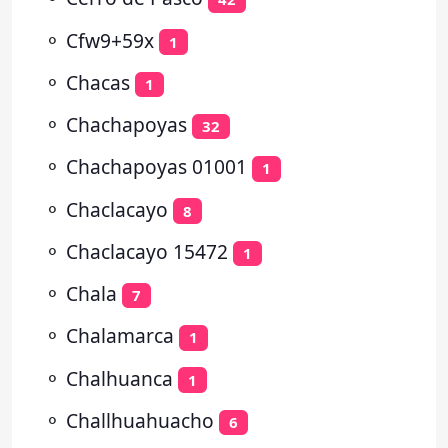
⚬
Cfw9+59x
1
⚬
Chacas
1
⚬
Chachapoyas
32
⚬
Chachapoyas 01001
1
⚬
Chaclacayo
8
⚬
Chaclacayo 15472
1
⚬
Chala
7
⚬
Chalamarca
1
⚬
Chalhuanca
1
⚬
Challhuahuacho
6