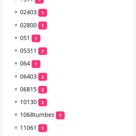
⚬
02403
1
⚬
02800
1
⚬
051
1
⚬
05311
1
⚬
064
1
⚬
06403
2
⚬
06815
2
⚬
10130
2
⚬
1068tumbes
1
⚬
11061
1