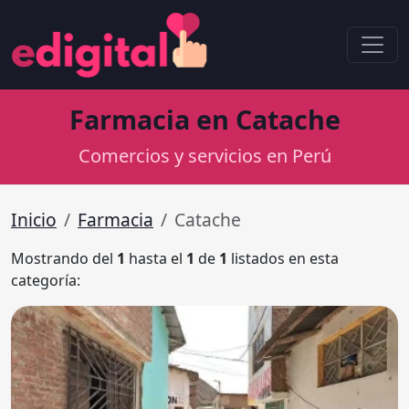
Farmacia en Catache
Comercios y servicios en Perú
Inicio
Farmacia
Catache
Mostrando del
1
hasta el
1
de
1
listados en esta
categoría: