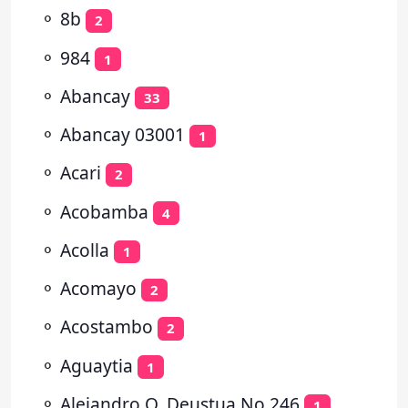
⚬
8b
2
⚬
984
1
⚬
Abancay
33
⚬
Abancay 03001
1
⚬
Acari
2
⚬
Acobamba
4
⚬
Acolla
1
⚬
Acomayo
2
⚬
Acostambo
2
⚬
Aguaytia
1
⚬
Alejandro O. Deustua No 246
1