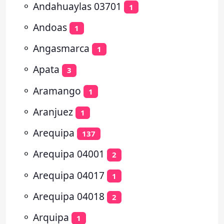
⚬
Andahuaylas 03701
1
⚬
Andoas
1
⚬
Angasmarca
1
⚬
Apata
3
⚬
Aramango
1
⚬
Aranjuez
1
⚬
Arequipa
137
⚬
Arequipa 04001
2
⚬
Arequipa 04017
1
⚬
Arequipa 04018
2
⚬
Arquipa
1