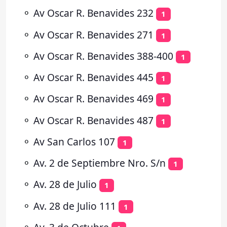
⚬
Av Oscar R. Benavides 232
1
⚬
Av Oscar R. Benavides 271
1
⚬
Av Oscar R. Benavides 388-400
1
⚬
Av Oscar R. Benavides 445
1
⚬
Av Oscar R. Benavides 469
1
⚬
Av Oscar R. Benavides 487
1
⚬
Av San Carlos 107
1
⚬
Av. 2 de Septiembre Nro. S/n
1
⚬
Av. 28 de Julio
1
⚬
Av. 28 de Julio 111
1