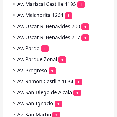
⚬
Av. Mariscal Castilla 4195
1
⚬
Av. Melchorita 1264
1
⚬
Av. Oscar R. Benavides 700
1
⚬
Av. Oscar R. Benavides 717
1
⚬
Av. Pardo
1
⚬
Av. Parque Zonal
1
⚬
Av. Progreso
1
⚬
Av. Ramon Castilla 1634
1
⚬
Av. San Diego de Alcala
1
⚬
Av. San Ignacio
1
⚬
Av. San Martin
3