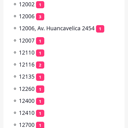
⚬
12002
1
⚬
12006
3
⚬
12006, Av. Huancavelica 2454
1
⚬
12007
1
⚬
12110
1
⚬
12116
2
⚬
12135
1
⚬
12260
1
⚬
12400
1
⚬
12410
1
⚬
12700
1