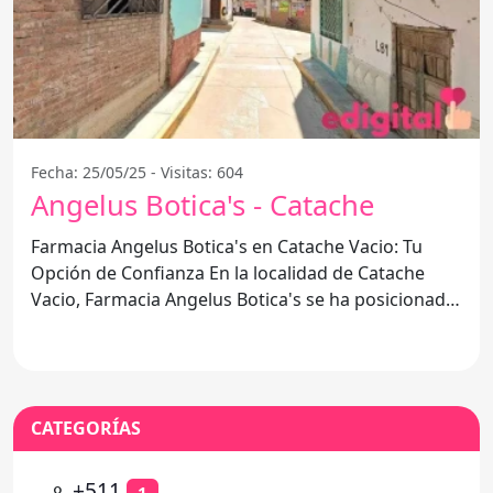
Fecha: 25/05/25 - Visitas: 604
Angelus Botica's - Catache
Farmacia Angelus Botica's en Catache Vacio: Tu
Opción de Confianza En la localidad de Catache
Vacio, Farmacia Angelus Botica's se ha posicionado
como una de
CATEGORÍAS
⚬
+511
1