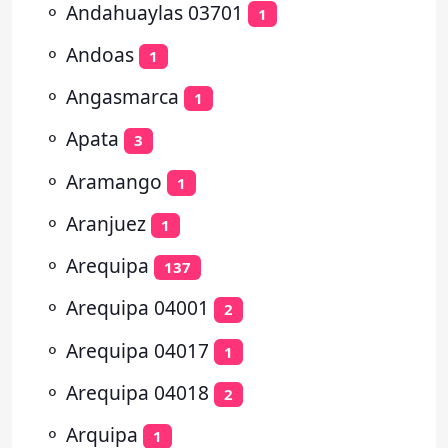
⚬
Andahuaylas 03701
1
⚬
Andoas
1
⚬
Angasmarca
1
⚬
Apata
3
⚬
Aramango
1
⚬
Aranjuez
1
⚬
Arequipa
137
⚬
Arequipa 04001
2
⚬
Arequipa 04017
1
⚬
Arequipa 04018
2
⚬
Arquipa
1