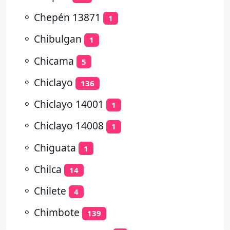
⚬
Chepén 13871
1
⚬
Chibulgan
1
⚬
Chicama
5
⚬
Chiclayo
136
⚬
Chiclayo 14001
1
⚬
Chiclayo 14008
1
⚬
Chiguata
1
⚬
Chilca
14
⚬
Chilete
4
⚬
Chimbote
139