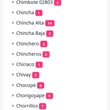
⚬
Chimbote 02803
2
⚬
Chincha
1
⚬
Chincha Alta
14
⚬
Chincha Baja
3
⚬
Chinchero
3
⚬
Chincheros
2
⚬
Chiriaco
1
⚬
Chivay
2
⚬
Chocope
6
⚬
Chongoyape
5
⚬
Chorrillos
7