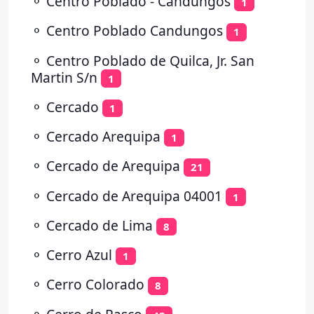
⚬
Centro Poblado - Candungos
1
⚬
Centro Poblado Candungos
1
⚬
Centro Poblado de Quilca, Jr. San
Martin S/n
1
⚬
Cercado
1
⚬
Cercado Arequipa
1
⚬
Cercado de Arequipa
21
⚬
Cercado de Arequipa 04001
1
⚬
Cercado de Lima
8
⚬
Cerro Azul
1
⚬
Cerro Colorado
8