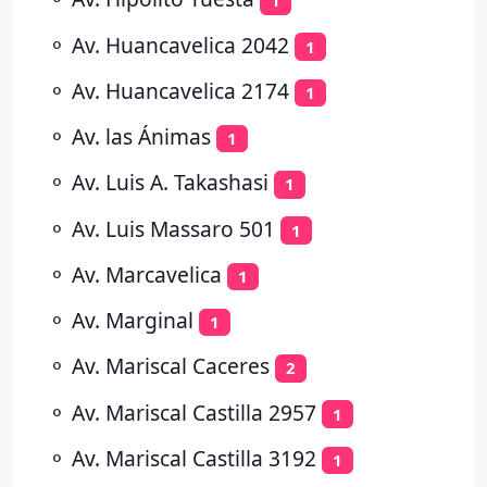
1
⚬
Av. Huancavelica 2042
1
⚬
Av. Huancavelica 2174
1
⚬
Av. las Ánimas
1
⚬
Av. Luis A. Takashasi
1
⚬
Av. Luis Massaro 501
1
⚬
Av. Marcavelica
1
⚬
Av. Marginal
1
⚬
Av. Mariscal Caceres
2
⚬
Av. Mariscal Castilla 2957
1
⚬
Av. Mariscal Castilla 3192
1