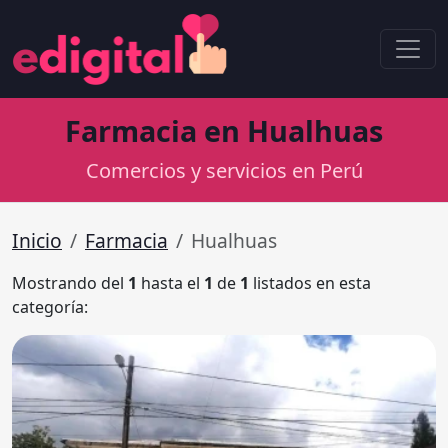
Farmacia en Hualhuas
Comercios y servicios en Perú
Inicio
Farmacia
Hualhuas
Mostrando del
1
hasta el
1
de
1
listados en esta
categoría: