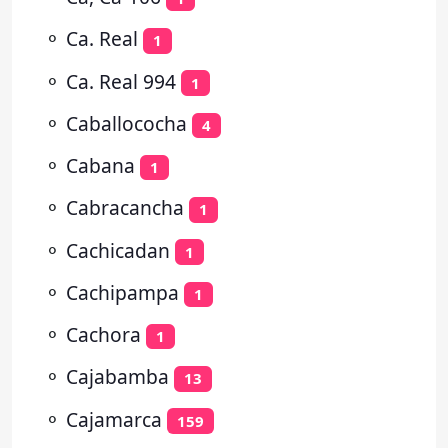
⚬
Ca. Real
1
⚬
Ca. Real 994
1
⚬
Caballococha
4
⚬
Cabana
1
⚬
Cabracancha
1
⚬
Cachicadan
1
⚬
Cachipampa
1
⚬
Cachora
1
⚬
Cajabamba
13
⚬
Cajamarca
159