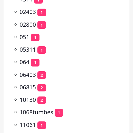
⚬
02403
1
⚬
02800
1
⚬
051
1
⚬
05311
1
⚬
064
1
⚬
06403
2
⚬
06815
2
⚬
10130
2
⚬
1068tumbes
1
⚬
11061
1