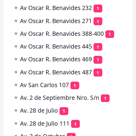
⚬
Av Oscar R. Benavides 232
1
⚬
Av Oscar R. Benavides 271
1
⚬
Av Oscar R. Benavides 388-400
1
⚬
Av Oscar R. Benavides 445
1
⚬
Av Oscar R. Benavides 469
1
⚬
Av Oscar R. Benavides 487
1
⚬
Av San Carlos 107
1
⚬
Av. 2 de Septiembre Nro. S/n
1
⚬
Av. 28 de Julio
1
⚬
Av. 28 de Julio 111
1