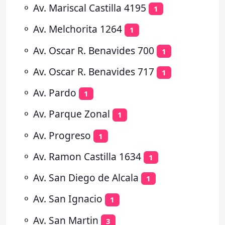
⚬
Av. Mariscal Castilla 4195
1
⚬
Av. Melchorita 1264
1
⚬
Av. Oscar R. Benavides 700
1
⚬
Av. Oscar R. Benavides 717
1
⚬
Av. Pardo
1
⚬
Av. Parque Zonal
1
⚬
Av. Progreso
1
⚬
Av. Ramon Castilla 1634
1
⚬
Av. San Diego de Alcala
1
⚬
Av. San Ignacio
1
⚬
Av. San Martin
3