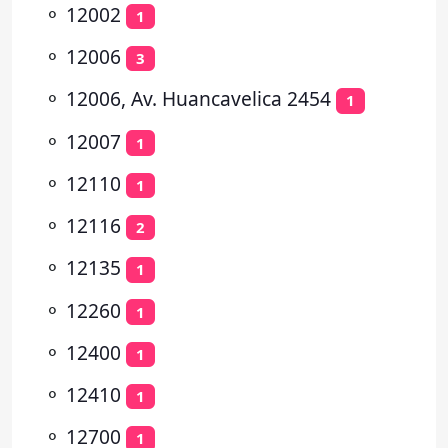
⚬
12002
1
⚬
12006
3
⚬
12006, Av. Huancavelica 2454
1
⚬
12007
1
⚬
12110
1
⚬
12116
2
⚬
12135
1
⚬
12260
1
⚬
12400
1
⚬
12410
1
⚬
12700
1