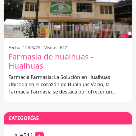
Fecha: 14/05/25 - Visitas: 647
Farmasia de hualhuas -
Hualhuas
Farmacia Farmasia: La Solución en Hualhuas
Ubicada en el corazón de Hualhuas Vacio, la
Farmacia Farmasia se destaca por ofrecer un
servicio integral a toda la
CATEGORÍAS
⚬
+511
1