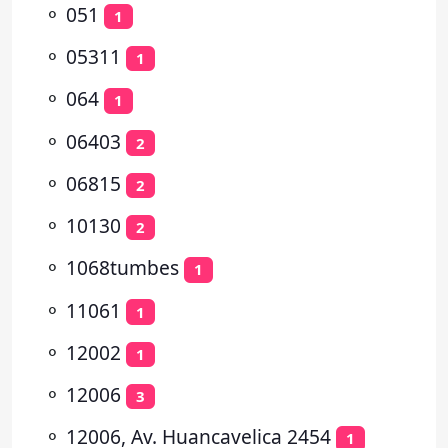
⚬
051
1
⚬
05311
1
⚬
064
1
⚬
06403
2
⚬
06815
2
⚬
10130
2
⚬
1068tumbes
1
⚬
11061
1
⚬
12002
1
⚬
12006
3
⚬
12006, Av. Huancavelica 2454
1