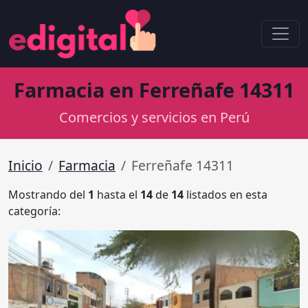
Farmacia en Ferreñafe 14311
Comercios y servicios en Perú
Inicio
Farmacia
Ferreñafe 14311
Mostrando del
1
hasta el
14
de
14
listados en esta
categoría: