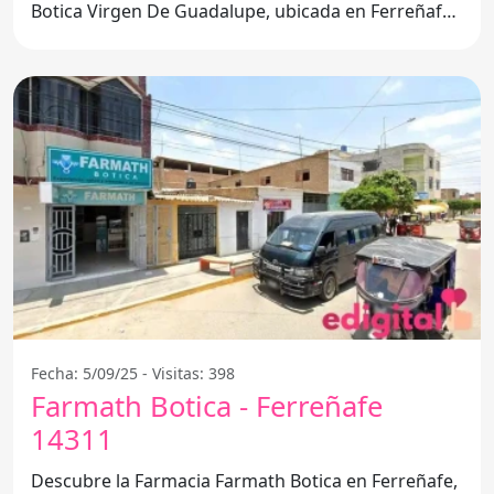
Botica Virgen De Guadalupe, ubicada en Ferreñafe,
14311,
Fecha: 5/09/25 - Visitas: 398
Farmath Botica - Ferreñafe
14311
Descubre la Farmacia Farmath Botica en Ferreñafe,