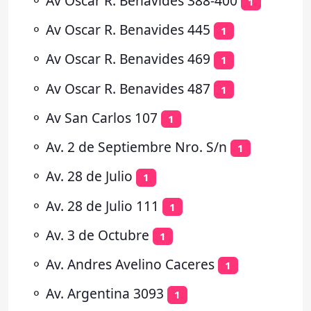
⚬
Av Oscar R. Benavides 388-400
1
⚬
Av Oscar R. Benavides 445
1
⚬
Av Oscar R. Benavides 469
1
⚬
Av Oscar R. Benavides 487
1
⚬
Av San Carlos 107
1
⚬
Av. 2 de Septiembre Nro. S/n
1
⚬
Av. 28 de Julio
1
⚬
Av. 28 de Julio 111
1
⚬
Av. 3 de Octubre
1
⚬
Av. Andres Avelino Caceres
1
⚬
Av. Argentina 3093
1