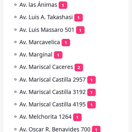
⚬
Av. las Ánimas
1
⚬
Av. Luis A. Takashasi
1
⚬
Av. Luis Massaro 501
1
⚬
Av. Marcavelica
1
⚬
Av. Marginal
1
⚬
Av. Mariscal Caceres
2
⚬
Av. Mariscal Castilla 2957
1
⚬
Av. Mariscal Castilla 3192
1
⚬
Av. Mariscal Castilla 4195
1
⚬
Av. Melchorita 1264
1
⚬
Av. Oscar R. Benavides 700
1