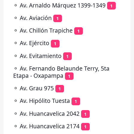
⚬
Av. Arnaldo Márquez 1399-1349
1
⚬
Av. Aviación
1
⚬
Av. Chillón Trapiche
1
⚬
Av. Ejército
1
⚬
Av. Evitamiento
1
⚬
Av. Fernando Belaunde Terry, 5ta
Etapa - Oxapampa
1
⚬
Av. Grau 975
1
⚬
Av. Hipólito Tuesta
1
⚬
Av. Huancavelica 2042
1
⚬
Av. Huancavelica 2174
1