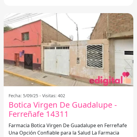
ha convertido en un
Fecha: 5/09/25 - Visitas: 402
Botica Virgen De Guadalupe -
Ferreñafe 14311
Farmacia Botica Virgen De Guadalupe en Ferreñafe
Una Opción Confiable para la Salud La Farmacia