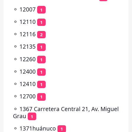
⚬
12007
1
⚬
12110
1
⚬
12116
2
⚬
12135
1
⚬
12260
1
⚬
12400
1
⚬
12410
1
⚬
12700
1
⚬
1367 Carretera Central 21, Av. Miguel
Grau
1
⚬
1371huánuco
1