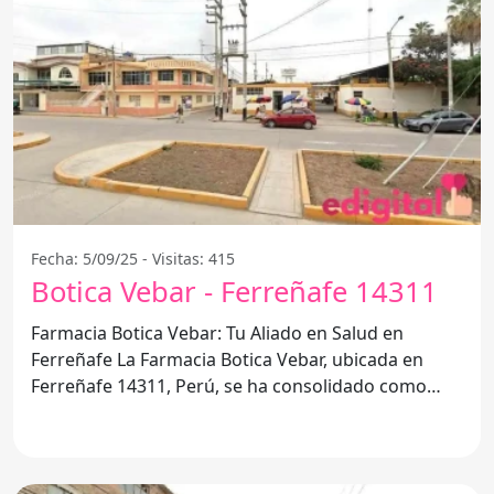
Fecha: 5/09/25 - Visitas: 415
Botica Vebar - Ferreñafe 14311
Farmacia Botica Vebar: Tu Aliado en Salud en
Ferreñafe La Farmacia Botica Vebar, ubicada en
Ferreñafe 14311, Perú, se ha consolidado como
uno de los