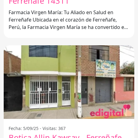
Ferreñafe 14311
Farmacia Virgen María: Tu Aliado en Salud en
Ferreñafe Ubicada en el corazón de Ferreñafe,
Perú, la Farmacia Virgen María se ha convertido en
un referente
Fecha: 5/09/25 - Visitas: 367
Botica Allin Kawsay - Ferreñafe