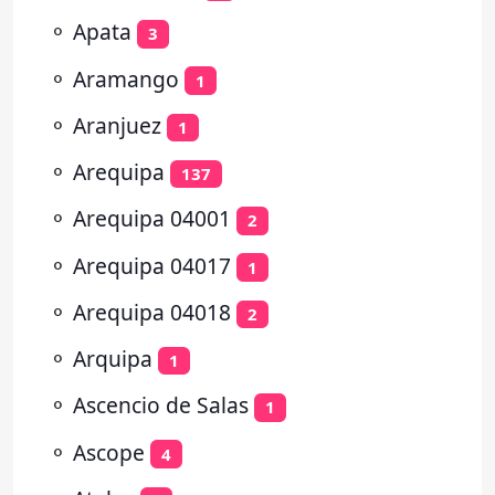
⚬
Apata
3
⚬
Aramango
1
⚬
Aranjuez
1
⚬
Arequipa
137
⚬
Arequipa 04001
2
⚬
Arequipa 04017
1
⚬
Arequipa 04018
2
⚬
Arquipa
1
⚬
Ascencio de Salas
1
⚬
Ascope
4