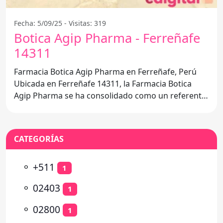
Fecha: 5/09/25 - Visitas: 319
Botica Agip Pharma - Ferreñafe
14311
Farmacia Botica Agip Pharma en Ferreñafe, Perú
Ubicada en Ferreñafe 14311, la Farmacia Botica
Agip Pharma se ha consolidado como un referente
en el sector
CATEGORÍAS
⚬
+511
1
⚬
02403
1
⚬
02800
1