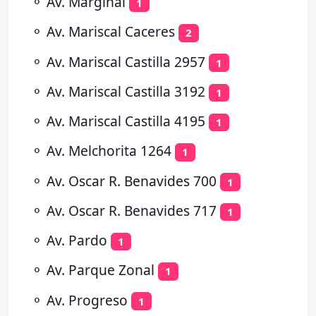
⚬
Av. Marginal
1
⚬
Av. Mariscal Caceres
2
⚬
Av. Mariscal Castilla 2957
1
⚬
Av. Mariscal Castilla 3192
1
⚬
Av. Mariscal Castilla 4195
1
⚬
Av. Melchorita 1264
1
⚬
Av. Oscar R. Benavides 700
1
⚬
Av. Oscar R. Benavides 717
1
⚬
Av. Pardo
1
⚬
Av. Parque Zonal
1
⚬
Av. Progreso
1