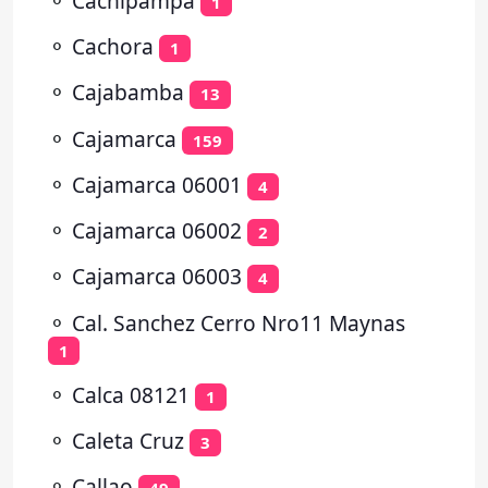
⚬
Cachipampa
1
⚬
Cachora
1
⚬
Cajabamba
13
⚬
Cajamarca
159
⚬
Cajamarca 06001
4
⚬
Cajamarca 06002
2
⚬
Cajamarca 06003
4
⚬
Cal. Sanchez Cerro Nro11 Maynas
1
⚬
Calca 08121
1
⚬
Caleta Cruz
3
⚬
Callao