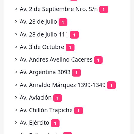
⚬
Av. 2 de Septiembre Nro. S/n
1
⚬
Av. 28 de Julio
1
⚬
Av. 28 de Julio 111
1
⚬
Av. 3 de Octubre
1
⚬
Av. Andres Avelino Caceres
1
⚬
Av. Argentina 3093
1
⚬
Av. Arnaldo Márquez 1399-1349
1
⚬
Av. Aviación
1
⚬
Av. Chillón Trapiche
1
⚬
Av. Ejército
1