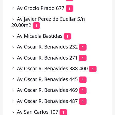
⚬
Av Grocio Prado 677
1
⚬
Av Javier Perez de Cuellar S/n
20.00m2
1
⚬
Av Micaela Bastidas
1
⚬
Av Oscar R. Benavides 232
1
⚬
Av Oscar R. Benavides 271
1
⚬
Av Oscar R. Benavides 388-400
1
⚬
Av Oscar R. Benavides 445
1
⚬
Av Oscar R. Benavides 469
1
⚬
Av Oscar R. Benavides 487
1
⚬
Av San Carlos 107
1