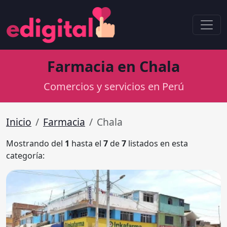
Farmacia en Chala
Comercios y servicios en Perú
Inicio
Farmacia
Chala
Mostrando del
1
hasta el
7
de
7
listados en esta
categoría: