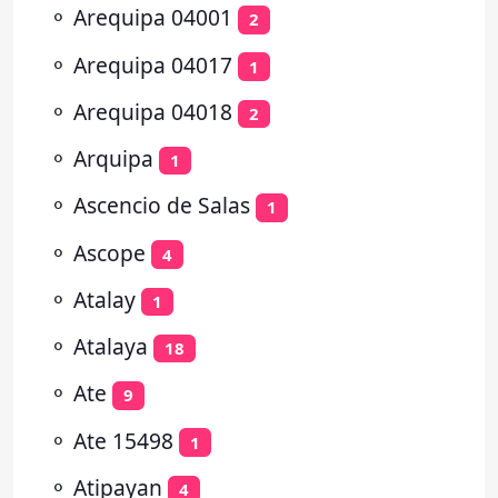
⚬
Arequipa 04001
2
⚬
Arequipa 04017
1
⚬
Arequipa 04018
2
⚬
Arquipa
1
⚬
Ascencio de Salas
1
⚬
Ascope
4
⚬
Atalay
1
⚬
Atalaya
18
⚬
Ate
9
⚬
Ate 15498
1
⚬
Atipayan
4