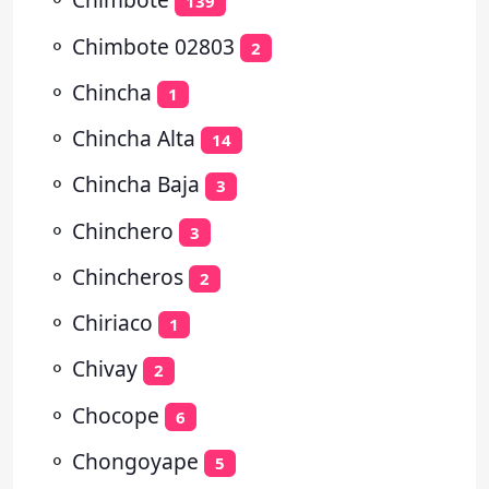
139
⚬
Chimbote 02803
2
⚬
Chincha
1
⚬
Chincha Alta
14
⚬
Chincha Baja
3
⚬
Chinchero
3
⚬
Chincheros
2
⚬
Chiriaco
1
⚬
Chivay
2
⚬
Chocope
6
⚬
Chongoyape
5