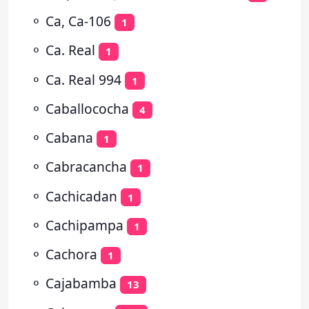
⚬
Ca, Ca-106
1
⚬
Ca. Real
1
⚬
Ca. Real 994
1
⚬
Caballococha
4
⚬
Cabana
1
⚬
Cabracancha
1
⚬
Cachicadan
1
⚬
Cachipampa
1
⚬
Cachora
1
⚬
Cajabamba
13