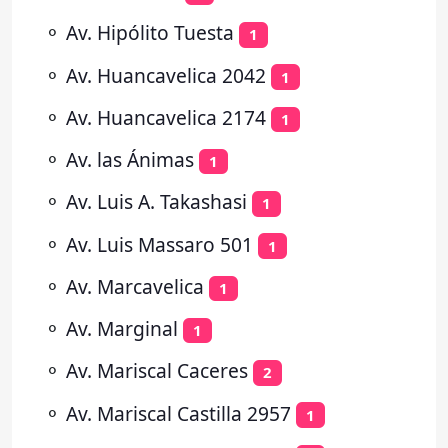
⚬
Av. Hipólito Tuesta
1
⚬
Av. Huancavelica 2042
1
⚬
Av. Huancavelica 2174
1
⚬
Av. las Ánimas
1
⚬
Av. Luis A. Takashasi
1
⚬
Av. Luis Massaro 501
1
⚬
Av. Marcavelica
1
⚬
Av. Marginal
1
⚬
Av. Mariscal Caceres
2
⚬
Av. Mariscal Castilla 2957
1