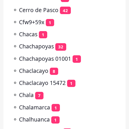
⚬
Cerro de Pasco
42
⚬
Cfw9+59x
1
⚬
Chacas
1
⚬
Chachapoyas
32
⚬
Chachapoyas 01001
1
⚬
Chaclacayo
8
⚬
Chaclacayo 15472
1
⚬
Chala
7
⚬
Chalamarca
1
⚬
Chalhuanca
1