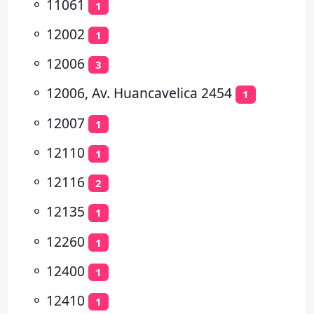
⚬
11061
1
⚬
12002
1
⚬
12006
3
⚬
12006, Av. Huancavelica 2454
1
⚬
12007
1
⚬
12110
1
⚬
12116
2
⚬
12135
1
⚬
12260
1
⚬
12400
1
⚬
12410
1