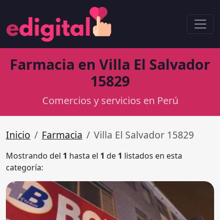
Farmacia en Villa El Salvador
15829
Comercios y servicios en Perú
Inicio
Farmacia
Villa El Salvador 15829
Mostrando del
1
hasta el
1
de
1
listados en esta
categoría: