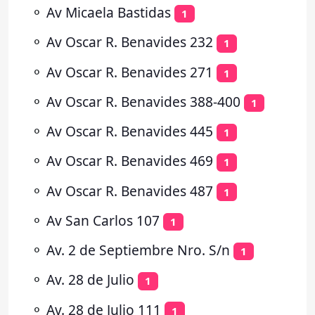
⚬
Av Micaela Bastidas
1
⚬
Av Oscar R. Benavides 232
1
⚬
Av Oscar R. Benavides 271
1
⚬
Av Oscar R. Benavides 388-400
1
⚬
Av Oscar R. Benavides 445
1
⚬
Av Oscar R. Benavides 469
1
⚬
Av Oscar R. Benavides 487
1
⚬
Av San Carlos 107
1
⚬
Av. 2 de Septiembre Nro. S/n
1
⚬
Av. 28 de Julio
1
⚬
Av. 28 de Julio 111
1