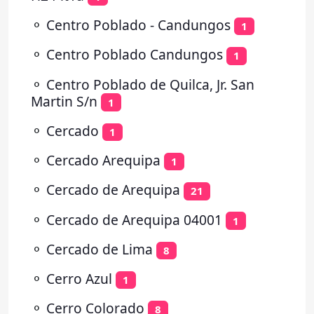
⚬
Centro Poblado - Candungos
1
⚬
Centro Poblado Candungos
1
⚬
Centro Poblado de Quilca, Jr. San
Martin S/n
1
⚬
Cercado
1
⚬
Cercado Arequipa
1
⚬
Cercado de Arequipa
21
⚬
Cercado de Arequipa 04001
1
⚬
Cercado de Lima
8
⚬
Cerro Azul
1
⚬
Cerro Colorado
8