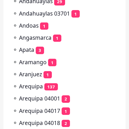
⚬
Andahuaylas
29
⚬
Andahuaylas 03701
1
⚬
Andoas
1
⚬
Angasmarca
1
⚬
Apata
3
⚬
Aramango
1
⚬
Aranjuez
1
⚬
Arequipa
137
⚬
Arequipa 04001
2
⚬
Arequipa 04017
1
⚬
Arequipa 04018
2