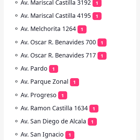
⚬
Av. Mariscal Castilla 3192
1
⚬
Av. Mariscal Castilla 4195
1
⚬
Av. Melchorita 1264
1
⚬
Av. Oscar R. Benavides 700
1
⚬
Av. Oscar R. Benavides 717
1
⚬
Av. Pardo
1
⚬
Av. Parque Zonal
1
⚬
Av. Progreso
1
⚬
Av. Ramon Castilla 1634
1
⚬
Av. San Diego de Alcala
1
⚬
Av. San Ignacio
1