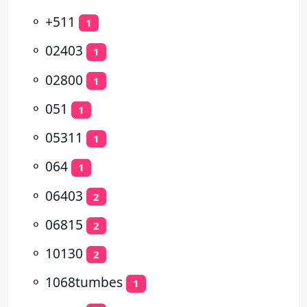
⚬
+511
1
⚬
02403
1
⚬
02800
1
⚬
051
1
⚬
05311
1
⚬
064
1
⚬
06403
2
⚬
06815
2
⚬
10130
2
⚬
1068tumbes
1