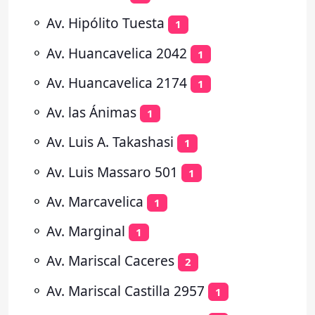
⚬
Av. Hipólito Tuesta
1
⚬
Av. Huancavelica 2042
1
⚬
Av. Huancavelica 2174
1
⚬
Av. las Ánimas
1
⚬
Av. Luis A. Takashasi
1
⚬
Av. Luis Massaro 501
1
⚬
Av. Marcavelica
1
⚬
Av. Marginal
1
⚬
Av. Mariscal Caceres
2
⚬
Av. Mariscal Castilla 2957
1