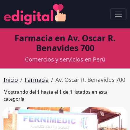
Farmacia en Av. Oscar R.
Benavides 700
Comercios y servicios en Perú
Inicio
Farmacia
Av. Oscar R. Benavides 700
Mostrando del
1
hasta el
1
de
1
listados en esta
categoría: