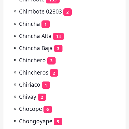
⚬
Chimbote 02803
2
⚬
Chincha
1
⚬
Chincha Alta
14
⚬
Chincha Baja
3
⚬
Chinchero
3
⚬
Chincheros
2
⚬
Chiriaco
1
⚬
Chivay
2
⚬
Chocope
6
⚬
Chongoyape
5