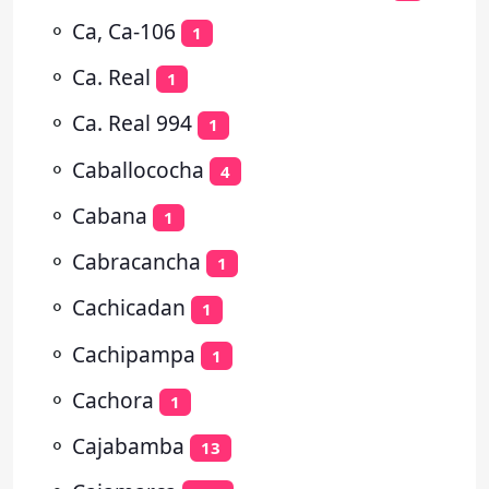
⚬
Ca, Ca-106
1
⚬
Ca. Real
1
⚬
Ca. Real 994
1
⚬
Caballococha
4
⚬
Cabana
1
⚬
Cabracancha
1
⚬
Cachicadan
1
⚬
Cachipampa
1
⚬
Cachora
1
⚬
Cajabamba
13