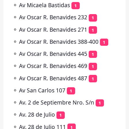
⚬
Av Micaela Bastidas
1
⚬
Av Oscar R. Benavides 232
1
⚬
Av Oscar R. Benavides 271
1
⚬
Av Oscar R. Benavides 388-400
1
⚬
Av Oscar R. Benavides 445
1
⚬
Av Oscar R. Benavides 469
1
⚬
Av Oscar R. Benavides 487
1
⚬
Av San Carlos 107
1
⚬
Av. 2 de Septiembre Nro. S/n
1
⚬
Av. 28 de Julio
1
⚬
Av. 28 de Julio 111
1