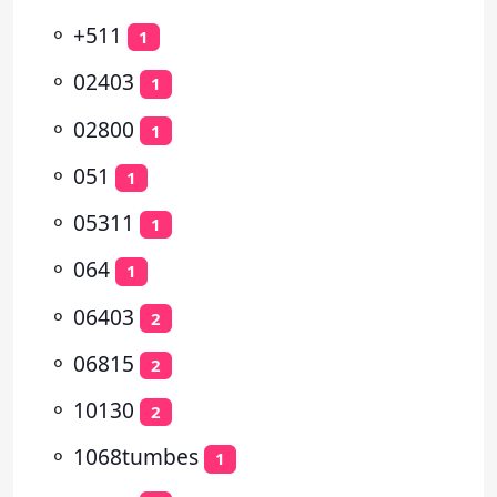
⚬
+511
1
⚬
02403
1
⚬
02800
1
⚬
051
1
⚬
05311
1
⚬
064
1
⚬
06403
2
⚬
06815
2
⚬
10130
2
⚬
1068tumbes
1