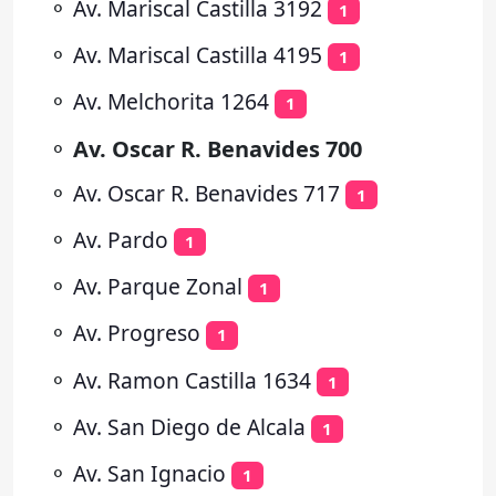
⚬
Av. Mariscal Castilla 3192
1
⚬
Av. Mariscal Castilla 4195
1
⚬
Av. Melchorita 1264
1
⚬
Av. Oscar R. Benavides 700
⚬
Av. Oscar R. Benavides 717
1
⚬
Av. Pardo
1
⚬
Av. Parque Zonal
1
⚬
Av. Progreso
1
⚬
Av. Ramon Castilla 1634
1
⚬
Av. San Diego de Alcala
1
⚬
Av. San Ignacio
1