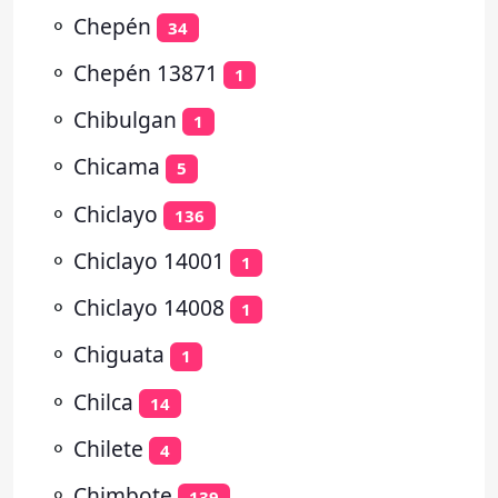
⚬
Chepén
34
⚬
Chepén 13871
1
⚬
Chibulgan
1
⚬
Chicama
5
⚬
Chiclayo
136
⚬
Chiclayo 14001
1
⚬
Chiclayo 14008
1
⚬
Chiguata
1
⚬
Chilca
14
⚬
Chilete
4
⚬
Chimbote
139