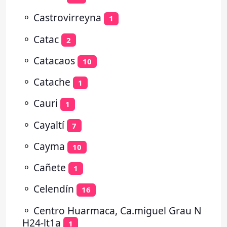
⚬
Castrovirreyna
1
⚬
Catac
2
⚬
Catacaos
10
⚬
Catache
1
⚬
Cauri
1
⚬
Cayaltí
7
⚬
Cayma
10
⚬
Cañete
1
⚬
Celendín
16
⚬
Centro Huarmaca, Ca.miguel Grau N
H24-lt1a
1