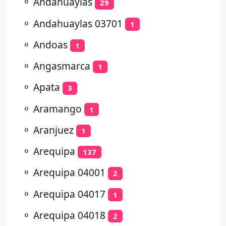
⚬
Andahuaylas
29
⚬
Andahuaylas 03701
1
⚬
Andoas
1
⚬
Angasmarca
1
⚬
Apata
3
⚬
Aramango
1
⚬
Aranjuez
1
⚬
Arequipa
137
⚬
Arequipa 04001
2
⚬
Arequipa 04017
1
⚬
Arequipa 04018
2