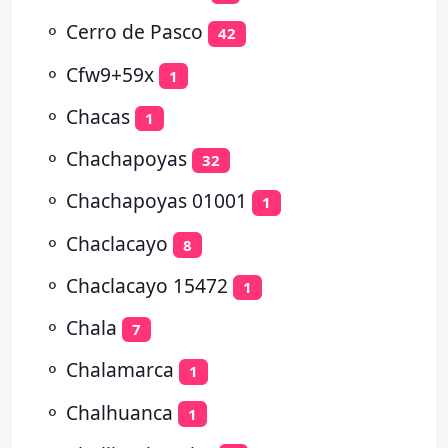
⚬
Cerro de Pasco
42
⚬
Cfw9+59x
1
⚬
Chacas
1
⚬
Chachapoyas
32
⚬
Chachapoyas 01001
1
⚬
Chaclacayo
8
⚬
Chaclacayo 15472
1
⚬
Chala
7
⚬
Chalamarca
1
⚬
Chalhuanca
1