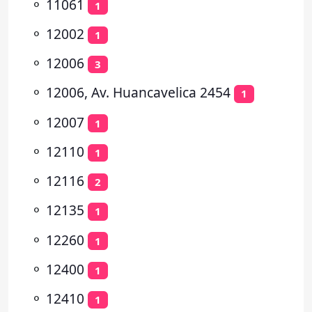
⚬
11061
1
⚬
12002
1
⚬
12006
3
⚬
12006, Av. Huancavelica 2454
1
⚬
12007
1
⚬
12110
1
⚬
12116
2
⚬
12135
1
⚬
12260
1
⚬
12400
1
⚬
12410
1