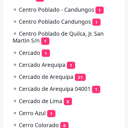
⚬
Centro Poblado - Candungos
1
⚬
Centro Poblado Candungos
1
⚬
Centro Poblado de Quilca, Jr. San
Martin S/n
1
⚬
Cercado
1
⚬
Cercado Arequipa
1
⚬
Cercado de Arequipa
21
⚬
Cercado de Arequipa 04001
1
⚬
Cercado de Lima
8
⚬
Cerro Azul
1
⚬
Cerro Colorado
8